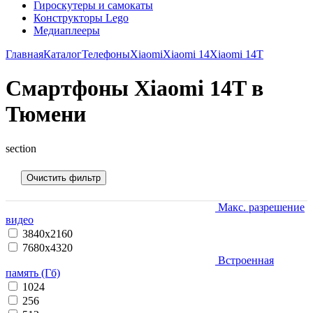
Гироскутеры и самокаты
Конструкторы Lego
Медиаплееры
Главная
Каталог
Телефоны
Xiaomi
Xiaomi 14
Xiaomi 14T
Смартфоны Xiaomi 14T в
Тюмени
section
Очистить фильтр
Макс. разрешение
видео
3840x2160
7680x4320
Встроенная
память (Гб)
1024
256