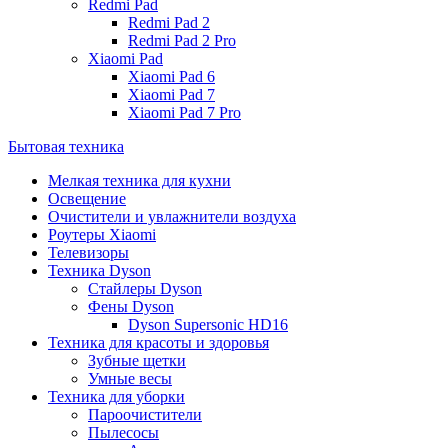
Redmi Pad
Redmi Pad 2
Redmi Pad 2 Pro
Xiaomi Pad
Xiaomi Pad 6
Xiaomi Pad 7
Xiaomi Pad 7 Pro
Бытовая техника
Мелкая техника для кухни
Освещение
Очистители и увлажнители воздуха
Роутеры Xiaomi
Телевизоры
Техника Dyson
Стайлеры Dyson
Фены Dyson
Dyson Supersonic HD16
Техника для красоты и здоровья
Зубные щетки
Умные весы
Техника для уборки
Пароочистители
Пылесосы