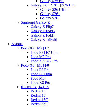
Galaxy S25 FE
Galaxy S26 | S26+ | S26 Ultra
Galaxy S26 Ultra
Galaxy S26+
Galaxy S26
Samsung Galaxy Z
Galaxy Z Flip7
Galaxy Z Fold6
Galaxy Z Fold7
Galaxy Z TriFold
Xiaomi
Poco X7 | M7 | F7
Poco F7 | F7 Ultra
Poco M7 Pro
Poco X7 | X7 Pro
Poco X8 | M8 | F8
Poco F8 Pro
Poco F8 Ultra
Poco M8
Poco X8 Pro
Redmi 13 | 14 | 15
Redmi 13
Redmi 15
Redmi 15C
Redmi A5