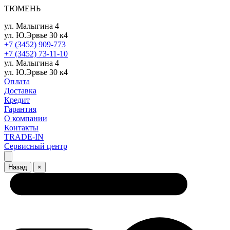
ТЮМЕНЬ
ул. Малыгина 4
ул. Ю.Эрвье 30 к4
+7 (3452) 909-773
+7 (3452) 73-11-10
ул. Малыгина 4
ул. Ю.Эрвье 30 к4
Оплата
Доставка
Кредит
Гарантия
О компании
Контакты
TRADE-IN
Сервисный центр
Назад
×