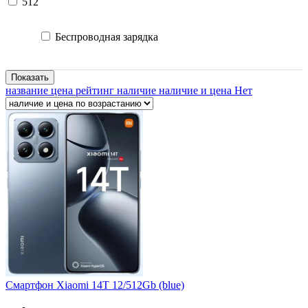
512
Беспроводная зарядка
Показать
название
цена
рейтинг
наличие
наличие и цена
Нет
Смартфон Xiaomi 14T 12/512Gb (blue)