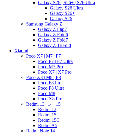
Galaxy S26 | S26+ | S26 Ultra
Galaxy S26 Ultra
Galaxy S26+
Galaxy S26
Samsung Galaxy Z
Galaxy Z Flip7
Galaxy Z Fold6
Galaxy Z Fold7
Galaxy Z TriFold
Xiaomi
Poco X7 | M7 | F7
Poco F7 | F7 Ultra
Poco M7 Pro
Poco X7 | X7 Pro
Poco X8 | M8 | F8
Poco F8 Pro
Poco F8 Ultra
Poco M8
Poco X8 Pro
Redmi 13 | 14 | 15
Redmi 13
Redmi 15
Redmi 15C
Redmi A5
Redmi Note 14