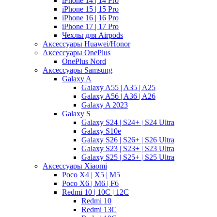
iPhone 14 | 14 Pro
iPhone 15 | 15 Pro
iPhone 16 | 16 Pro
iPhone 17 | 17 Pro
Чехлы для Airpods
Аксессуары Huawei/Honor
Аксессуары OnePlus
OnePlus Nord
Аксессуары Samsung
Galaxy A
Galaxy A55 | A35 | A25
Galaxy A56 | A36 | A26
Galaxy A 2023
Galaxy S
Galaxy S24 | S24+ | S24 Ultra
Galaxy S10e
Galaxy S26 | S26+ | S26 Ultra
Galaxy S23 | S23+ | S23 Ultra
Galaxy S25 | S25+ | S25 Ultra
Аксессуары Xiaomi
Poco X4 | X5 | M5
Poco X6 | M6 | F6
Redmi 10 | 10C | 12C
Redmi 10
Redmi 13C