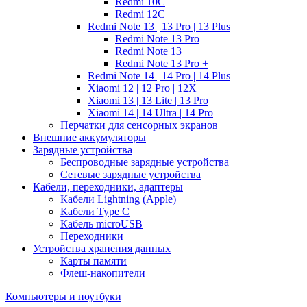
Redmi 10C
Redmi 12C
Redmi Note 13 | 13 Pro | 13 Plus
Redmi Note 13 Pro
Redmi Note 13
Redmi Note 13 Pro +
Redmi Note 14 | 14 Pro | 14 Plus
Xiaomi 12 | 12 Pro | 12X
Xiaomi 13 | 13 Lite | 13 Pro
Xiaomi 14 | 14 Ultra | 14 Pro
Перчатки для сенсорных экранов
Внешние аккумуляторы
Зарядные устройства
Беспроводные зарядные устройства
Сетевые зарядные устройства
Кабели, переходники, адаптеры
Кабели Lightning (Apple)
Кабели Type C
Кабель microUSB
Переходники
Устройства хранения данных
Карты памяти
Флеш-накопители
Компьютеры и ноутбуки