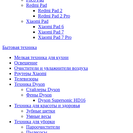
Redmi Pad
Redmi Pad 2
Redmi Pad 2 Pro
Xiaomi Pad
Xiaomi Pad 6
Xiaomi Pad 7
Xiaomi Pad 7 Pro
Бытовая техника
Мелкая техника для кухни
Освещение
Очистители и увлажнители воздуха
Роутеры Xiaomi
Телевизоры
Техника Dyson
Стайлеры Dyson
Фены Dyson
Dyson Supersonic HD16
Техника для красоты и здоровья
Зубные щетки
Умные весы
Техника для уборки
Пароочистители
Пылесосы