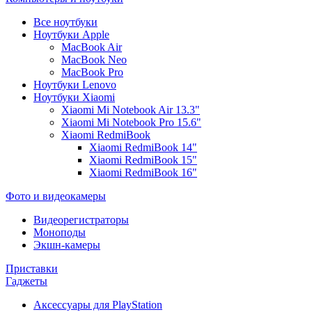
Все ноутбуки
Ноутбуки Apple
MacBook Air
MacBook Neo
MacBook Pro
Ноутбуки Lenovo
Ноутбуки Xiaomi
Xiaomi Mi Notebook Air 13.3"
Xiaomi Mi Notebook Pro 15.6"
Xiaomi RedmiBook
Xiaomi RedmiBook 14"
Xiaomi RedmiBook 15"
Xiaomi RedmiBook 16"
Фото и видеокамеры
Видеорегистраторы
Моноподы
Экшн-камеры
Приставки
Гаджеты
Аксессуары для PlayStation