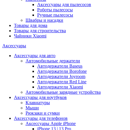
Аксессуары для пылесосов
Роботы пылесосы
Ручные пылесосы
Швабры и насадки
Товары для дома
Товары для строительства
Чайники Xiaomi
Аксессуары
Аксессуары для авто
Автомобильные держатели
Автодержатели Baseus
Автодержатели Borofone
Автодержатели Joyroom
Автодержатели Red Line
Автодержатели Xiaomi
Автомобильные зарядные устройства
Аксессуары для ноутбуков
Клавиатуры
Мыши
Рюкзаки и сумки
Аксессуары для телефонов
Аксессуары Apple iPhone
iPhone 13 | 13 Pro