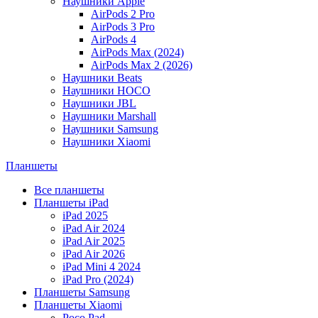
Наушники Apple
AirPods 2 Pro
AirPods 3 Pro
AirPods 4
AirPods Max (2024)
AirPods Max 2 (2026)
Наушники Beats
Наушники HOCO
Наушники JBL
Наушники Marshall
Наушники Samsung
Наушники Xiaomi
Планшеты
Все планшеты
Планшеты iPad
iPad 2025
iPad Air 2024
iPad Air 2025
iPad Air 2026
iPad Mini 4 2024
iPad Pro (2024)
Планшеты Samsung
Планшеты Xiaomi
Poco Pad