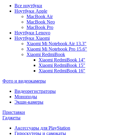
Все ноутбуки
Ноутбуки Apple
MacBook Air
MacBook Neo
MacBook Pro
Ноутбуки Lenovo
Ноутбуки Xiaomi
Xiaomi Mi Notebook Air 13.3"
Xiaomi Mi Notebook Pro 15.6"
Xiaomi RedmiBook
Xiaomi RedmiBook 14"
Xiaomi RedmiBook 15"
Xiaomi RedmiBook 16"
Фото и видеокамеры
Видеорегистраторы
Моноподы
Экшн-камеры
Приставки
Гаджеты
Аксессуары для PlayStation
Гироскутеры и самокаты