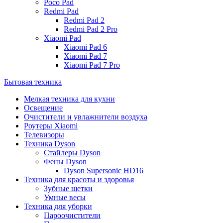
Poco Pad
Redmi Pad
Redmi Pad 2
Redmi Pad 2 Pro
Xiaomi Pad
Xiaomi Pad 6
Xiaomi Pad 7
Xiaomi Pad 7 Pro
Бытовая техника
Мелкая техника для кухни
Освещение
Очистители и увлажнители воздуха
Роутеры Xiaomi
Телевизоры
Техника Dyson
Стайлеры Dyson
Фены Dyson
Dyson Supersonic HD16
Техника для красоты и здоровья
Зубные щетки
Умные весы
Техника для уборки
Пароочистители