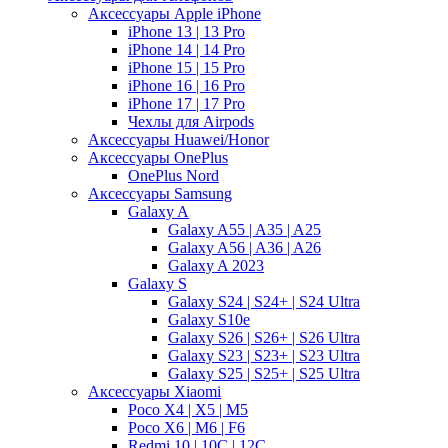
Аксессуары Apple iPhone
iPhone 13 | 13 Pro
iPhone 14 | 14 Pro
iPhone 15 | 15 Pro
iPhone 16 | 16 Pro
iPhone 17 | 17 Pro
Чехлы для Airpods
Аксессуары Huawei/Honor
Аксессуары OnePlus
OnePlus Nord
Аксессуары Samsung
Galaxy A
Galaxy A55 | A35 | A25
Galaxy A56 | A36 | A26
Galaxy A 2023
Galaxy S
Galaxy S24 | S24+ | S24 Ultra
Galaxy S10e
Galaxy S26 | S26+ | S26 Ultra
Galaxy S23 | S23+ | S23 Ultra
Galaxy S25 | S25+ | S25 Ultra
Аксессуары Xiaomi
Poco X4 | X5 | M5
Poco X6 | M6 | F6
Redmi 10 | 10C | 12C