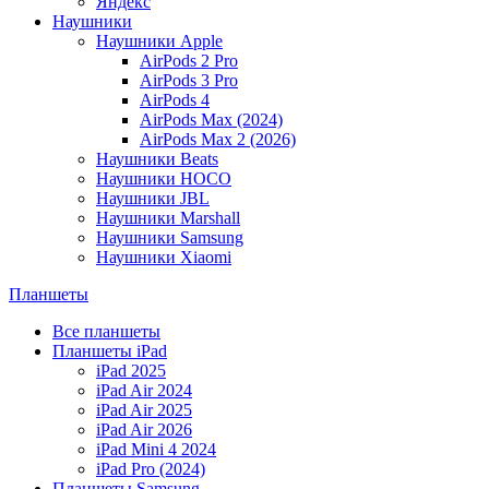
Яндекс
Наушники
Наушники Apple
AirPods 2 Pro
AirPods 3 Pro
AirPods 4
AirPods Max (2024)
AirPods Max 2 (2026)
Наушники Beats
Наушники HOCO
Наушники JBL
Наушники Marshall
Наушники Samsung
Наушники Xiaomi
Планшеты
Все планшеты
Планшеты iPad
iPad 2025
iPad Air 2024
iPad Air 2025
iPad Air 2026
iPad Mini 4 2024
iPad Pro (2024)
Планшеты Samsung