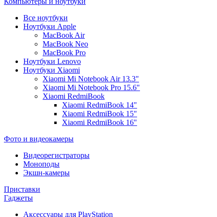
Компьютеры и ноутбуки
Все ноутбуки
Ноутбуки Apple
MacBook Air
MacBook Neo
MacBook Pro
Ноутбуки Lenovo
Ноутбуки Xiaomi
Xiaomi Mi Notebook Air 13.3"
Xiaomi Mi Notebook Pro 15.6"
Xiaomi RedmiBook
Xiaomi RedmiBook 14"
Xiaomi RedmiBook 15"
Xiaomi RedmiBook 16"
Фото и видеокамеры
Видеорегистраторы
Моноподы
Экшн-камеры
Приставки
Гаджеты
Аксессуары для PlayStation