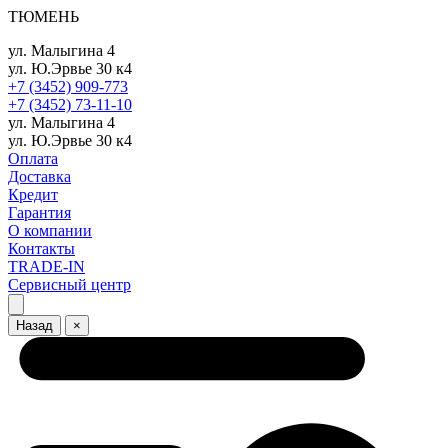
ТЮМЕНЬ
ул. Малыгина 4
ул. Ю.Эрвье 30 к4
+7 (3452) 909-773
+7 (3452) 73-11-10
ул. Малыгина 4
ул. Ю.Эрвье 30 к4
Оплата
Доставка
Кредит
Гарантия
О компании
Контакты
TRADE-IN
Сервисный центр
Назад
×