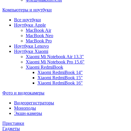
Компьютеры и ноутбуки
Все ноутбуки
Ноутбуки Apple
MacBook Air
MacBook Neo
MacBook Pro
Ноутбуки Lenovo
Ноутбуки Xiaomi
Xiaomi Mi Notebook Air 13.3"
Xiaomi Mi Notebook Pro 15.6"
Xiaomi RedmiBook
Xiaomi RedmiBook 14"
Xiaomi RedmiBook 15"
Xiaomi RedmiBook 16"
Фото и видеокамеры
Видеорегистраторы
Моноподы
Экшн-камеры
Приставки
Гаджеты