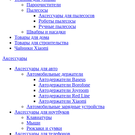
Пароочистители
Пылесосы
Аксессуары для пылесосов
Роботы пылесосы
Ручные пылесосы
Швабры и насадки
Товары для дома
Товары для строительства
Чайники Xiaomi
Аксессуары
Аксессуары для авто
Автомобильные держатели
Автодержатели Baseus
Автодержатели Borofone
Автодержатели Joyroom
Автодержатели Red Line
Автодержатели Xiaomi
Автомобильные зарядные устройства
Аксессуары для ноутбуков
Клавиатуры
Мыши
Рюкзаки и сумки
Аксессуары для телефонов