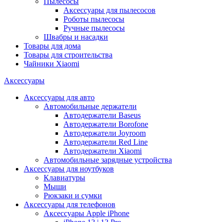
Пылесосы
Аксессуары для пылесосов
Роботы пылесосы
Ручные пылесосы
Швабры и насадки
Товары для дома
Товары для строительства
Чайники Xiaomi
Аксессуары
Аксессуары для авто
Автомобильные держатели
Автодержатели Baseus
Автодержатели Borofone
Автодержатели Joyroom
Автодержатели Red Line
Автодержатели Xiaomi
Автомобильные зарядные устройства
Аксессуары для ноутбуков
Клавиатуры
Мыши
Рюкзаки и сумки
Аксессуары для телефонов
Аксессуары Apple iPhone