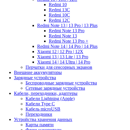
Redmi 10
Redmi 13C
Redmi 10C
Redmi 12C
Redmi Note 13 | 13 Pro | 13 Plus
Redmi Note 13 Pro
Redmi Note 13
Redmi Note 13 Pro +
Redmi Note 14 | 14 Pro | 14 Plus
Xiaomi 12 | 12 Pro | 12X
Xiaomi 13 | 13 Lite | 13 Pro
Xiaomi 14 | 14 Ultra | 14 Pro
Перчатки для сенсорных экранов
Внешние аккумуляторы
Зарядные устройства
Беспроводные зарядные устройства
Сетевые зарядные устройства
Кабели, переходники, адаптеры
Кабели Lightning (Apple)
Кабели Type C
Кабель microUSB
Переходники
Устройства хранения данных
Карты памяти
Флеш-накопители