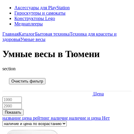
Аксессуары для PlayStation
Гироскутеры и самокаты
Конструкторы Lego
Медиаплееры
Главная
Каталог
Бытовая техника
Техника для красоты и
здоровья
Умные весы
Умные весы в Тюмени
section
Очистить фильтр
Цена
Показать
название
цена
рейтинг
наличие
наличие и цена
Нет