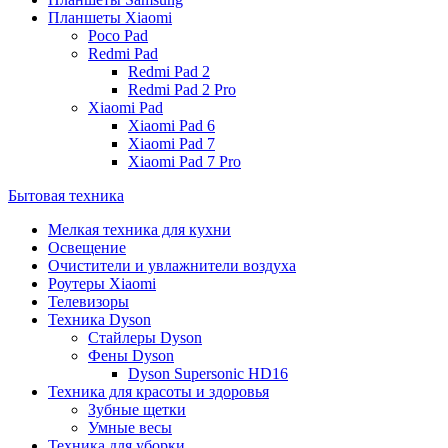
Планшеты Xiaomi
Poco Pad
Redmi Pad
Redmi Pad 2
Redmi Pad 2 Pro
Xiaomi Pad
Xiaomi Pad 6
Xiaomi Pad 7
Xiaomi Pad 7 Pro
Бытовая техника
Мелкая техника для кухни
Освещение
Очистители и увлажнители воздуха
Роутеры Xiaomi
Телевизоры
Техника Dyson
Стайлеры Dyson
Фены Dyson
Dyson Supersonic HD16
Техника для красоты и здоровья
Зубные щетки
Умные весы
Техника для уборки