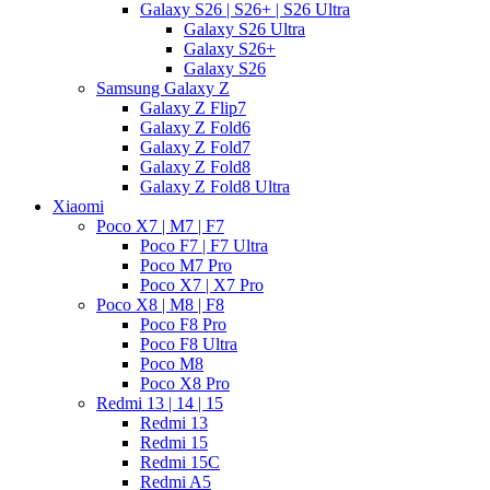
Galaxy S26 | S26+ | S26 Ultra
Galaxy S26 Ultra
Galaxy S26+
Galaxy S26
Samsung Galaxy Z
Galaxy Z Flip7
Galaxy Z Fold6
Galaxy Z Fold7
Galaxy Z Fold8
Galaxy Z Fold8 Ultra
Xiaomi
Poco X7 | M7 | F7
Poco F7 | F7 Ultra
Poco M7 Pro
Poco X7 | X7 Pro
Poco X8 | M8 | F8
Poco F8 Pro
Poco F8 Ultra
Poco M8
Poco X8 Pro
Redmi 13 | 14 | 15
Redmi 13
Redmi 15
Redmi 15C
Redmi A5