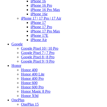
iPhone 16
iPhone 16 Pro
iPhone 16 Pro Max
iPhone 16e
iPhone 17 | 17 Pro | 17 Air
iPhone 17
iPhone 17 Pro
iPhone 17 Pro Max
iPhone 17E
iPhone Air
Google
Google Pixel 10 | 10 Pro
Google Pixel 7 | 7 Pro
Google Pixel 8 | 8 Pro
Google Pixel 9 | 9 Pro
Honor
Honor 400
Honor 400 Lite
Honor 400 Pro
Honor 600
Honor 600 Pro
Honor Magic 8 Pro
Honor X9d
OnePlus
OnePlus 15