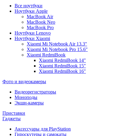
Все ноутбуки
Ноутбуки Apple
MacBook Air
MacBook Neo
MacBook Pro
Ноутбуки Lenovo
Ноутбуки Xiaomi
Xiaomi Mi Notebook Air 13.3"
Xiaomi Mi Notebook Pro 15.6"
Xiaomi RedmiBook
Xiaomi RedmiBook 14"
Xiaomi RedmiBook 15"
Xiaomi RedmiBook 16"
Фото и видеокамеры
Видеорегистраторы
Моноподы
Экшн-камеры
Приставки
Гаджеты
Аксессуары для PlayStation
Гироскутеры и самокаты