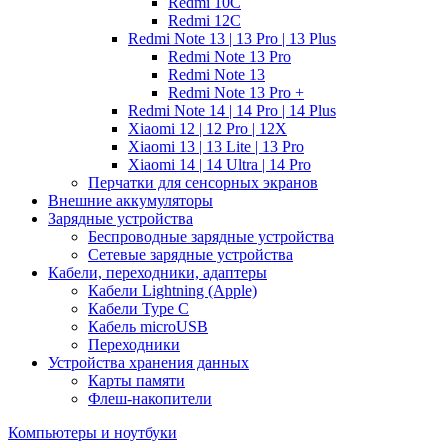
Redmi 10C
Redmi 12C
Redmi Note 13 | 13 Pro | 13 Plus
Redmi Note 13 Pro
Redmi Note 13
Redmi Note 13 Pro +
Redmi Note 14 | 14 Pro | 14 Plus
Xiaomi 12 | 12 Pro | 12X
Xiaomi 13 | 13 Lite | 13 Pro
Xiaomi 14 | 14 Ultra | 14 Pro
Перчатки для сенсорных экранов
Внешние аккумуляторы
Зарядные устройства
Беспроводные зарядные устройства
Сетевые зарядные устройства
Кабели, переходники, адаптеры
Кабели Lightning (Apple)
Кабели Type C
Кабель microUSB
Переходники
Устройства хранения данных
Карты памяти
Флеш-накопители
Компьютеры и ноутбуки