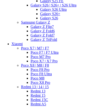
Galaxy S25 FE
Galaxy S26 | S26+ | S26 Ultra
Galaxy S26 Ultra
Galaxy S26+
Galaxy S26
Samsung Galaxy Z
Galaxy Z Flip7
Galaxy Z Fold6
Galaxy Z Fold7
Galaxy Z TriFold
Xiaomi
Poco X7 | M7 | F7
Poco F7 | F7 Ultra
Poco M7 Pro
Poco X7 | X7 Pro
Poco X8 | M8 | F8
Poco F8 Pro
Poco F8 Ultra
Poco M8
Poco X8 Pro
Redmi 13 | 14 | 15
Redmi 13
Redmi 15
Redmi 15C
Redmi A5