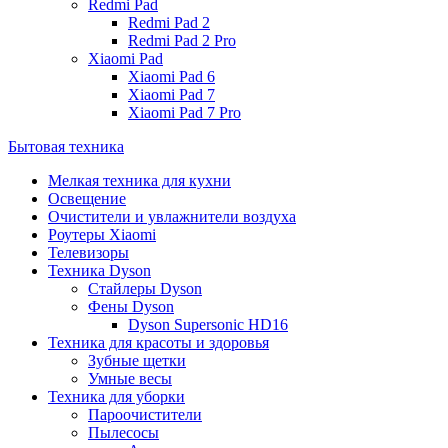
Redmi Pad
Redmi Pad 2
Redmi Pad 2 Pro
Xiaomi Pad
Xiaomi Pad 6
Xiaomi Pad 7
Xiaomi Pad 7 Pro
Бытовая техника
Мелкая техника для кухни
Освещение
Очистители и увлажнители воздуха
Роутеры Xiaomi
Телевизоры
Техника Dyson
Стайлеры Dyson
Фены Dyson
Dyson Supersonic HD16
Техника для красоты и здоровья
Зубные щетки
Умные весы
Техника для уборки
Пароочистители
Пылесосы