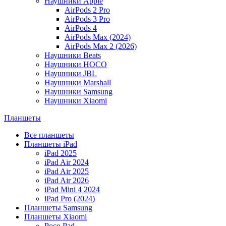
Наушники Apple
AirPods 2 Pro
AirPods 3 Pro
AirPods 4
AirPods Max (2024)
AirPods Max 2 (2026)
Наушники Beats
Наушники HOCO
Наушники JBL
Наушники Marshall
Наушники Samsung
Наушники Xiaomi
Планшеты
Все планшеты
Планшеты iPad
iPad 2025
iPad Air 2024
iPad Air 2025
iPad Air 2026
iPad Mini 4 2024
iPad Pro (2024)
Планшеты Samsung
Планшеты Xiaomi
Poco Pad