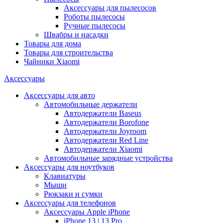
Аксессуары для пылесосов
Роботы пылесосы
Ручные пылесосы
Швабры и насадки
Товары для дома
Товары для строительства
Чайники Xiaomi
Аксессуары
Аксессуары для авто
Автомобильные держатели
Автодержатели Baseus
Автодержатели Borofone
Автодержатели Joyroom
Автодержатели Red Line
Автодержатели Xiaomi
Автомобильные зарядные устройства
Аксессуары для ноутбуков
Клавиатуры
Мыши
Рюкзаки и сумки
Аксессуары для телефонов
Аксессуары Apple iPhone
iPhone 13 | 13 Pro