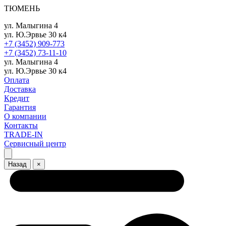
ТЮМЕНЬ
ул. Малыгина 4
ул. Ю.Эрвье 30 к4
+7 (3452) 909-773
+7 (3452) 73-11-10
ул. Малыгина 4
ул. Ю.Эрвье 30 к4
Оплата
Доставка
Кредит
Гарантия
О компании
Контакты
TRADE-IN
Сервисный центр
Назад
×