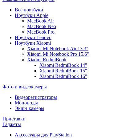
Все ноутбуки
Ноутбуки Apple
MacBook Air
MacBook Neo
MacBook Pro
Ноутбуки Lenovo
Ноутбуки Xiaomi
Xiaomi Mi Notebook Air 13.3"
Xiaomi Mi Notebook Pro 15.6"
Xiaomi RedmiBook
Xiaomi RedmiBook 14"
Xiaomi RedmiBook 15"
Xiaomi RedmiBook 16"
Фото и видеокамеры
Видеорегистраторы
Моноподы
Экшн-камеры
Приставки
Гаджеты
Аксессуары для PlayStation