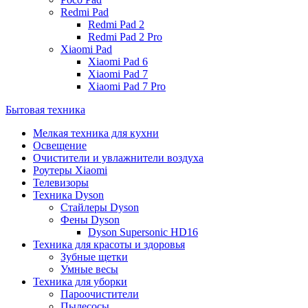
Redmi Pad
Redmi Pad 2
Redmi Pad 2 Pro
Xiaomi Pad
Xiaomi Pad 6
Xiaomi Pad 7
Xiaomi Pad 7 Pro
Бытовая техника
Мелкая техника для кухни
Освещение
Очистители и увлажнители воздуха
Роутеры Xiaomi
Телевизоры
Техника Dyson
Стайлеры Dyson
Фены Dyson
Dyson Supersonic HD16
Техника для красоты и здоровья
Зубные щетки
Умные весы
Техника для уборки
Пароочистители
Пылесосы