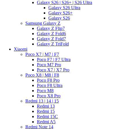
Galaxy S26 | S26+ | S26 Ultra
Galaxy S26 Ultra
Galaxy S26+
Galaxy S26
Samsung Galaxy Z
Galaxy Z Flip7
Galaxy Z Fold6
Galaxy Z Fold7
Galaxy Z TriFold
Xiaomi
Poco X7 | M7 | F7
Poco F7 | F7 Ultra
Poco M7 Pro
Poco X7 | X7 Pro
Poco X8 | M8 | F8
Poco F8 Pro
Poco F8 Ultra
Poco M8
Poco X8 Pro
Redmi 13 | 14 | 15
Redmi 13
Redmi 15
Redmi 15C
Redmi A5
Redmi Note 14