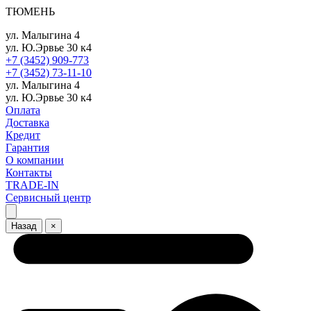
ТЮМЕНЬ
ул. Малыгина 4
ул. Ю.Эрвье 30 к4
+7 (3452) 909-773
+7 (3452) 73-11-10
ул. Малыгина 4
ул. Ю.Эрвье 30 к4
Оплата
Доставка
Кредит
Гарантия
О компании
Контакты
TRADE-IN
Сервисный центр
Назад
×