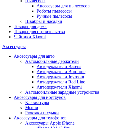
Пылесосы
Аксессуары для пылесосов
Роботы пылесосы
Ручные пылесосы
Швабры и насадки
Товары для дома
Товары для строительства
Чайники Xiaomi
Аксессуары
Аксессуары для авто
Автомобильные держатели
Автодержатели Baseus
Автодержатели Borofone
Автодержатели Joyroom
Автодержатели Red Line
Автодержатели Xiaomi
Автомобильные зарядные устройства
Аксессуары для ноутбуков
Клавиатуры
Мыши
Рюкзаки и сумки
Аксессуары для телефонов
Аксессуары Apple iPhone