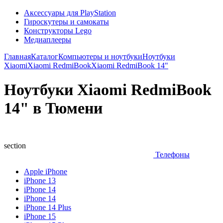
Аксессуары для PlayStation
Гироскутеры и самокаты
Конструкторы Lego
Медиаплееры
Главная
Каталог
Компьютеры и ноутбуки
Ноутбуки
Xiaomi
Xiaomi RedmiBook
Xiaomi RedmiBook 14"
Ноутбуки Xiaomi RedmiBook
14" в Тюмени
section
Телефоны
Apple iPhone
iPhone 13
iPhone 14
iPhone 14
iPhone 14 Plus
iPhone 15