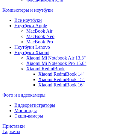
Компьютеры и ноутбуки
Все ноутбуки
Ноутбуки Apple
MacBook Air
MacBook Neo
MacBook Pro
Ноутбуки Lenovo
Ноутбуки Xiaomi
Xiaomi Mi Notebook Air 13.3"
Xiaomi Mi Notebook Pro 15.6"
Xiaomi RedmiBook
Xiaomi RedmiBook 14"
Xiaomi RedmiBook 15"
Xiaomi RedmiBook 16"
Фото и видеокамеры
Видеорегистраторы
Моноподы
Экшн-камеры
Приставки
Гаджеты