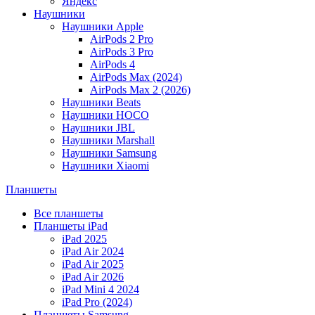
Яндекс
Наушники
Наушники Apple
AirPods 2 Pro
AirPods 3 Pro
AirPods 4
AirPods Max (2024)
AirPods Max 2 (2026)
Наушники Beats
Наушники HOCO
Наушники JBL
Наушники Marshall
Наушники Samsung
Наушники Xiaomi
Планшеты
Все планшеты
Планшеты iPad
iPad 2025
iPad Air 2024
iPad Air 2025
iPad Air 2026
iPad Mini 4 2024
iPad Pro (2024)
Планшеты Samsung