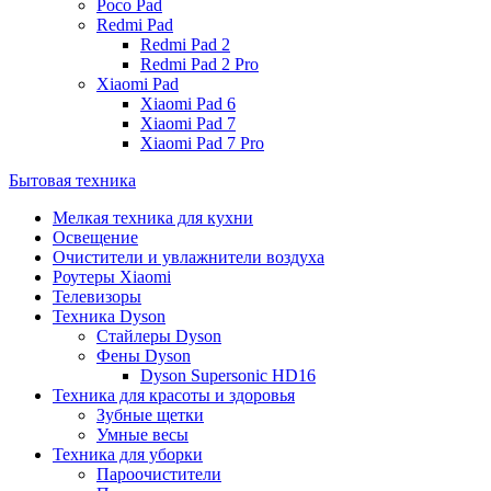
Poco Pad
Redmi Pad
Redmi Pad 2
Redmi Pad 2 Pro
Xiaomi Pad
Xiaomi Pad 6
Xiaomi Pad 7
Xiaomi Pad 7 Pro
Бытовая техника
Мелкая техника для кухни
Освещение
Очистители и увлажнители воздуха
Роутеры Xiaomi
Телевизоры
Техника Dyson
Стайлеры Dyson
Фены Dyson
Dyson Supersonic HD16
Техника для красоты и здоровья
Зубные щетки
Умные весы
Техника для уборки
Пароочистители