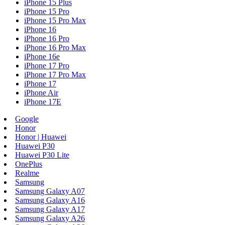
iPhone 15 Plus
iPhone 15 Pro
iPhone 15 Pro Max
iPhone 16
iPhone 16 Pro
iPhone 16 Pro Max
iPhone 16e
iPhone 17 Pro
iPhone 17 Pro Max
iPhone 17
iPhone Air
iPhone 17E
Google
Honor
Honor | Huawei
Huawei P30
Huawei P30 Lite
OnePlus
Realme
Samsung
Samsung Galaxy A07
Samsung Galaxy A16
Samsung Galaxy A17
Samsung Galaxy A26