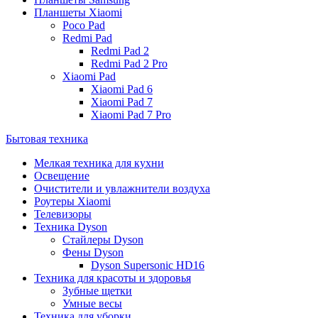
Планшеты Xiaomi
Poco Pad
Redmi Pad
Redmi Pad 2
Redmi Pad 2 Pro
Xiaomi Pad
Xiaomi Pad 6
Xiaomi Pad 7
Xiaomi Pad 7 Pro
Бытовая техника
Мелкая техника для кухни
Освещение
Очистители и увлажнители воздуха
Роутеры Xiaomi
Телевизоры
Техника Dyson
Стайлеры Dyson
Фены Dyson
Dyson Supersonic HD16
Техника для красоты и здоровья
Зубные щетки
Умные весы
Техника для уборки