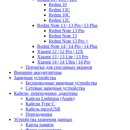
Redmi 10
Redmi 13C
Redmi 10C
Redmi 12C
Redmi Note 13 | 13 Pro | 13 Plus
Redmi Note 13 Pro
Redmi Note 13
Redmi Note 13 Pro +
Redmi Note 14 | 14 Pro | 14 Plus
Xiaomi 12 | 12 Pro | 12X
Xiaomi 13 | 13 Lite | 13 Pro
Xiaomi 14 | 14 Ultra | 14 Pro
Перчатки для сенсорных экранов
Внешние аккумуляторы
Зарядные устройства
Беспроводные зарядные устройства
Сетевые зарядные устройства
Кабели, переходники, адаптеры
Кабели Lightning (Apple)
Кабели Type C
Кабель microUSB
Переходники
Устройства хранения данных
Карты памяти
Флеш-накопители