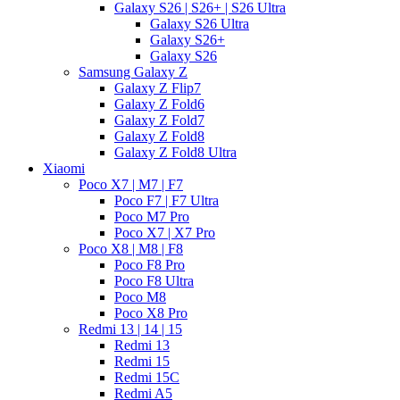
Galaxy S26 | S26+ | S26 Ultra
Galaxy S26 Ultra
Galaxy S26+
Galaxy S26
Samsung Galaxy Z
Galaxy Z Flip7
Galaxy Z Fold6
Galaxy Z Fold7
Galaxy Z Fold8
Galaxy Z Fold8 Ultra
Xiaomi
Poco X7 | M7 | F7
Poco F7 | F7 Ultra
Poco M7 Pro
Poco X7 | X7 Pro
Poco X8 | M8 | F8
Poco F8 Pro
Poco F8 Ultra
Poco M8
Poco X8 Pro
Redmi 13 | 14 | 15
Redmi 13
Redmi 15
Redmi 15C
Redmi A5