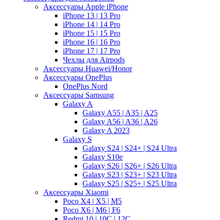
Аксессуары Apple iPhone
iPhone 13 | 13 Pro
iPhone 14 | 14 Pro
iPhone 15 | 15 Pro
iPhone 16 | 16 Pro
iPhone 17 | 17 Pro
Чехлы для Airpods
Аксессуары Huawei/Honor
Аксессуары OnePlus
OnePlus Nord
Аксессуары Samsung
Galaxy A
Galaxy A55 | A35 | A25
Galaxy A56 | A36 | A26
Galaxy A 2023
Galaxy S
Galaxy S24 | S24+ | S24 Ultra
Galaxy S10e
Galaxy S26 | S26+ | S26 Ultra
Galaxy S23 | S23+ | S23 Ultra
Galaxy S25 | S25+ | S25 Ultra
Аксессуары Xiaomi
Poco X4 | X5 | M5
Poco X6 | M6 | F6
Redmi 10 | 10C | 12C