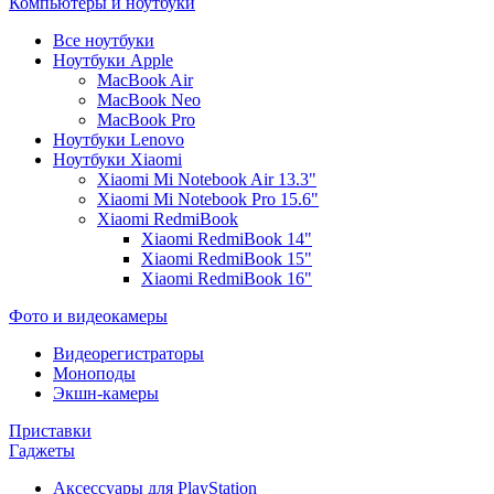
Компьютеры и ноутбуки
Все ноутбуки
Ноутбуки Apple
MacBook Air
MacBook Neo
MacBook Pro
Ноутбуки Lenovo
Ноутбуки Xiaomi
Xiaomi Mi Notebook Air 13.3"
Xiaomi Mi Notebook Pro 15.6"
Xiaomi RedmiBook
Xiaomi RedmiBook 14"
Xiaomi RedmiBook 15"
Xiaomi RedmiBook 16"
Фото и видеокамеры
Видеорегистраторы
Моноподы
Экшн-камеры
Приставки
Гаджеты
Аксессуары для PlayStation