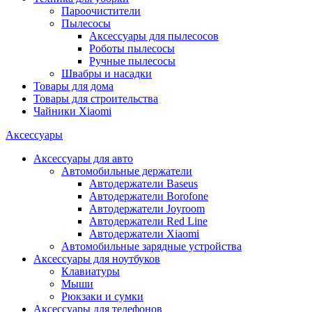
Пароочистители
Пылесосы
Аксессуары для пылесосов
Роботы пылесосы
Ручные пылесосы
Швабры и насадки
Товары для дома
Товары для строительства
Чайники Xiaomi
Аксессуары
Аксессуары для авто
Автомобильные держатели
Автодержатели Baseus
Автодержатели Borofone
Автодержатели Joyroom
Автодержатели Red Line
Автодержатели Xiaomi
Автомобильные зарядные устройства
Аксессуары для ноутбуков
Клавиатуры
Мыши
Рюкзаки и сумки
Аксессуары для телефонов