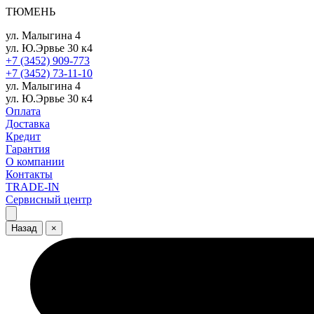
ТЮМЕНЬ
ул. Малыгина 4
ул. Ю.Эрвье 30 к4
+7 (3452) 909-773
+7 (3452) 73-11-10
ул. Малыгина 4
ул. Ю.Эрвье 30 к4
Оплата
Доставка
Кредит
Гарантия
О компании
Контакты
TRADE-IN
Сервисный центр
Назад
×