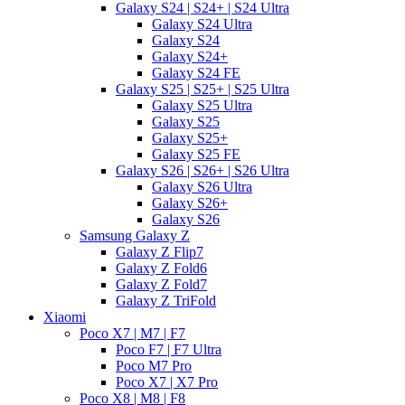
Galaxy S24 | S24+ | S24 Ultra
Galaxy S24 Ultra
Galaxy S24
Galaxy S24+
Galaxy S24 FE
Galaxy S25 | S25+ | S25 Ultra
Galaxy S25 Ultra
Galaxy S25
Galaxy S25+
Galaxy S25 FE
Galaxy S26 | S26+ | S26 Ultra
Galaxy S26 Ultra
Galaxy S26+
Galaxy S26
Samsung Galaxy Z
Galaxy Z Flip7
Galaxy Z Fold6
Galaxy Z Fold7
Galaxy Z TriFold
Xiaomi
Poco X7 | M7 | F7
Poco F7 | F7 Ultra
Poco M7 Pro
Poco X7 | X7 Pro
Poco X8 | M8 | F8