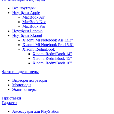
Все ноутбуки
Ноутбуки Apple
MacBook Air
MacBook Neo
MacBook Pro
Ноутбуки Lenovo
Ноутбуки Xiaomi
Xiaomi Mi Notebook Air 13.3"
Xiaomi Mi Notebook Pro 15.6"
Xiaomi RedmiBook
Xiaomi RedmiBook 14"
Xiaomi RedmiBook 15"
Xiaomi RedmiBook 16"
Фото и видеокамеры
Видеорегистраторы
Моноподы
Экшн-камеры
Приставки
Гаджеты
Аксессуары для PlayStation