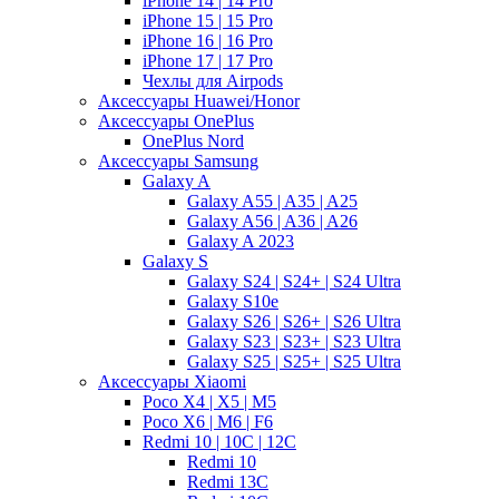
iPhone 14 | 14 Pro
iPhone 15 | 15 Pro
iPhone 16 | 16 Pro
iPhone 17 | 17 Pro
Чехлы для Airpods
Аксессуары Huawei/Honor
Аксессуары OnePlus
OnePlus Nord
Аксессуары Samsung
Galaxy A
Galaxy A55 | A35 | A25
Galaxy A56 | A36 | A26
Galaxy A 2023
Galaxy S
Galaxy S24 | S24+ | S24 Ultra
Galaxy S10e
Galaxy S26 | S26+ | S26 Ultra
Galaxy S23 | S23+ | S23 Ultra
Galaxy S25 | S25+ | S25 Ultra
Аксессуары Xiaomi
Poco X4 | X5 | M5
Poco X6 | M6 | F6
Redmi 10 | 10C | 12C
Redmi 10
Redmi 13C