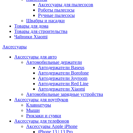
Аксессуары для пылесосов
Роботы пылесосы
Ручные пылесосы
Швабры и насадки
Товары для дома
Товары для строительства
Чайники Xiaomi
Аксессуары
Аксессуары для авто
Автомобильные держатели
Автодержатели Baseus
Автодержатели Borofone
Автодержатели Joyroom
Автодержатели Red Line
Автодержатели Xiaomi
Автомобильные зарядные устройства
Аксессуары для ноутбуков
Клавиатуры
Мыши
Рюкзаки и сумки
Аксессуары для телефонов
Аксессуары Apple iPhone
iPhone 13 | 13 Pro