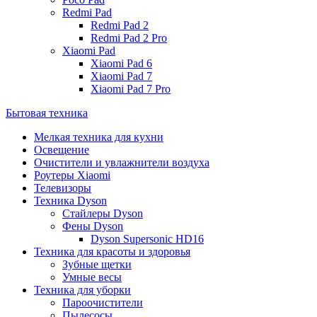
Redmi Pad
Redmi Pad 2
Redmi Pad 2 Pro
Xiaomi Pad
Xiaomi Pad 6
Xiaomi Pad 7
Xiaomi Pad 7 Pro
Бытовая техника
Мелкая техника для кухни
Освещение
Очистители и увлажнители воздуха
Роутеры Xiaomi
Телевизоры
Техника Dyson
Стайлеры Dyson
Фены Dyson
Dyson Supersonic HD16
Техника для красоты и здоровья
Зубные щетки
Умные весы
Техника для уборки
Пароочистители
Пылесосы