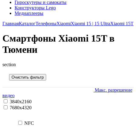
Гироскутеры и самокаты
Конструкторы Lego
Медиаплееры
Главная
Каталог
Телефоны
Xiaomi
Xiaomi 15 | 15 Ultra
Xiaomi 15T
Смартфоны Xiaomi 15T в
Тюмени
section
Очистить фильтр
Макс. разрешение
видео
3840x2160
7680x4320
NFC