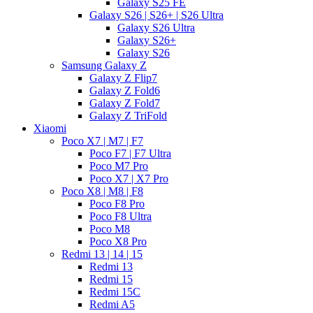
Galaxy S25 FE
Galaxy S26 | S26+ | S26 Ultra
Galaxy S26 Ultra
Galaxy S26+
Galaxy S26
Samsung Galaxy Z
Galaxy Z Flip7
Galaxy Z Fold6
Galaxy Z Fold7
Galaxy Z TriFold
Xiaomi
Poco X7 | M7 | F7
Poco F7 | F7 Ultra
Poco M7 Pro
Poco X7 | X7 Pro
Poco X8 | M8 | F8
Poco F8 Pro
Poco F8 Ultra
Poco M8
Poco X8 Pro
Redmi 13 | 14 | 15
Redmi 13
Redmi 15
Redmi 15C
Redmi A5