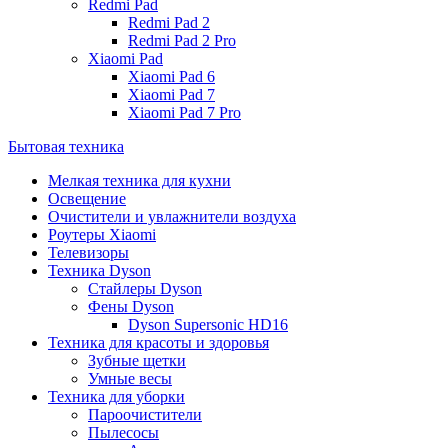
Redmi Pad
Redmi Pad 2
Redmi Pad 2 Pro
Xiaomi Pad
Xiaomi Pad 6
Xiaomi Pad 7
Xiaomi Pad 7 Pro
Бытовая техника
Мелкая техника для кухни
Освещение
Очистители и увлажнители воздуха
Роутеры Xiaomi
Телевизоры
Техника Dyson
Стайлеры Dyson
Фены Dyson
Dyson Supersonic HD16
Техника для красоты и здоровья
Зубные щетки
Умные весы
Техника для уборки
Пароочистители
Пылесосы