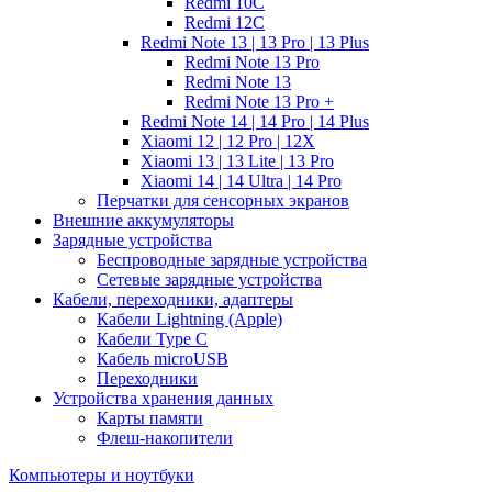
Redmi 10C
Redmi 12C
Redmi Note 13 | 13 Pro | 13 Plus
Redmi Note 13 Pro
Redmi Note 13
Redmi Note 13 Pro +
Redmi Note 14 | 14 Pro | 14 Plus
Xiaomi 12 | 12 Pro | 12X
Xiaomi 13 | 13 Lite | 13 Pro
Xiaomi 14 | 14 Ultra | 14 Pro
Перчатки для сенсорных экранов
Внешние аккумуляторы
Зарядные устройства
Беспроводные зарядные устройства
Сетевые зарядные устройства
Кабели, переходники, адаптеры
Кабели Lightning (Apple)
Кабели Type C
Кабель microUSB
Переходники
Устройства хранения данных
Карты памяти
Флеш-накопители
Компьютеры и ноутбуки