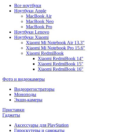
Все ноутбуки
Ноутбуки Apple
MacBook Air
MacBook Neo
MacBook Pro
Ноутбуки Lenovo
Ноутбуки Xiaomi
Xiaomi Mi Notebook Air 13.3"
Xiaomi Mi Notebook Pro 15.6"
Xiaomi RedmiBook
Xiaomi RedmiBook 14"
Xiaomi RedmiBook 15"
Xiaomi RedmiBook 16"
Фото и видеокамеры
Видеорегистраторы
Моноподы
Экшн-камеры
Приставки
Гаджеты
Аксессуары для PlayStation
Гироскутеры и самокаты