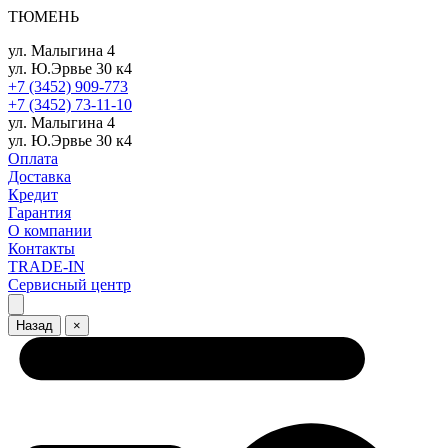
ТЮМЕНЬ
ул. Малыгина 4
ул. Ю.Эрвье 30 к4
+7 (3452) 909-773
+7 (3452) 73-11-10
ул. Малыгина 4
ул. Ю.Эрвье 30 к4
Оплата
Доставка
Кредит
Гарантия
О компании
Контакты
TRADE-IN
Сервисный центр
Назад
×