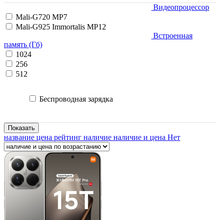
Видеопроцессор
Mali-G720 MP7
Mali-G925 Immortalis MP12
Встроенная
память (Гб)
1024
256
512
Беспроводная зарядка
Показать
название
цена
рейтинг
наличие
наличие и цена
Нет