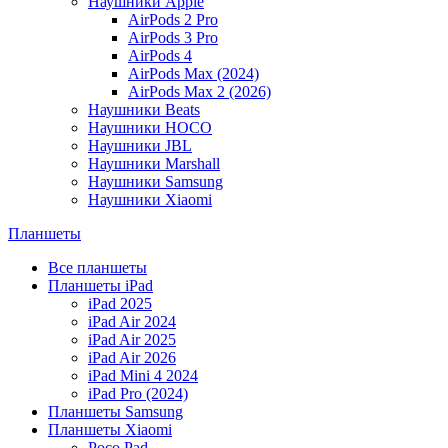
Наушники Apple
AirPods 2 Pro
AirPods 3 Pro
AirPods 4
AirPods Max (2024)
AirPods Max 2 (2026)
Наушники Beats
Наушники HOCO
Наушники JBL
Наушники Marshall
Наушники Samsung
Наушники Xiaomi
Планшеты
Все планшеты
Планшеты iPad
iPad 2025
iPad Air 2024
iPad Air 2025
iPad Air 2026
iPad Mini 4 2024
iPad Pro (2024)
Планшеты Samsung
Планшеты Xiaomi
Poco Pad