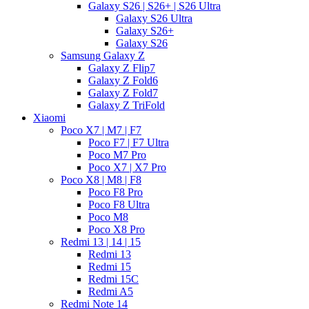
Galaxy S26 | S26+ | S26 Ultra
Galaxy S26 Ultra
Galaxy S26+
Galaxy S26
Samsung Galaxy Z
Galaxy Z Flip7
Galaxy Z Fold6
Galaxy Z Fold7
Galaxy Z TriFold
Xiaomi
Poco X7 | M7 | F7
Poco F7 | F7 Ultra
Poco M7 Pro
Poco X7 | X7 Pro
Poco X8 | M8 | F8
Poco F8 Pro
Poco F8 Ultra
Poco M8
Poco X8 Pro
Redmi 13 | 14 | 15
Redmi 13
Redmi 15
Redmi 15C
Redmi A5
Redmi Note 14