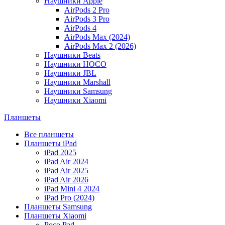
Наушники Apple
AirPods 2 Pro
AirPods 3 Pro
AirPods 4
AirPods Max (2024)
AirPods Max 2 (2026)
Наушники Beats
Наушники HOCO
Наушники JBL
Наушники Marshall
Наушники Samsung
Наушники Xiaomi
Планшеты
Все планшеты
Планшеты iPad
iPad 2025
iPad Air 2024
iPad Air 2025
iPad Air 2026
iPad Mini 4 2024
iPad Pro (2024)
Планшеты Samsung
Планшеты Xiaomi
Poco Pad