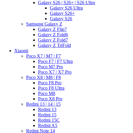
Galaxy S26 | S26+ | S26 Ultra
Galaxy S26 Ultra
Galaxy S26+
Galaxy S26
Samsung Galaxy Z
Galaxy Z Flip7
Galaxy Z Fold6
Galaxy Z Fold7
Galaxy Z TriFold
Xiaomi
Poco X7 | M7 | F7
Poco F7 | F7 Ultra
Poco M7 Pro
Poco X7 | X7 Pro
Poco X8 | M8 | F8
Poco F8 Pro
Poco F8 Ultra
Poco M8
Poco X8 Pro
Redmi 13 | 14 | 15
Redmi 13
Redmi 15
Redmi 15C
Redmi A5
Redmi Note 14