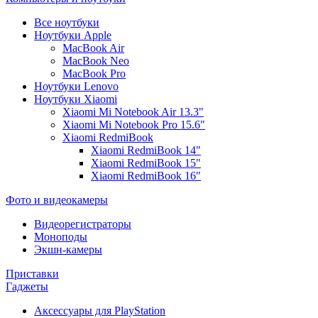
Все ноутбуки
Ноутбуки Apple
MacBook Air
MacBook Neo
MacBook Pro
Ноутбуки Lenovo
Ноутбуки Xiaomi
Xiaomi Mi Notebook Air 13.3"
Xiaomi Mi Notebook Pro 15.6"
Xiaomi RedmiBook
Xiaomi RedmiBook 14"
Xiaomi RedmiBook 15"
Xiaomi RedmiBook 16"
Фото и видеокамеры
Видеорегистраторы
Моноподы
Экшн-камеры
Приставки
Гаджеты
Аксессуары для PlayStation