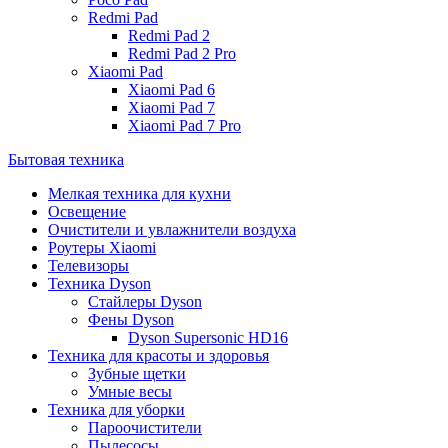
Redmi Pad
Redmi Pad 2
Redmi Pad 2 Pro
Xiaomi Pad
Xiaomi Pad 6
Xiaomi Pad 7
Xiaomi Pad 7 Pro
Бытовая техника
Мелкая техника для кухни
Освещение
Очистители и увлажнители воздуха
Роутеры Xiaomi
Телевизоры
Техника Dyson
Стайлеры Dyson
Фены Dyson
Dyson Supersonic HD16
Техника для красоты и здоровья
Зубные щетки
Умные весы
Техника для уборки
Пароочистители
Пылесосы