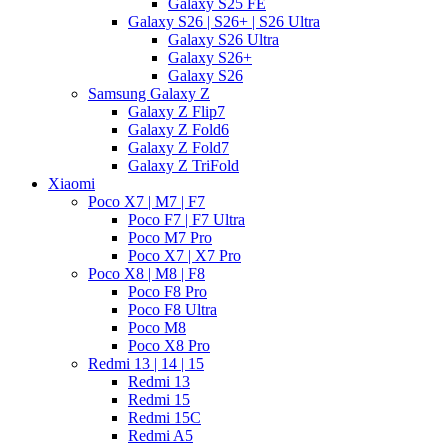
Galaxy S25 FE
Galaxy S26 | S26+ | S26 Ultra
Galaxy S26 Ultra
Galaxy S26+
Galaxy S26
Samsung Galaxy Z
Galaxy Z Flip7
Galaxy Z Fold6
Galaxy Z Fold7
Galaxy Z TriFold
Xiaomi
Poco X7 | M7 | F7
Poco F7 | F7 Ultra
Poco M7 Pro
Poco X7 | X7 Pro
Poco X8 | M8 | F8
Poco F8 Pro
Poco F8 Ultra
Poco M8
Poco X8 Pro
Redmi 13 | 14 | 15
Redmi 13
Redmi 15
Redmi 15C
Redmi A5