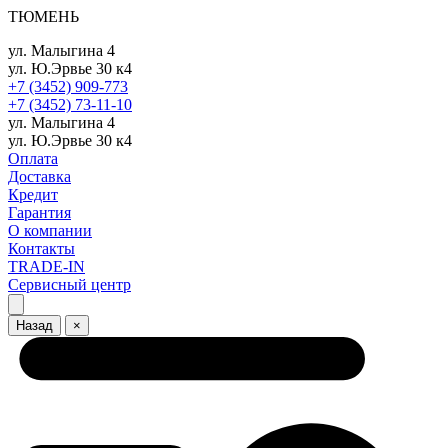
ТЮМЕНЬ
ул. Малыгина 4
ул. Ю.Эрвье 30 к4
+7 (3452) 909-773
+7 (3452) 73-11-10
ул. Малыгина 4
ул. Ю.Эрвье 30 к4
Оплата
Доставка
Кредит
Гарантия
О компании
Контакты
TRADE-IN
Сервисный центр
Назад
×