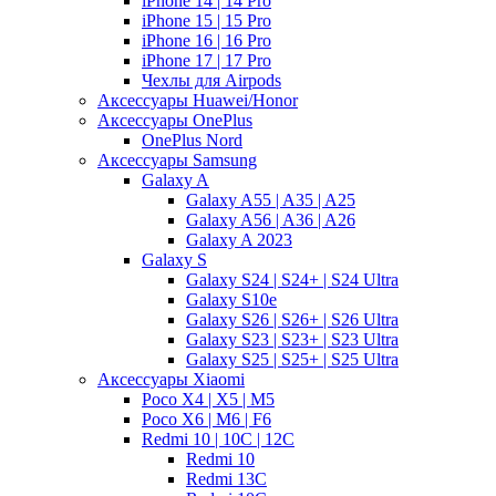
iPhone 14 | 14 Pro
iPhone 15 | 15 Pro
iPhone 16 | 16 Pro
iPhone 17 | 17 Pro
Чехлы для Airpods
Аксессуары Huawei/Honor
Аксессуары OnePlus
OnePlus Nord
Аксессуары Samsung
Galaxy A
Galaxy A55 | A35 | A25
Galaxy A56 | A36 | A26
Galaxy A 2023
Galaxy S
Galaxy S24 | S24+ | S24 Ultra
Galaxy S10e
Galaxy S26 | S26+ | S26 Ultra
Galaxy S23 | S23+ | S23 Ultra
Galaxy S25 | S25+ | S25 Ultra
Аксессуары Xiaomi
Poco X4 | X5 | M5
Poco X6 | M6 | F6
Redmi 10 | 10C | 12C
Redmi 10
Redmi 13C