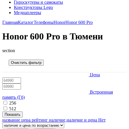
Гироскутеры и самокаты
Конструкторы Lego
Медиаплееры
Главная
Каталог
Телефоны
Honor
Honor 600 Pro
Honor 600 Pro в Тюмени
section
Очистить фильтр
Цена
Встроенная
память (Гб)
256
512
Показать
название
цена
рейтинг
наличие
наличие и цена
Нет