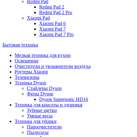
Redmi Pad
Redmi Pad 2
Redmi Pad 2 Pro
Xiaomi Pad
Xiaomi Pad 6
Xiaomi Pad 7
Xiaomi Pad 7 Pro
Бытовая техника
Мелкая техника для кухни
Освещение
Очистители и увлажнители воздуха
Роутеры Xiaomi
Телевизоры
Техника Dyson
Стайлеры Dyson
Фены Dyson
Dyson Supersonic HD16
Техника для красоты и здоровья
Зубные щетки
Умные весы
Техника для уборки
Пароочистители
Пылесосы