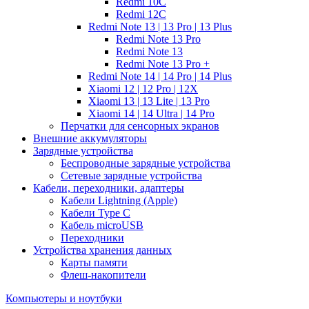
Redmi 10C
Redmi 12C
Redmi Note 13 | 13 Pro | 13 Plus
Redmi Note 13 Pro
Redmi Note 13
Redmi Note 13 Pro +
Redmi Note 14 | 14 Pro | 14 Plus
Xiaomi 12 | 12 Pro | 12X
Xiaomi 13 | 13 Lite | 13 Pro
Xiaomi 14 | 14 Ultra | 14 Pro
Перчатки для сенсорных экранов
Внешние аккумуляторы
Зарядные устройства
Беспроводные зарядные устройства
Сетевые зарядные устройства
Кабели, переходники, адаптеры
Кабели Lightning (Apple)
Кабели Type C
Кабель microUSB
Переходники
Устройства хранения данных
Карты памяти
Флеш-накопители
Компьютеры и ноутбуки