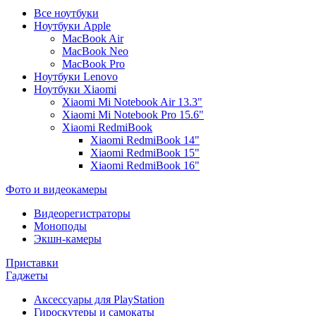
Все ноутбуки
Ноутбуки Apple
MacBook Air
MacBook Neo
MacBook Pro
Ноутбуки Lenovo
Ноутбуки Xiaomi
Xiaomi Mi Notebook Air 13.3"
Xiaomi Mi Notebook Pro 15.6"
Xiaomi RedmiBook
Xiaomi RedmiBook 14"
Xiaomi RedmiBook 15"
Xiaomi RedmiBook 16"
Фото и видеокамеры
Видеорегистраторы
Моноподы
Экшн-камеры
Приставки
Гаджеты
Аксессуары для PlayStation
Гироскутеры и самокаты