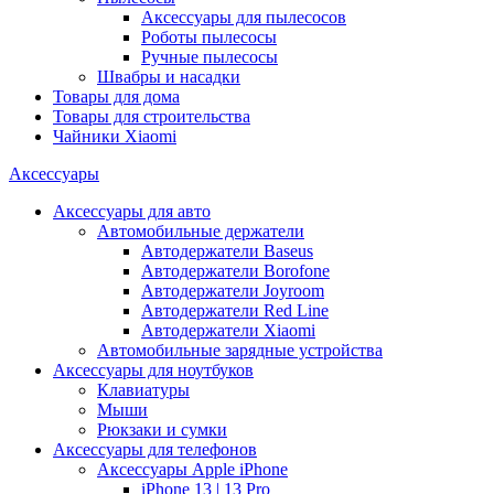
Аксессуары для пылесосов
Роботы пылесосы
Ручные пылесосы
Швабры и насадки
Товары для дома
Товары для строительства
Чайники Xiaomi
Аксессуары
Аксессуары для авто
Автомобильные держатели
Автодержатели Baseus
Автодержатели Borofone
Автодержатели Joyroom
Автодержатели Red Line
Автодержатели Xiaomi
Автомобильные зарядные устройства
Аксессуары для ноутбуков
Клавиатуры
Мыши
Рюкзаки и сумки
Аксессуары для телефонов
Аксессуары Apple iPhone
iPhone 13 | 13 Pro