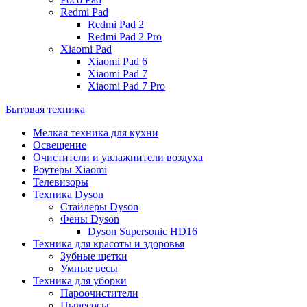
Redmi Pad
Redmi Pad 2
Redmi Pad 2 Pro
Xiaomi Pad
Xiaomi Pad 6
Xiaomi Pad 7
Xiaomi Pad 7 Pro
Бытовая техника
Мелкая техника для кухни
Освещение
Очистители и увлажнители воздуха
Роутеры Xiaomi
Телевизоры
Техника Dyson
Стайлеры Dyson
Фены Dyson
Dyson Supersonic HD16
Техника для красоты и здоровья
Зубные щетки
Умные весы
Техника для уборки
Пароочистители
Пылесосы