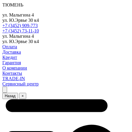
ТЮМЕНЬ
ул. Малыгина 4
ул. Ю.Эрвье 30 к4
+7 (3452) 909-773
+7 (3452) 73-11-10
ул. Малыгина 4
ул. Ю.Эрвье 30 к4
Оплата
Доставка
Кредит
Гарантия
О компании
Контакты
TRADE-IN
Сервисный центр
Назад
×