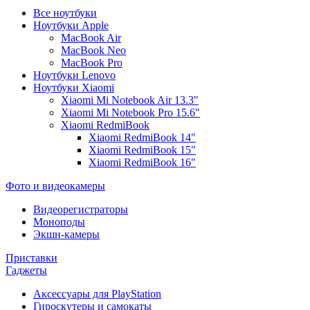
Все ноутбуки
Ноутбуки Apple
MacBook Air
MacBook Neo
MacBook Pro
Ноутбуки Lenovo
Ноутбуки Xiaomi
Xiaomi Mi Notebook Air 13.3"
Xiaomi Mi Notebook Pro 15.6"
Xiaomi RedmiBook
Xiaomi RedmiBook 14"
Xiaomi RedmiBook 15"
Xiaomi RedmiBook 16"
Фото и видеокамеры
Видеорегистраторы
Моноподы
Экшн-камеры
Приставки
Гаджеты
Аксессуары для PlayStation
Гироскутеры и самокаты