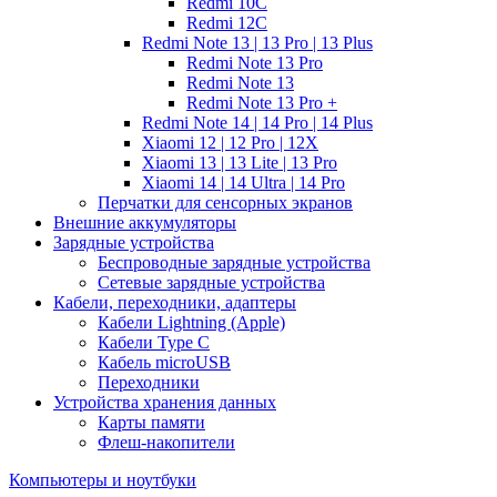
Redmi 10C
Redmi 12C
Redmi Note 13 | 13 Pro | 13 Plus
Redmi Note 13 Pro
Redmi Note 13
Redmi Note 13 Pro +
Redmi Note 14 | 14 Pro | 14 Plus
Xiaomi 12 | 12 Pro | 12X
Xiaomi 13 | 13 Lite | 13 Pro
Xiaomi 14 | 14 Ultra | 14 Pro
Перчатки для сенсорных экранов
Внешние аккумуляторы
Зарядные устройства
Беспроводные зарядные устройства
Сетевые зарядные устройства
Кабели, переходники, адаптеры
Кабели Lightning (Apple)
Кабели Type C
Кабель microUSB
Переходники
Устройства хранения данных
Карты памяти
Флеш-накопители
Компьютеры и ноутбуки