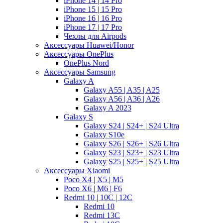
iPhone 14 | 14 Pro
iPhone 15 | 15 Pro
iPhone 16 | 16 Pro
iPhone 17 | 17 Pro
Чехлы для Airpods
Аксессуары Huawei/Honor
Аксессуары OnePlus
OnePlus Nord
Аксессуары Samsung
Galaxy A
Galaxy A55 | A35 | A25
Galaxy A56 | A36 | A26
Galaxy A 2023
Galaxy S
Galaxy S24 | S24+ | S24 Ultra
Galaxy S10e
Galaxy S26 | S26+ | S26 Ultra
Galaxy S23 | S23+ | S23 Ultra
Galaxy S25 | S25+ | S25 Ultra
Аксессуары Xiaomi
Poco X4 | X5 | M5
Poco X6 | M6 | F6
Redmi 10 | 10C | 12C
Redmi 10
Redmi 13C