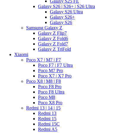
Galaxy S25 FE
Galaxy S26 | S26+ | S26 Ultra
Galaxy S26 Ultra
Galaxy S26+
Galaxy S26
Samsung Galaxy Z
Galaxy Z Flip7
Galaxy Z Fold6
Galaxy Z Fold7
Galaxy Z TriFold
Xiaomi
Poco X7 | M7 | F7
Poco F7 | F7 Ultra
Poco M7 Pro
Poco X7 | X7 Pro
Poco X8 | M8 | F8
Poco F8 Pro
Poco F8 Ultra
Poco M8
Poco X8 Pro
Redmi 13 | 14 | 15
Redmi 13
Redmi 15
Redmi 15C
Redmi A5