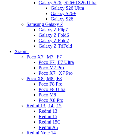
Galaxy S26 | S26+ | S26 Ultra
Galaxy S26 Ultra
Galaxy S26+
Galaxy S26
Samsung Galaxy Z
Galaxy Z Flip7
Galaxy Z Fold6
Galaxy Z Fold7
Galaxy Z TriFold
Xiaomi
Poco X7 | M7 | F7
Poco F7 | F7 Ultra
Poco M7 Pro
Poco X7 | X7 Pro
Poco X8 | M8 | F8
Poco F8 Pro
Poco F8 Ultra
Poco M8
Poco X8 Pro
Redmi 13 | 14 | 15
Redmi 13
Redmi 15
Redmi 15C
Redmi A5
Redmi Note 14