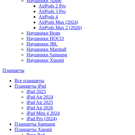
Наушники Apple
AirPods 2 Pro
AirPods 3 Pro
AirPods 4
AirPods Max (2024)
AirPods Max 2 (2026)
Наушники Beats
Наушники HOCO
Наушники JBL
Наушники Marshall
Наушники Samsung
Наушники Xiaomi
Планшеты
Все планшеты
Планшеты iPad
iPad 2025
iPad Air 2024
iPad Air 2025
iPad Air 2026
iPad Mini 4 2024
iPad Pro (2024)
Планшеты Samsung
Планшеты Xiaomi
Poco Pad