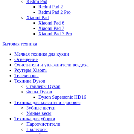
Redmi Pad
Redmi Pad 2
Redmi Pad 2 Pro
Xiaomi Pad
Xiaomi Pad 6
Xiaomi Pad 7
Xiaomi Pad 7 Pro
Бытовая техника
Мелкая техника для кухни
Освещение
Очистители и увлажнители воздуха
Роутеры Xiaomi
Телевизоры
Техника Dyson
Стайлеры Dyson
Фены Dyson
Dyson Supersonic HD16
Техника для красоты и здоровья
Зубные щетки
Умные весы
Техника для уборки
Пароочистители
Пылесосы