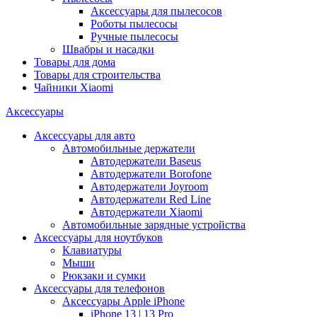
Аксессуары для пылесосов
Роботы пылесосы
Ручные пылесосы
Швабры и насадки
Товары для дома
Товары для строительства
Чайники Xiaomi
Аксессуары
Аксессуары для авто
Автомобильные держатели
Автодержатели Baseus
Автодержатели Borofone
Автодержатели Joyroom
Автодержатели Red Line
Автодержатели Xiaomi
Автомобильные зарядные устройства
Аксессуары для ноутбуков
Клавиатуры
Мыши
Рюкзаки и сумки
Аксессуары для телефонов
Аксессуары Apple iPhone
iPhone 13 | 13 Pro