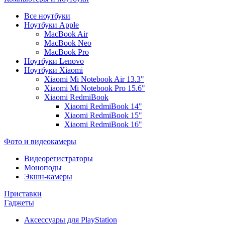
Все ноутбуки
Ноутбуки Apple
MacBook Air
MacBook Neo
MacBook Pro
Ноутбуки Lenovo
Ноутбуки Xiaomi
Xiaomi Mi Notebook Air 13.3"
Xiaomi Mi Notebook Pro 15.6"
Xiaomi RedmiBook
Xiaomi RedmiBook 14"
Xiaomi RedmiBook 15"
Xiaomi RedmiBook 16"
Фото и видеокамеры
Видеорегистраторы
Моноподы
Экшн-камеры
Приставки
Гаджеты
Аксессуары для PlayStation