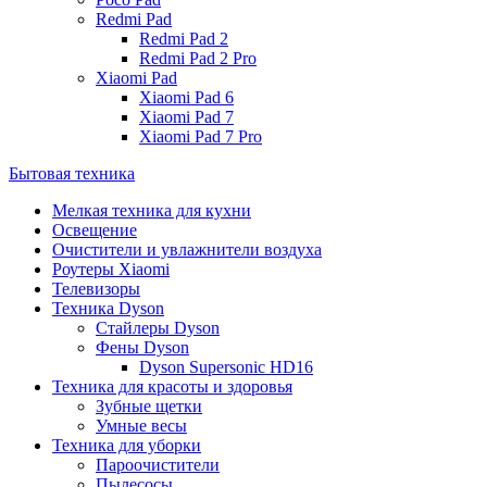
Redmi Pad
Redmi Pad 2
Redmi Pad 2 Pro
Xiaomi Pad
Xiaomi Pad 6
Xiaomi Pad 7
Xiaomi Pad 7 Pro
Бытовая техника
Мелкая техника для кухни
Освещение
Очистители и увлажнители воздуха
Роутеры Xiaomi
Телевизоры
Техника Dyson
Стайлеры Dyson
Фены Dyson
Dyson Supersonic HD16
Техника для красоты и здоровья
Зубные щетки
Умные весы
Техника для уборки
Пароочистители
Пылесосы