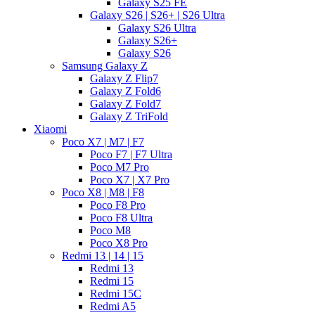
Galaxy S25 FE
Galaxy S26 | S26+ | S26 Ultra
Galaxy S26 Ultra
Galaxy S26+
Galaxy S26
Samsung Galaxy Z
Galaxy Z Flip7
Galaxy Z Fold6
Galaxy Z Fold7
Galaxy Z TriFold
Xiaomi
Poco X7 | M7 | F7
Poco F7 | F7 Ultra
Poco M7 Pro
Poco X7 | X7 Pro
Poco X8 | M8 | F8
Poco F8 Pro
Poco F8 Ultra
Poco M8
Poco X8 Pro
Redmi 13 | 14 | 15
Redmi 13
Redmi 15
Redmi 15C
Redmi A5