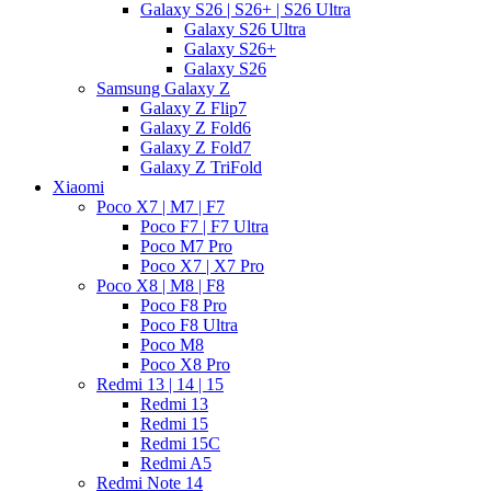
Galaxy S26 | S26+ | S26 Ultra
Galaxy S26 Ultra
Galaxy S26+
Galaxy S26
Samsung Galaxy Z
Galaxy Z Flip7
Galaxy Z Fold6
Galaxy Z Fold7
Galaxy Z TriFold
Xiaomi
Poco X7 | M7 | F7
Poco F7 | F7 Ultra
Poco M7 Pro
Poco X7 | X7 Pro
Poco X8 | M8 | F8
Poco F8 Pro
Poco F8 Ultra
Poco M8
Poco X8 Pro
Redmi 13 | 14 | 15
Redmi 13
Redmi 15
Redmi 15C
Redmi A5
Redmi Note 14