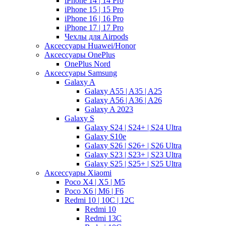
iPhone 14 | 14 Pro
iPhone 15 | 15 Pro
iPhone 16 | 16 Pro
iPhone 17 | 17 Pro
Чехлы для Airpods
Аксессуары Huawei/Honor
Аксессуары OnePlus
OnePlus Nord
Аксессуары Samsung
Galaxy A
Galaxy A55 | A35 | A25
Galaxy A56 | A36 | A26
Galaxy A 2023
Galaxy S
Galaxy S24 | S24+ | S24 Ultra
Galaxy S10e
Galaxy S26 | S26+ | S26 Ultra
Galaxy S23 | S23+ | S23 Ultra
Galaxy S25 | S25+ | S25 Ultra
Аксессуары Xiaomi
Poco X4 | X5 | M5
Poco X6 | M6 | F6
Redmi 10 | 10C | 12C
Redmi 10
Redmi 13C