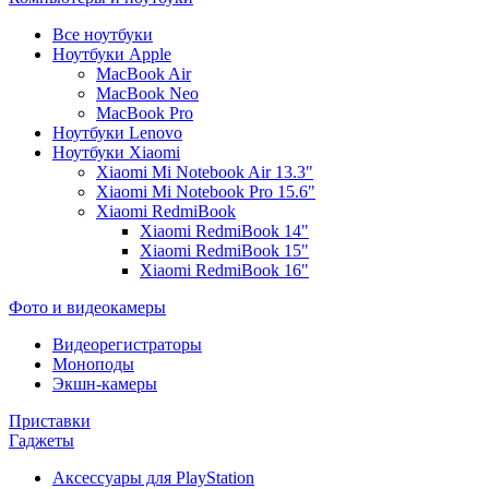
Все ноутбуки
Ноутбуки Apple
MacBook Air
MacBook Neo
MacBook Pro
Ноутбуки Lenovo
Ноутбуки Xiaomi
Xiaomi Mi Notebook Air 13.3"
Xiaomi Mi Notebook Pro 15.6"
Xiaomi RedmiBook
Xiaomi RedmiBook 14"
Xiaomi RedmiBook 15"
Xiaomi RedmiBook 16"
Фото и видеокамеры
Видеорегистраторы
Моноподы
Экшн-камеры
Приставки
Гаджеты
Аксессуары для PlayStation