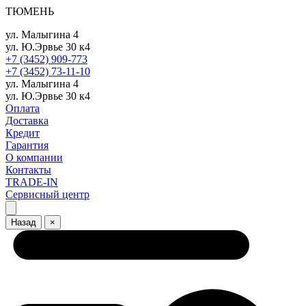
ТЮМЕНЬ
ул. Малыгина 4
ул. Ю.Эрвье 30 к4
+7 (3452) 909-773
+7 (3452) 73-11-10
ул. Малыгина 4
ул. Ю.Эрвье 30 к4
Оплата
Доставка
Кредит
Гарантия
О компании
Контакты
TRADE-IN
Сервисный центр
Назад
×