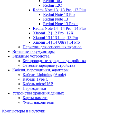
Redmi 10C
Redmi 12C
Redmi Note 13 | 13 Pro | 13 Plus
Redmi Note 13 Pro
Redmi Note 13
Redmi Note 13 Pro +
Redmi Note 14 | 14 Pro | 14 Plus
Xiaomi 12 | 12 Pro | 12X
Xiaomi 13 | 13 Lite | 13 Pro
Xiaomi 14 | 14 Ultra | 14 Pro
Перчатки для сенсорных экранов
Внешние аккумуляторы
Зарядные устройства
Беспроводные зарядные устройства
Сетевые зарядные устройства
Кабели, переходники, адаптеры
Кабели Lightning (Apple)
Кабели Type C
Кабель microUSB
Переходники
Устройства хранения данных
Карты памяти
Флеш-накопители
Компьютеры и ноутбуки