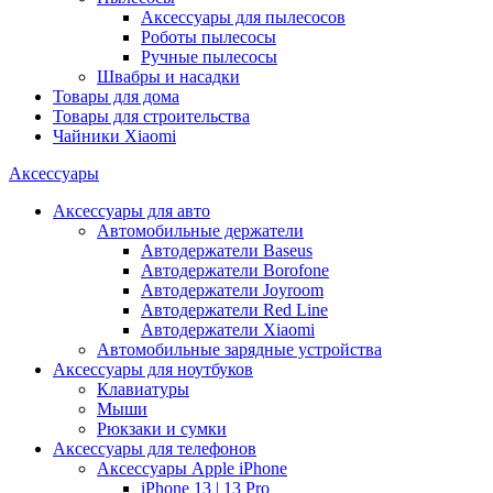
Аксессуары для пылесосов
Роботы пылесосы
Ручные пылесосы
Швабры и насадки
Товары для дома
Товары для строительства
Чайники Xiaomi
Аксессуары
Аксессуары для авто
Автомобильные держатели
Автодержатели Baseus
Автодержатели Borofone
Автодержатели Joyroom
Автодержатели Red Line
Автодержатели Xiaomi
Автомобильные зарядные устройства
Аксессуары для ноутбуков
Клавиатуры
Мыши
Рюкзаки и сумки
Аксессуары для телефонов
Аксессуары Apple iPhone
iPhone 13 | 13 Pro