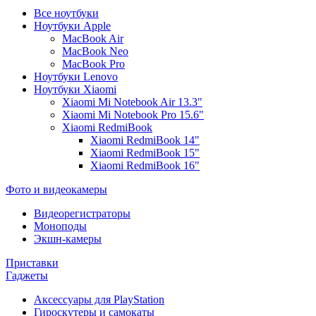
Все ноутбуки
Ноутбуки Apple
MacBook Air
MacBook Neo
MacBook Pro
Ноутбуки Lenovo
Ноутбуки Xiaomi
Xiaomi Mi Notebook Air 13.3"
Xiaomi Mi Notebook Pro 15.6"
Xiaomi RedmiBook
Xiaomi RedmiBook 14"
Xiaomi RedmiBook 15"
Xiaomi RedmiBook 16"
Фото и видеокамеры
Видеорегистраторы
Моноподы
Экшн-камеры
Приставки
Гаджеты
Аксессуары для PlayStation
Гироскутеры и самокаты