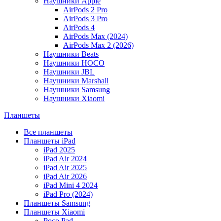
Наушники Apple
AirPods 2 Pro
AirPods 3 Pro
AirPods 4
AirPods Max (2024)
AirPods Max 2 (2026)
Наушники Beats
Наушники HOCO
Наушники JBL
Наушники Marshall
Наушники Samsung
Наушники Xiaomi
Планшеты
Все планшеты
Планшеты iPad
iPad 2025
iPad Air 2024
iPad Air 2025
iPad Air 2026
iPad Mini 4 2024
iPad Pro (2024)
Планшеты Samsung
Планшеты Xiaomi
Poco Pad