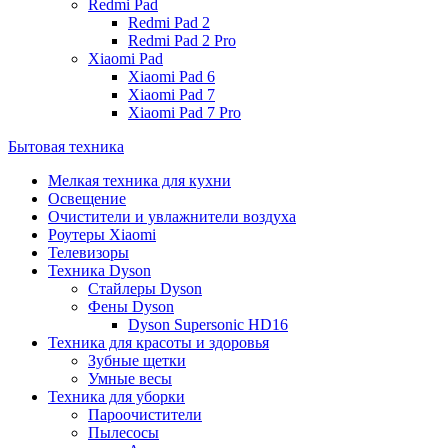
Redmi Pad
Redmi Pad 2
Redmi Pad 2 Pro
Xiaomi Pad
Xiaomi Pad 6
Xiaomi Pad 7
Xiaomi Pad 7 Pro
Бытовая техника
Мелкая техника для кухни
Освещение
Очистители и увлажнители воздуха
Роутеры Xiaomi
Телевизоры
Техника Dyson
Стайлеры Dyson
Фены Dyson
Dyson Supersonic HD16
Техника для красоты и здоровья
Зубные щетки
Умные весы
Техника для уборки
Пароочистители
Пылесосы