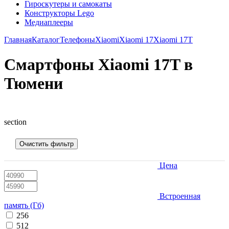
Гироскутеры и самокаты
Конструкторы Lego
Медиаплееры
Главная
Каталог
Телефоны
Xiaomi
Xiaomi 17
Xiaomi 17T
Смартфоны Xiaomi 17T в
Тюмени
section
Очистить фильтр
Цена
Встроенная
память (Гб)
256
512