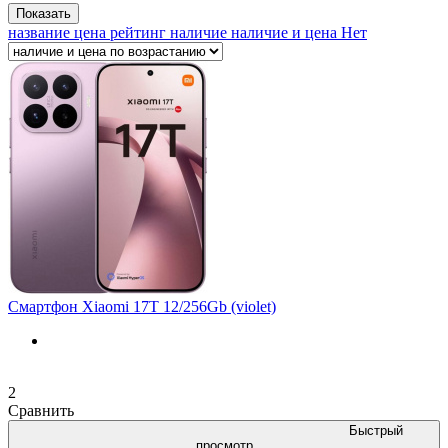
Показать
название
цена
рейтинг
наличие
наличие и цена
Нет
Смартфон Xiaomi 17T 12/256Gb (violet)
2
Сравнить
Быстрый
просмотр