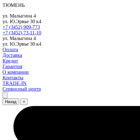
ТЮМЕНЬ
ул. Малыгина 4
ул. Ю.Эрвье 30 к4
+7 (3452) 909-773
+7 (3452) 73-11-10
ул. Малыгина 4
ул. Ю.Эрвье 30 к4
Оплата
Доставка
Кредит
Гарантия
О компании
Контакты
TRADE-IN
Сервисный центр
Назад
×