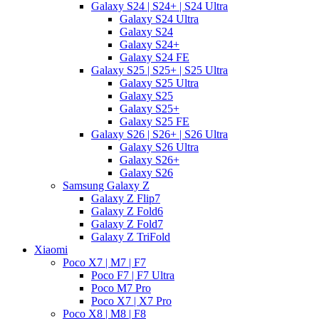
Galaxy S24 | S24+ | S24 Ultra
Galaxy S24 Ultra
Galaxy S24
Galaxy S24+
Galaxy S24 FE
Galaxy S25 | S25+ | S25 Ultra
Galaxy S25 Ultra
Galaxy S25
Galaxy S25+
Galaxy S25 FE
Galaxy S26 | S26+ | S26 Ultra
Galaxy S26 Ultra
Galaxy S26+
Galaxy S26
Samsung Galaxy Z
Galaxy Z Flip7
Galaxy Z Fold6
Galaxy Z Fold7
Galaxy Z TriFold
Xiaomi
Poco X7 | M7 | F7
Poco F7 | F7 Ultra
Poco M7 Pro
Poco X7 | X7 Pro
Poco X8 | M8 | F8