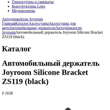
Гироскутеры и самокаты
Конструкторы Lego
Медиаплееры
Автодержатели Joyroom
Главная
Каталог
Аксессуары
Аксессуары для
авто
Автомобильные держатели
Автодержатели
Joyroom
Автомобильный держатель Joyroom Silicone Bracket
ZS119 (black)
Каталог
Автомобильный держатель
Joyroom Silicone Bracket
ZS119 (black)
# 1638