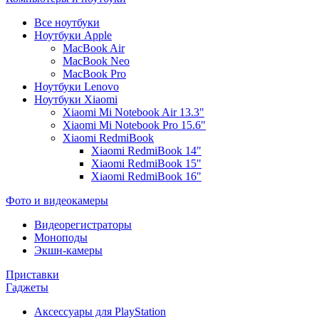
Все ноутбуки
Ноутбуки Apple
MacBook Air
MacBook Neo
MacBook Pro
Ноутбуки Lenovo
Ноутбуки Xiaomi
Xiaomi Mi Notebook Air 13.3"
Xiaomi Mi Notebook Pro 15.6"
Xiaomi RedmiBook
Xiaomi RedmiBook 14"
Xiaomi RedmiBook 15"
Xiaomi RedmiBook 16"
Фото и видеокамеры
Видеорегистраторы
Моноподы
Экшн-камеры
Приставки
Гаджеты
Аксессуары для PlayStation