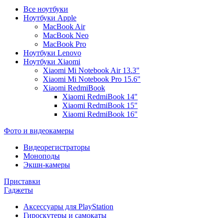
Все ноутбуки
Ноутбуки Apple
MacBook Air
MacBook Neo
MacBook Pro
Ноутбуки Lenovo
Ноутбуки Xiaomi
Xiaomi Mi Notebook Air 13.3"
Xiaomi Mi Notebook Pro 15.6"
Xiaomi RedmiBook
Xiaomi RedmiBook 14"
Xiaomi RedmiBook 15"
Xiaomi RedmiBook 16"
Фото и видеокамеры
Видеорегистраторы
Моноподы
Экшн-камеры
Приставки
Гаджеты
Аксессуары для PlayStation
Гироскутеры и самокаты