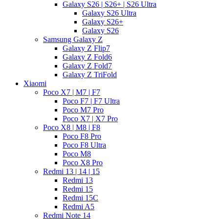
Galaxy S26 | S26+ | S26 Ultra
Galaxy S26 Ultra
Galaxy S26+
Galaxy S26
Samsung Galaxy Z
Galaxy Z Flip7
Galaxy Z Fold6
Galaxy Z Fold7
Galaxy Z TriFold
Xiaomi
Poco X7 | M7 | F7
Poco F7 | F7 Ultra
Poco M7 Pro
Poco X7 | X7 Pro
Poco X8 | M8 | F8
Poco F8 Pro
Poco F8 Ultra
Poco M8
Poco X8 Pro
Redmi 13 | 14 | 15
Redmi 13
Redmi 15
Redmi 15C
Redmi A5
Redmi Note 14