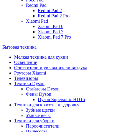
Redmi Pad
Redmi Pad 2
Redmi Pad 2 Pro
Xiaomi Pad
Xiaomi Pad 6
Xiaomi Pad 7
Xiaomi Pad 7 Pro
Бытовая техника
Мелкая техника для кухни
Освещение
Очистители и увлажнители воздуха
Роутеры Xiaomi
Телевизоры
Техника Dyson
Стайлеры Dyson
Фены Dyson
Dyson Supersonic HD16
Техника для красоты и здоровья
Зубные щетки
Умные весы
Техника для уборки
Пароочистители
Пылесосы