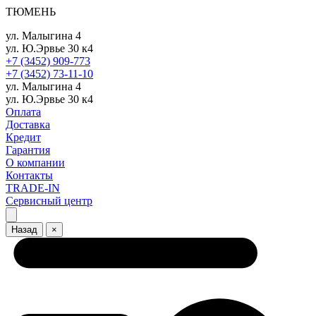
ТЮМЕНЬ
ул. Малыгина 4
ул. Ю.Эрвье 30 к4
+7 (3452) 909-773
+7 (3452) 73-11-10
ул. Малыгина 4
ул. Ю.Эрвье 30 к4
Оплата
Доставка
Кредит
Гарантия
О компании
Контакты
TRADE-IN
Сервисный центр
Назад
×