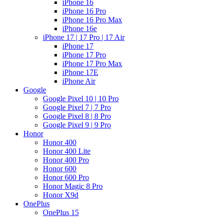
iPhone 16
iPhone 16 Pro
iPhone 16 Pro Max
iPhone 16e
iPhone 17 | 17 Pro | 17 Air
iPhone 17
iPhone 17 Pro
iPhone 17 Pro Max
iPhone 17E
iPhone Air
Google
Google Pixel 10 | 10 Pro
Google Pixel 7 | 7 Pro
Google Pixel 8 | 8 Pro
Google Pixel 9 | 9 Pro
Honor
Honor 400
Honor 400 Lite
Honor 400 Pro
Honor 600
Honor 600 Pro
Honor Magic 8 Pro
Honor X9d
OnePlus
OnePlus 15