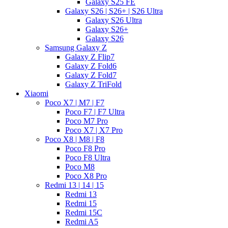
Galaxy S25 FE
Galaxy S26 | S26+ | S26 Ultra
Galaxy S26 Ultra
Galaxy S26+
Galaxy S26
Samsung Galaxy Z
Galaxy Z Flip7
Galaxy Z Fold6
Galaxy Z Fold7
Galaxy Z TriFold
Xiaomi
Poco X7 | M7 | F7
Poco F7 | F7 Ultra
Poco M7 Pro
Poco X7 | X7 Pro
Poco X8 | M8 | F8
Poco F8 Pro
Poco F8 Ultra
Poco M8
Poco X8 Pro
Redmi 13 | 14 | 15
Redmi 13
Redmi 15
Redmi 15C
Redmi A5