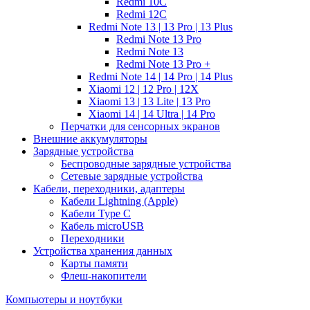
Redmi 10C
Redmi 12C
Redmi Note 13 | 13 Pro | 13 Plus
Redmi Note 13 Pro
Redmi Note 13
Redmi Note 13 Pro +
Redmi Note 14 | 14 Pro | 14 Plus
Xiaomi 12 | 12 Pro | 12X
Xiaomi 13 | 13 Lite | 13 Pro
Xiaomi 14 | 14 Ultra | 14 Pro
Перчатки для сенсорных экранов
Внешние аккумуляторы
Зарядные устройства
Беспроводные зарядные устройства
Сетевые зарядные устройства
Кабели, переходники, адаптеры
Кабели Lightning (Apple)
Кабели Type C
Кабель microUSB
Переходники
Устройства хранения данных
Карты памяти
Флеш-накопители
Компьютеры и ноутбуки