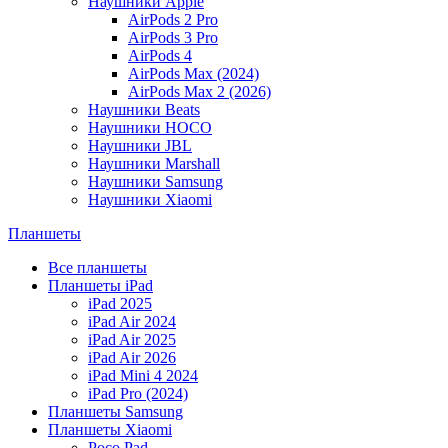
Наушники Apple
AirPods 2 Pro
AirPods 3 Pro
AirPods 4
AirPods Max (2024)
AirPods Max 2 (2026)
Наушники Beats
Наушники HOCO
Наушники JBL
Наушники Marshall
Наушники Samsung
Наушники Xiaomi
Планшеты
Все планшеты
Планшеты iPad
iPad 2025
iPad Air 2024
iPad Air 2025
iPad Air 2026
iPad Mini 4 2024
iPad Pro (2024)
Планшеты Samsung
Планшеты Xiaomi
Poco Pad