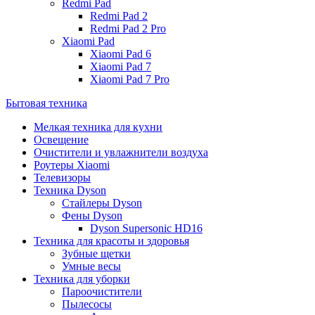
Redmi Pad
Redmi Pad 2
Redmi Pad 2 Pro
Xiaomi Pad
Xiaomi Pad 6
Xiaomi Pad 7
Xiaomi Pad 7 Pro
Бытовая техника
Мелкая техника для кухни
Освещение
Очистители и увлажнители воздуха
Роутеры Xiaomi
Телевизоры
Техника Dyson
Стайлеры Dyson
Фены Dyson
Dyson Supersonic HD16
Техника для красоты и здоровья
Зубные щетки
Умные весы
Техника для уборки
Пароочистители
Пылесосы