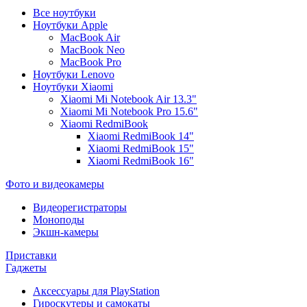
Все ноутбуки
Ноутбуки Apple
MacBook Air
MacBook Neo
MacBook Pro
Ноутбуки Lenovo
Ноутбуки Xiaomi
Xiaomi Mi Notebook Air 13.3"
Xiaomi Mi Notebook Pro 15.6"
Xiaomi RedmiBook
Xiaomi RedmiBook 14"
Xiaomi RedmiBook 15"
Xiaomi RedmiBook 16"
Фото и видеокамеры
Видеорегистраторы
Моноподы
Экшн-камеры
Приставки
Гаджеты
Аксессуары для PlayStation
Гироскутеры и самокаты