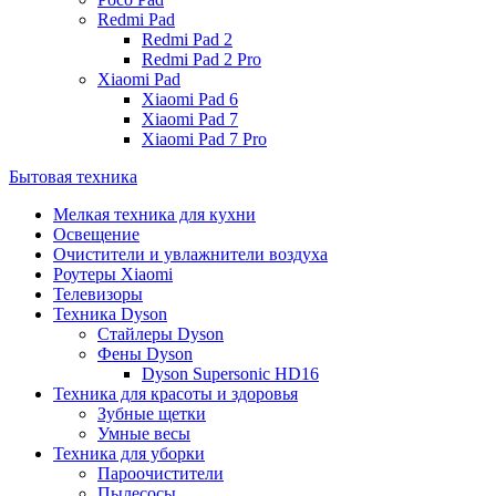
Redmi Pad
Redmi Pad 2
Redmi Pad 2 Pro
Xiaomi Pad
Xiaomi Pad 6
Xiaomi Pad 7
Xiaomi Pad 7 Pro
Бытовая техника
Мелкая техника для кухни
Освещение
Очистители и увлажнители воздуха
Роутеры Xiaomi
Телевизоры
Техника Dyson
Стайлеры Dyson
Фены Dyson
Dyson Supersonic HD16
Техника для красоты и здоровья
Зубные щетки
Умные весы
Техника для уборки
Пароочистители
Пылесосы