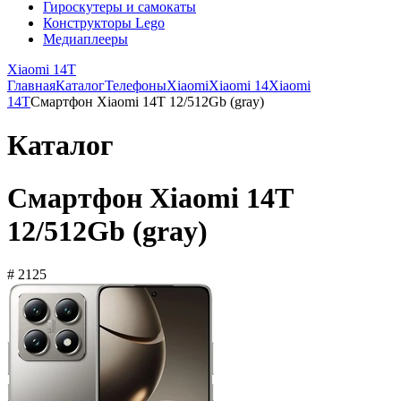
Гироскутеры и самокаты
Конструкторы Lego
Медиаплееры
Xiaomi 14T
Главная
Каталог
Телефоны
Xiaomi
Xiaomi 14
Xiaomi
14T
Смартфон Xiaomi 14T 12/512Gb (gray)
Каталог
Смартфон Xiaomi 14T
12/512Gb (gray)
# 2125