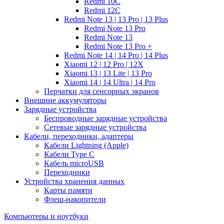
Redmi 10C
Redmi 12C
Redmi Note 13 | 13 Pro | 13 Plus
Redmi Note 13 Pro
Redmi Note 13
Redmi Note 13 Pro +
Redmi Note 14 | 14 Pro | 14 Plus
Xiaomi 12 | 12 Pro | 12X
Xiaomi 13 | 13 Lite | 13 Pro
Xiaomi 14 | 14 Ultra | 14 Pro
Перчатки для сенсорных экранов
Внешние аккумуляторы
Зарядные устройства
Беспроводные зарядные устройства
Сетевые зарядные устройства
Кабели, переходники, адаптеры
Кабели Lightning (Apple)
Кабели Type C
Кабель microUSB
Переходники
Устройства хранения данных
Карты памяти
Флеш-накопители
Компьютеры и ноутбуки