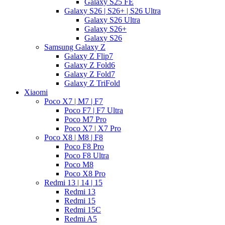
Galaxy S25 FE
Galaxy S26 | S26+ | S26 Ultra
Galaxy S26 Ultra
Galaxy S26+
Galaxy S26
Samsung Galaxy Z
Galaxy Z Flip7
Galaxy Z Fold6
Galaxy Z Fold7
Galaxy Z TriFold
Xiaomi
Poco X7 | M7 | F7
Poco F7 | F7 Ultra
Poco M7 Pro
Poco X7 | X7 Pro
Poco X8 | M8 | F8
Poco F8 Pro
Poco F8 Ultra
Poco M8
Poco X8 Pro
Redmi 13 | 14 | 15
Redmi 13
Redmi 15
Redmi 15C
Redmi A5