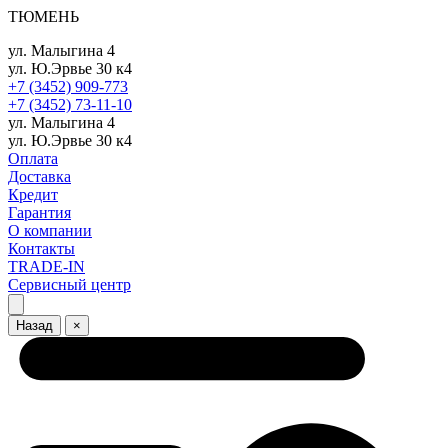
ТЮМЕНЬ
ул. Малыгина 4
ул. Ю.Эрвье 30 к4
+7 (3452) 909-773
+7 (3452) 73-11-10
ул. Малыгина 4
ул. Ю.Эрвье 30 к4
Оплата
Доставка
Кредит
Гарантия
О компании
Контакты
TRADE-IN
Сервисный центр
Назад
×