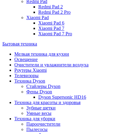
Redmi Pad
Redmi Pad 2
Redmi Pad 2 Pro
Xiaomi Pad
Xiaomi Pad 6
Xiaomi Pad 7
Xiaomi Pad 7 Pro
Бытовая техника
Мелкая техника для кухни
Освещение
Очистители и увлажнители воздуха
Роутеры Xiaomi
Телевизоры
Техника Dyson
Стайлеры Dyson
Фены Dyson
Dyson Supersonic HD16
Техника для красоты и здоровья
Зубные щетки
Умные весы
Техника для уборки
Пароочистители
Пылесосы