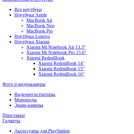
Все ноутбуки
Ноутбуки Apple
MacBook Air
MacBook Neo
MacBook Pro
Ноутбуки Lenovo
Ноутбуки Xiaomi
Xiaomi Mi Notebook Air 13.3"
Xiaomi Mi Notebook Pro 15.6"
Xiaomi RedmiBook
Xiaomi RedmiBook 14"
Xiaomi RedmiBook 15"
Xiaomi RedmiBook 16"
Фото и видеокамеры
Видеорегистраторы
Моноподы
Экшн-камеры
Приставки
Гаджеты
Аксессуары для PlayStation