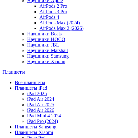
Наушники Apple
AirPods 2 Pro
AirPods 3 Pro
AirPods 4
AirPods Max (2024)
AirPods Max 2 (2026)
Наушники Beats
Наушники HOCO
Наушники JBL
Наушники Marshall
Наушники Samsung
Наушники Xiaomi
Планшеты
Все планшеты
Планшеты iPad
iPad 2025
iPad Air 2024
iPad Air 2025
iPad Air 2026
iPad Mini 4 2024
iPad Pro (2024)
Планшеты Samsung
Планшеты Xiaomi
Poco Pad