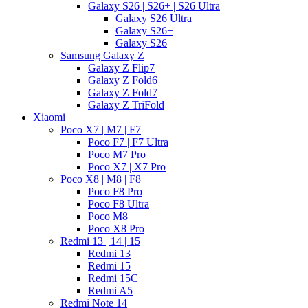
Galaxy S26 | S26+ | S26 Ultra
Galaxy S26 Ultra
Galaxy S26+
Galaxy S26
Samsung Galaxy Z
Galaxy Z Flip7
Galaxy Z Fold6
Galaxy Z Fold7
Galaxy Z TriFold
Xiaomi
Poco X7 | M7 | F7
Poco F7 | F7 Ultra
Poco M7 Pro
Poco X7 | X7 Pro
Poco X8 | M8 | F8
Poco F8 Pro
Poco F8 Ultra
Poco M8
Poco X8 Pro
Redmi 13 | 14 | 15
Redmi 13
Redmi 15
Redmi 15C
Redmi A5
Redmi Note 14