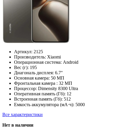
Артикул:
2125
Производитель:
Xiaomi
Операционная система:
Android
Вес (г):
195
Диагональ дисплея:
6.7"
Основная камера:
50 МП
Фронтальная камера :
32 МП
Процессор:
Dimensity 8300 Ultra
Оперативная память (Гб):
12
Встроенная память (Гб):
512
Емкость аккумулятора (мА⋅ч):
5000
Все характеристики
Нет в наличии