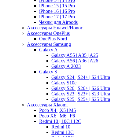
iPhone 14 | 14 Pro
iPhone 15 | 15 Pro
iPhone 16 | 16 Pro
iPhone 17 | 17 Pro
Чехлы для Airpods
Аксессуары Huawei/Honor
Аксессуары OnePlus
OnePlus Nord
Аксессуары Samsung
Galaxy A
Galaxy A55 | A35 | A25
Galaxy A56 | A36 | A26
Galaxy A 2023
Galaxy S
Galaxy S24 | S24+ | S24 Ultra
Galaxy S10e
Galaxy S26 | S26+ | S26 Ultra
Galaxy S23 | S23+ | S23 Ultra
Galaxy S25 | S25+ | S25 Ultra
Аксессуары Xiaomi
Poco X4 | X5 | M5
Poco X6 | M6 | F6
Redmi 10 | 10C | 12C
Redmi 10
Redmi 13C