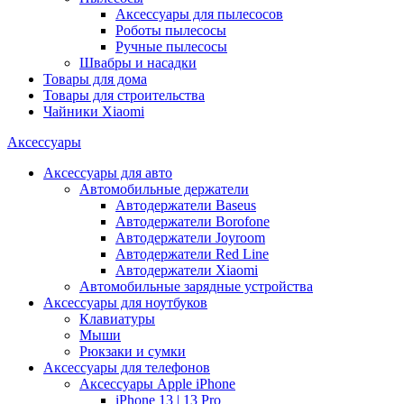
Аксессуары для пылесосов
Роботы пылесосы
Ручные пылесосы
Швабры и насадки
Товары для дома
Товары для строительства
Чайники Xiaomi
Аксессуары
Аксессуары для авто
Автомобильные держатели
Автодержатели Baseus
Автодержатели Borofone
Автодержатели Joyroom
Автодержатели Red Line
Автодержатели Xiaomi
Автомобильные зарядные устройства
Аксессуары для ноутбуков
Клавиатуры
Мыши
Рюкзаки и сумки
Аксессуары для телефонов
Аксессуары Apple iPhone
iPhone 13 | 13 Pro