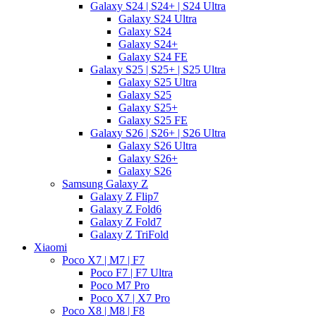
Galaxy S24 | S24+ | S24 Ultra
Galaxy S24 Ultra
Galaxy S24
Galaxy S24+
Galaxy S24 FE
Galaxy S25 | S25+ | S25 Ultra
Galaxy S25 Ultra
Galaxy S25
Galaxy S25+
Galaxy S25 FE
Galaxy S26 | S26+ | S26 Ultra
Galaxy S26 Ultra
Galaxy S26+
Galaxy S26
Samsung Galaxy Z
Galaxy Z Flip7
Galaxy Z Fold6
Galaxy Z Fold7
Galaxy Z TriFold
Xiaomi
Poco X7 | M7 | F7
Poco F7 | F7 Ultra
Poco M7 Pro
Poco X7 | X7 Pro
Poco X8 | M8 | F8