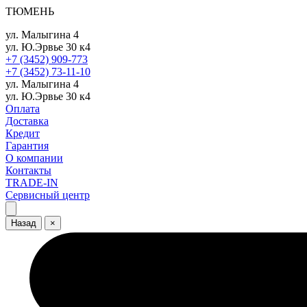
ТЮМЕНЬ
ул. Малыгина 4
ул. Ю.Эрвье 30 к4
+7 (3452) 909-773
+7 (3452) 73-11-10
ул. Малыгина 4
ул. Ю.Эрвье 30 к4
Оплата
Доставка
Кредит
Гарантия
О компании
Контакты
TRADE-IN
Сервисный центр
Назад
×