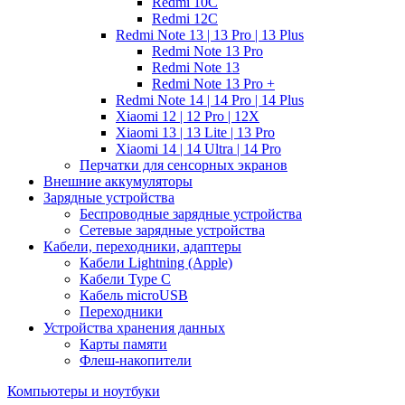
Redmi 10C
Redmi 12C
Redmi Note 13 | 13 Pro | 13 Plus
Redmi Note 13 Pro
Redmi Note 13
Redmi Note 13 Pro +
Redmi Note 14 | 14 Pro | 14 Plus
Xiaomi 12 | 12 Pro | 12X
Xiaomi 13 | 13 Lite | 13 Pro
Xiaomi 14 | 14 Ultra | 14 Pro
Перчатки для сенсорных экранов
Внешние аккумуляторы
Зарядные устройства
Беспроводные зарядные устройства
Сетевые зарядные устройства
Кабели, переходники, адаптеры
Кабели Lightning (Apple)
Кабели Type C
Кабель microUSB
Переходники
Устройства хранения данных
Карты памяти
Флеш-накопители
Компьютеры и ноутбуки