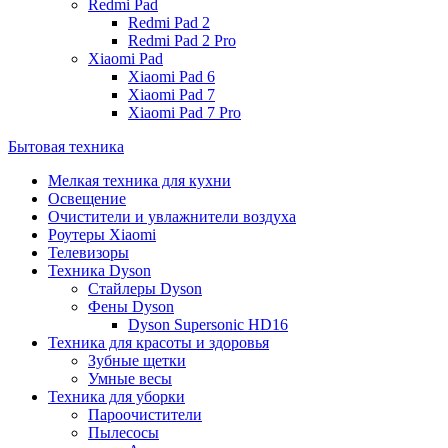
Redmi Pad
Redmi Pad 2
Redmi Pad 2 Pro
Xiaomi Pad
Xiaomi Pad 6
Xiaomi Pad 7
Xiaomi Pad 7 Pro
Бытовая техника
Мелкая техника для кухни
Освещение
Очистители и увлажнители воздуха
Роутеры Xiaomi
Телевизоры
Техника Dyson
Стайлеры Dyson
Фены Dyson
Dyson Supersonic HD16
Техника для красоты и здоровья
Зубные щетки
Умные весы
Техника для уборки
Пароочистители
Пылесосы