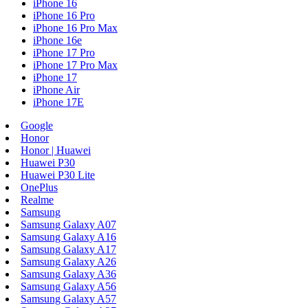
iPhone 16
iPhone 16 Pro
iPhone 16 Pro Max
iPhone 16e
iPhone 17 Pro
iPhone 17 Pro Max
iPhone 17
iPhone Air
iPhone 17E
Google
Honor
Honor | Huawei
Huawei P30
Huawei P30 Lite
OnePlus
Realme
Samsung
Samsung Galaxy A07
Samsung Galaxy A16
Samsung Galaxy A17
Samsung Galaxy A26
Samsung Galaxy A36
Samsung Galaxy A56
Samsung Galaxy A57