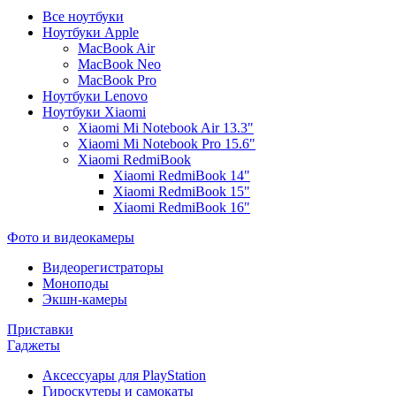
Все ноутбуки
Ноутбуки Apple
MacBook Air
MacBook Neo
MacBook Pro
Ноутбуки Lenovo
Ноутбуки Xiaomi
Xiaomi Mi Notebook Air 13.3"
Xiaomi Mi Notebook Pro 15.6"
Xiaomi RedmiBook
Xiaomi RedmiBook 14"
Xiaomi RedmiBook 15"
Xiaomi RedmiBook 16"
Фото и видеокамеры
Видеорегистраторы
Моноподы
Экшн-камеры
Приставки
Гаджеты
Аксессуары для PlayStation
Гироскутеры и самокаты