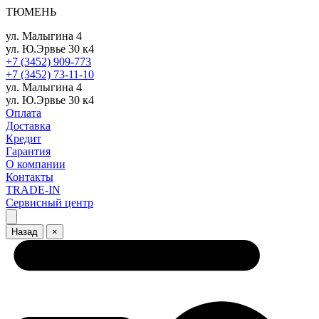
ТЮМЕНЬ
ул. Малыгина 4
ул. Ю.Эрвье 30 к4
+7 (3452) 909-773
+7 (3452) 73-11-10
ул. Малыгина 4
ул. Ю.Эрвье 30 к4
Оплата
Доставка
Кредит
Гарантия
О компании
Контакты
TRADE-IN
Сервисный центр
Назад
×