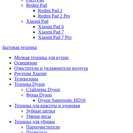
Redmi Pad
Redmi Pad 2
Redmi Pad 2 Pro
Xiaomi Pad
Xiaomi Pad 6
Xiaomi Pad 7
Xiaomi Pad 7 Pro
Бытовая техника
Мелкая техника для кухни
Освещение
Очистители и увлажнители воздуха
Роутеры Xiaomi
Телевизоры
Техника Dyson
Стайлеры Dyson
Фены Dyson
Dyson Supersonic HD16
Техника для красоты и здоровья
Зубные щетки
Умные весы
Техника для уборки
Пароочистители
Пылесосы