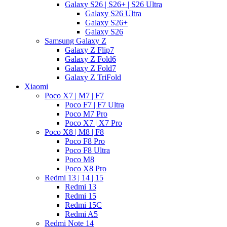
Galaxy S26 | S26+ | S26 Ultra
Galaxy S26 Ultra
Galaxy S26+
Galaxy S26
Samsung Galaxy Z
Galaxy Z Flip7
Galaxy Z Fold6
Galaxy Z Fold7
Galaxy Z TriFold
Xiaomi
Poco X7 | M7 | F7
Poco F7 | F7 Ultra
Poco M7 Pro
Poco X7 | X7 Pro
Poco X8 | M8 | F8
Poco F8 Pro
Poco F8 Ultra
Poco M8
Poco X8 Pro
Redmi 13 | 14 | 15
Redmi 13
Redmi 15
Redmi 15C
Redmi A5
Redmi Note 14