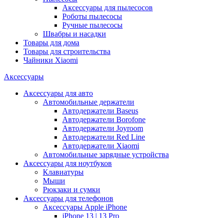
Аксессуары для пылесосов
Роботы пылесосы
Ручные пылесосы
Швабры и насадки
Товары для дома
Товары для строительства
Чайники Xiaomi
Аксессуары
Аксессуары для авто
Автомобильные держатели
Автодержатели Baseus
Автодержатели Borofone
Автодержатели Joyroom
Автодержатели Red Line
Автодержатели Xiaomi
Автомобильные зарядные устройства
Аксессуары для ноутбуков
Клавиатуры
Мыши
Рюкзаки и сумки
Аксессуары для телефонов
Аксессуары Apple iPhone
iPhone 13 | 13 Pro