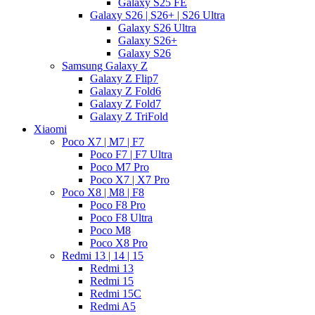
Galaxy S25 FE
Galaxy S26 | S26+ | S26 Ultra
Galaxy S26 Ultra
Galaxy S26+
Galaxy S26
Samsung Galaxy Z
Galaxy Z Flip7
Galaxy Z Fold6
Galaxy Z Fold7
Galaxy Z TriFold
Xiaomi
Poco X7 | M7 | F7
Poco F7 | F7 Ultra
Poco M7 Pro
Poco X7 | X7 Pro
Poco X8 | M8 | F8
Poco F8 Pro
Poco F8 Ultra
Poco M8
Poco X8 Pro
Redmi 13 | 14 | 15
Redmi 13
Redmi 15
Redmi 15C
Redmi A5