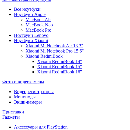
Все ноутбуки
Ноутбуки Apple
MacBook Air
MacBook Neo
MacBook Pro
Ноутбуки Lenovo
Ноутбуки Xiaomi
Xiaomi Mi Notebook Air 13.3"
Xiaomi Mi Notebook Pro 15.6"
Xiaomi RedmiBook
Xiaomi RedmiBook 14"
Xiaomi RedmiBook 15"
Xiaomi RedmiBook 16"
Фото и видеокамеры
Видеорегистраторы
Моноподы
Экшн-камеры
Приставки
Гаджеты
Аксессуары для PlayStation