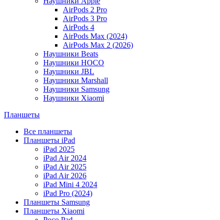
Наушники Apple
AirPods 2 Pro
AirPods 3 Pro
AirPods 4
AirPods Max (2024)
AirPods Max 2 (2026)
Наушники Beats
Наушники HOCO
Наушники JBL
Наушники Marshall
Наушники Samsung
Наушники Xiaomi
Планшеты
Все планшеты
Планшеты iPad
iPad 2025
iPad Air 2024
iPad Air 2025
iPad Air 2026
iPad Mini 4 2024
iPad Pro (2024)
Планшеты Samsung
Планшеты Xiaomi
Poco Pad