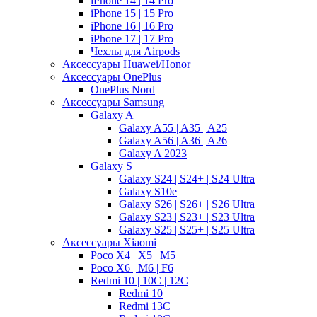
iPhone 14 | 14 Pro
iPhone 15 | 15 Pro
iPhone 16 | 16 Pro
iPhone 17 | 17 Pro
Чехлы для Airpods
Аксессуары Huawei/Honor
Аксессуары OnePlus
OnePlus Nord
Аксессуары Samsung
Galaxy A
Galaxy A55 | A35 | A25
Galaxy A56 | A36 | A26
Galaxy A 2023
Galaxy S
Galaxy S24 | S24+ | S24 Ultra
Galaxy S10e
Galaxy S26 | S26+ | S26 Ultra
Galaxy S23 | S23+ | S23 Ultra
Galaxy S25 | S25+ | S25 Ultra
Аксессуары Xiaomi
Poco X4 | X5 | M5
Poco X6 | M6 | F6
Redmi 10 | 10C | 12C
Redmi 10
Redmi 13C