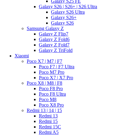
Galaxy S25 FE
Galaxy S26 | S26+ | S26 Ultra
Galaxy S26 Ultra
Galaxy S26+
Galaxy S26
Samsung Galaxy Z
Galaxy Z Flip7
Galaxy Z Fold6
Galaxy Z Fold7
Galaxy Z TriFold
Xiaomi
Poco X7 | M7 | F7
Poco F7 | F7 Ultra
Poco M7 Pro
Poco X7 | X7 Pro
Poco X8 | M8 | F8
Poco F8 Pro
Poco F8 Ultra
Poco M8
Poco X8 Pro
Redmi 13 | 14 | 15
Redmi 13
Redmi 15
Redmi 15C
Redmi A5