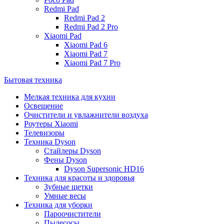
Redmi Pad
Redmi Pad 2
Redmi Pad 2 Pro
Xiaomi Pad
Xiaomi Pad 6
Xiaomi Pad 7
Xiaomi Pad 7 Pro
Бытовая техника
Мелкая техника для кухни
Освещение
Очистители и увлажнители воздуха
Роутеры Xiaomi
Телевизоры
Техника Dyson
Стайлеры Dyson
Фены Dyson
Dyson Supersonic HD16
Техника для красоты и здоровья
Зубные щетки
Умные весы
Техника для уборки
Пароочистители
Пылесосы