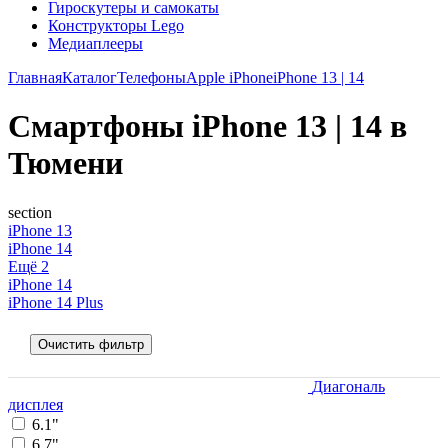
Гироскутеры и самокаты
Конструкторы Lego
Медиаплееры
Главная
Каталог
Телефоны
Apple iPhone
iPhone 13 | 14
Смартфоны iPhone 13 | 14 в
Тюмени
section
iPhone 13
iPhone 14
Ещё 2
iPhone 14
iPhone 14 Plus
Очистить фильтр
Диагональ
дисплея
6.1"
6.7"