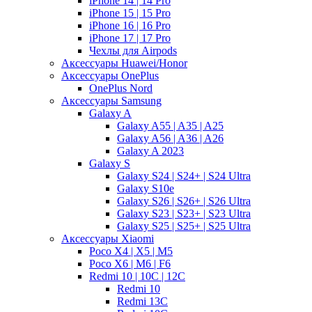
iPhone 14 | 14 Pro
iPhone 15 | 15 Pro
iPhone 16 | 16 Pro
iPhone 17 | 17 Pro
Чехлы для Airpods
Аксессуары Huawei/Honor
Аксессуары OnePlus
OnePlus Nord
Аксессуары Samsung
Galaxy A
Galaxy A55 | A35 | A25
Galaxy A56 | A36 | A26
Galaxy A 2023
Galaxy S
Galaxy S24 | S24+ | S24 Ultra
Galaxy S10e
Galaxy S26 | S26+ | S26 Ultra
Galaxy S23 | S23+ | S23 Ultra
Galaxy S25 | S25+ | S25 Ultra
Аксессуары Xiaomi
Poco X4 | X5 | M5
Poco X6 | M6 | F6
Redmi 10 | 10C | 12C
Redmi 10
Redmi 13C