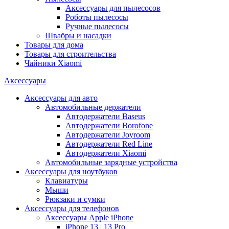
Аксессуары для пылесосов
Роботы пылесосы
Ручные пылесосы
Швабры и насадки
Товары для дома
Товары для строительства
Чайники Xiaomi
Аксессуары
Аксессуары для авто
Автомобильные держатели
Автодержатели Baseus
Автодержатели Borofone
Автодержатели Joyroom
Автодержатели Red Line
Автодержатели Xiaomi
Автомобильные зарядные устройства
Аксессуары для ноутбуков
Клавиатуры
Мыши
Рюкзаки и сумки
Аксессуары для телефонов
Аксессуары Apple iPhone
iPhone 13 | 13 Pro