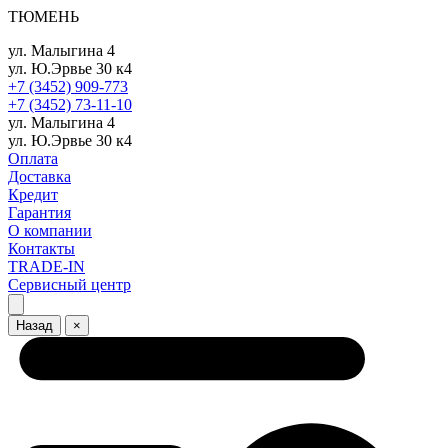
ТЮМЕНЬ
ул. Малыгина 4
ул. Ю.Эрвье 30 к4
+7 (3452) 909-773
+7 (3452) 73-11-10
ул. Малыгина 4
ул. Ю.Эрвье 30 к4
Оплата
Доставка
Кредит
Гарантия
О компании
Контакты
TRADE-IN
Сервисный центр
Назад
×