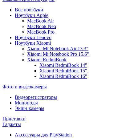
Все ноутбуки
Ноутбуки Apple
MacBook Air
MacBook Neo
MacBook Pro
Ноутбуки Lenovo
Ноутбуки Xiaomi
Xiaomi Mi Notebook Air 13.3"
Xiaomi Mi Notebook Pro 15.6"
Xiaomi RedmiBook
Xiaomi RedmiBook 14"
Xiaomi RedmiBook 15"
Xiaomi RedmiBook 16"
Фото и видеокамеры
Видеорегистраторы
Моноподы
Экшн-камеры
Приставки
Гаджеты
Аксессуары для PlayStation