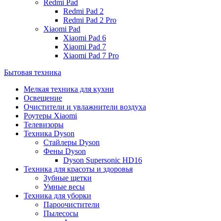
Redmi Pad
Redmi Pad 2
Redmi Pad 2 Pro
Xiaomi Pad
Xiaomi Pad 6
Xiaomi Pad 7
Xiaomi Pad 7 Pro
Бытовая техника
Мелкая техника для кухни
Освещение
Очистители и увлажнители воздуха
Роутеры Xiaomi
Телевизоры
Техника Dyson
Стайлеры Dyson
Фены Dyson
Dyson Supersonic HD16
Техника для красоты и здоровья
Зубные щетки
Умные весы
Техника для уборки
Пароочистители
Пылесосы