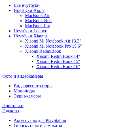
Все ноутбуки
Ноутбуки Apple
MacBook Air
MacBook Neo
MacBook Pro
Ноутбуки Lenovo
Ноутбуки Xiaomi
Xiaomi Mi Notebook Air 13.3"
Xiaomi Mi Notebook Pro 15.6"
Xiaomi RedmiBook
Xiaomi RedmiBook 14"
Xiaomi RedmiBook 15"
Xiaomi RedmiBook 16"
Фото и видеокамеры
Видеорегистраторы
Моноподы
Экшн-камеры
Приставки
Гаджеты
Аксессуары для PlayStation
Гироскутеры и самокаты