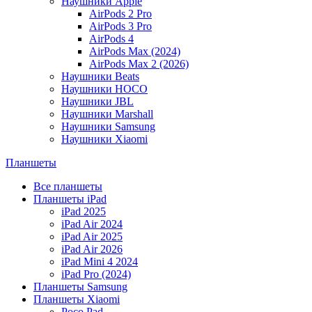
Наушники Apple
AirPods 2 Pro
AirPods 3 Pro
AirPods 4
AirPods Max (2024)
AirPods Max 2 (2026)
Наушники Beats
Наушники HOCO
Наушники JBL
Наушники Marshall
Наушники Samsung
Наушники Xiaomi
Планшеты
Все планшеты
Планшеты iPad
iPad 2025
iPad Air 2024
iPad Air 2025
iPad Air 2026
iPad Mini 4 2024
iPad Pro (2024)
Планшеты Samsung
Планшеты Xiaomi
Poco Pad