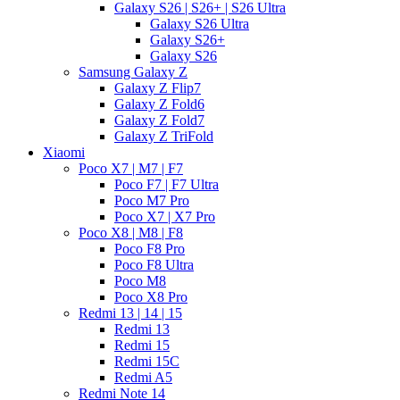
Galaxy S26 | S26+ | S26 Ultra
Galaxy S26 Ultra
Galaxy S26+
Galaxy S26
Samsung Galaxy Z
Galaxy Z Flip7
Galaxy Z Fold6
Galaxy Z Fold7
Galaxy Z TriFold
Xiaomi
Poco X7 | M7 | F7
Poco F7 | F7 Ultra
Poco M7 Pro
Poco X7 | X7 Pro
Poco X8 | M8 | F8
Poco F8 Pro
Poco F8 Ultra
Poco M8
Poco X8 Pro
Redmi 13 | 14 | 15
Redmi 13
Redmi 15
Redmi 15C
Redmi A5
Redmi Note 14