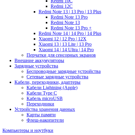
Redmi 10C
Redmi 12C
Redmi Note 13 | 13 Pro | 13 Plus
Redmi Note 13 Pro
Redmi Note 13
Redmi Note 13 Pro +
Redmi Note 14 | 14 Pro | 14 Plus
Xiaomi 12 | 12 Pro | 12X
Xiaomi 13 | 13 Lite | 13 Pro
Xiaomi 14 | 14 Ultra | 14 Pro
Перчатки для сенсорных экранов
Внешние аккумуляторы
Зарядные устройства
Беспроводные зарядные устройства
Сетевые зарядные устройства
Кабели, переходники, адаптеры
Кабели Lightning (Apple)
Кабели Type C
Кабель microUSB
Переходники
Устройства хранения данных
Карты памяти
Флеш-накопители
Компьютеры и ноутбуки