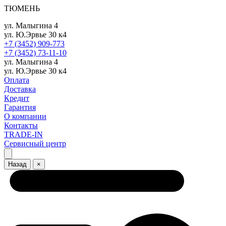
ТЮМЕНЬ
ул. Малыгина 4
ул. Ю.Эрвье 30 к4
+7 (3452) 909-773
+7 (3452) 73-11-10
ул. Малыгина 4
ул. Ю.Эрвье 30 к4
Оплата
Доставка
Кредит
Гарантия
О компании
Контакты
TRADE-IN
Сервисный центр
Назад
×