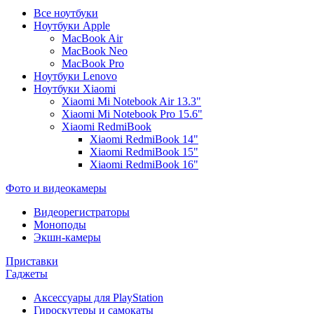
Все ноутбуки
Ноутбуки Apple
MacBook Air
MacBook Neo
MacBook Pro
Ноутбуки Lenovo
Ноутбуки Xiaomi
Xiaomi Mi Notebook Air 13.3"
Xiaomi Mi Notebook Pro 15.6"
Xiaomi RedmiBook
Xiaomi RedmiBook 14"
Xiaomi RedmiBook 15"
Xiaomi RedmiBook 16"
Фото и видеокамеры
Видеорегистраторы
Моноподы
Экшн-камеры
Приставки
Гаджеты
Аксессуары для PlayStation
Гироскутеры и самокаты