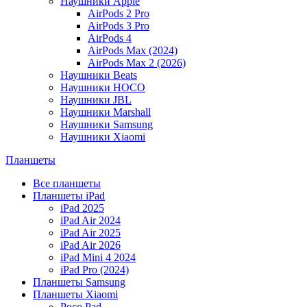
Наушники Apple
AirPods 2 Pro
AirPods 3 Pro
AirPods 4
AirPods Max (2024)
AirPods Max 2 (2026)
Наушники Beats
Наушники HOCO
Наушники JBL
Наушники Marshall
Наушники Samsung
Наушники Xiaomi
Планшеты
Все планшеты
Планшеты iPad
iPad 2025
iPad Air 2024
iPad Air 2025
iPad Air 2026
iPad Mini 4 2024
iPad Pro (2024)
Планшеты Samsung
Планшеты Xiaomi
Poco Pad