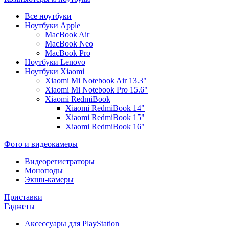
Все ноутбуки
Ноутбуки Apple
MacBook Air
MacBook Neo
MacBook Pro
Ноутбуки Lenovo
Ноутбуки Xiaomi
Xiaomi Mi Notebook Air 13.3"
Xiaomi Mi Notebook Pro 15.6"
Xiaomi RedmiBook
Xiaomi RedmiBook 14"
Xiaomi RedmiBook 15"
Xiaomi RedmiBook 16"
Фото и видеокамеры
Видеорегистраторы
Моноподы
Экшн-камеры
Приставки
Гаджеты
Аксессуары для PlayStation