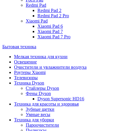
Redmi Pad
Redmi Pad 2
Redmi Pad 2 Pro
Xiaomi Pad
Xiaomi Pad 6
Xiaomi Pad 7
Xiaomi Pad 7 Pro
Бытовая техника
Мелкая техника для кухни
Освещение
Очистители и увлажнители воздуха
Роутеры Xiaomi
Телевизоры
Техника Dyson
Стайлеры Dyson
Фены Dyson
Dyson Supersonic HD16
Техника для красоты и здоровья
Зубные щетки
Умные весы
Техника для уборки
Пароочистители
Пылесосы