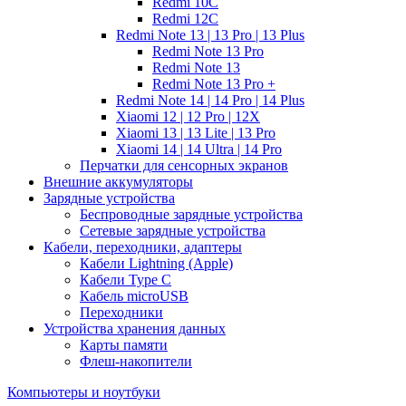
Redmi 10C
Redmi 12C
Redmi Note 13 | 13 Pro | 13 Plus
Redmi Note 13 Pro
Redmi Note 13
Redmi Note 13 Pro +
Redmi Note 14 | 14 Pro | 14 Plus
Xiaomi 12 | 12 Pro | 12X
Xiaomi 13 | 13 Lite | 13 Pro
Xiaomi 14 | 14 Ultra | 14 Pro
Перчатки для сенсорных экранов
Внешние аккумуляторы
Зарядные устройства
Беспроводные зарядные устройства
Сетевые зарядные устройства
Кабели, переходники, адаптеры
Кабели Lightning (Apple)
Кабели Type C
Кабель microUSB
Переходники
Устройства хранения данных
Карты памяти
Флеш-накопители
Компьютеры и ноутбуки