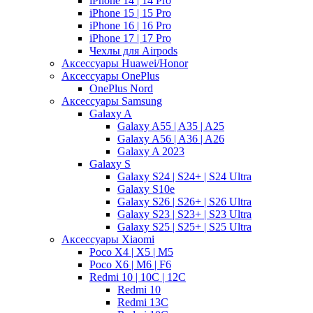
iPhone 14 | 14 Pro
iPhone 15 | 15 Pro
iPhone 16 | 16 Pro
iPhone 17 | 17 Pro
Чехлы для Airpods
Аксессуары Huawei/Honor
Аксессуары OnePlus
OnePlus Nord
Аксессуары Samsung
Galaxy A
Galaxy A55 | A35 | A25
Galaxy A56 | A36 | A26
Galaxy A 2023
Galaxy S
Galaxy S24 | S24+ | S24 Ultra
Galaxy S10e
Galaxy S26 | S26+ | S26 Ultra
Galaxy S23 | S23+ | S23 Ultra
Galaxy S25 | S25+ | S25 Ultra
Аксессуары Xiaomi
Poco X4 | X5 | M5
Poco X6 | M6 | F6
Redmi 10 | 10C | 12C
Redmi 10
Redmi 13C