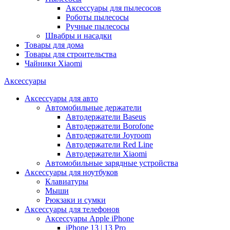
Аксессуары для пылесосов
Роботы пылесосы
Ручные пылесосы
Швабры и насадки
Товары для дома
Товары для строительства
Чайники Xiaomi
Аксессуары
Аксессуары для авто
Автомобильные держатели
Автодержатели Baseus
Автодержатели Borofone
Автодержатели Joyroom
Автодержатели Red Line
Автодержатели Xiaomi
Автомобильные зарядные устройства
Аксессуары для ноутбуков
Клавиатуры
Мыши
Рюкзаки и сумки
Аксессуары для телефонов
Аксессуары Apple iPhone
iPhone 13 | 13 Pro