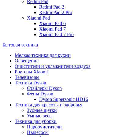
Redmi Pad
Redmi Pad 2
Redmi Pad 2 Pro
Xiaomi Pad
Xiaomi Pad 6
Xiaomi Pad 7
Xiaomi Pad 7 Pro
Бытовая техника
Мелкая техника для кухни
Освещение
Очистители и увлажнители воздуха
Роутеры Xiaomi
Телевизоры
Техника Dyson
Стайлеры Dyson
Фены Dyson
Dyson Supersonic HD16
Техника для красоты и здоровья
Зубные щетки
Умные весы
Техника для уборки
Пароочистители
Пылесосы