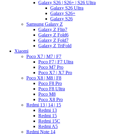
Galaxy S26 | S26+ | S26 Ultra
Galaxy S26 Ultra
Galaxy S26+
Galaxy S26
Samsung Galaxy Z
Galaxy Z Flip7
Galaxy Z Fold6
Galaxy Z Fold7
Galaxy Z TriFold
Xiaomi
Poco X7 | M7 | F7
Poco F7 | F7 Ultra
Poco M7 Pro
Poco X7 | X7 Pro
Poco X8 | M8 | F8
Poco F8 Pro
Poco F8 Ultra
Poco M8
Poco X8 Pro
Redmi 13 | 14 | 15
Redmi 13
Redmi 15
Redmi 15C
Redmi A5
Redmi Note 14