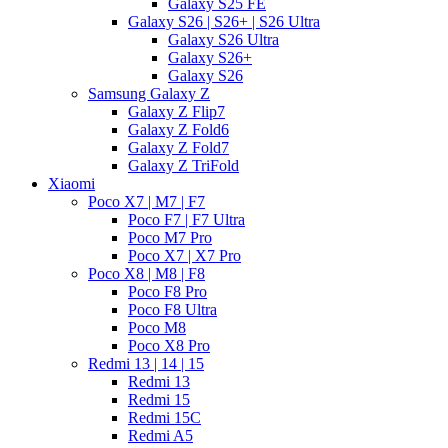
Galaxy S25 FE
Galaxy S26 | S26+ | S26 Ultra
Galaxy S26 Ultra
Galaxy S26+
Galaxy S26
Samsung Galaxy Z
Galaxy Z Flip7
Galaxy Z Fold6
Galaxy Z Fold7
Galaxy Z TriFold
Xiaomi
Poco X7 | M7 | F7
Poco F7 | F7 Ultra
Poco M7 Pro
Poco X7 | X7 Pro
Poco X8 | M8 | F8
Poco F8 Pro
Poco F8 Ultra
Poco M8
Poco X8 Pro
Redmi 13 | 14 | 15
Redmi 13
Redmi 15
Redmi 15C
Redmi A5