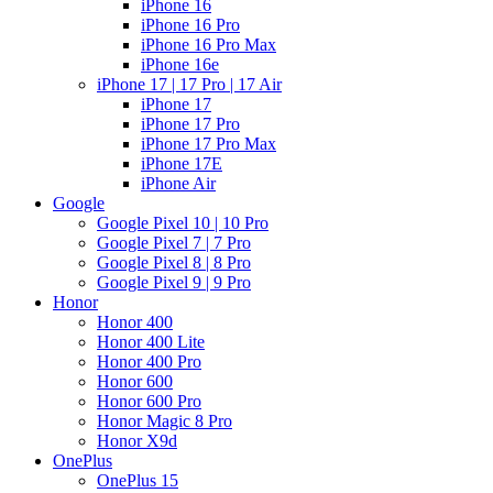
iPhone 16
iPhone 16 Pro
iPhone 16 Pro Max
iPhone 16e
iPhone 17 | 17 Pro | 17 Air
iPhone 17
iPhone 17 Pro
iPhone 17 Pro Max
iPhone 17E
iPhone Air
Google
Google Pixel 10 | 10 Pro
Google Pixel 7 | 7 Pro
Google Pixel 8 | 8 Pro
Google Pixel 9 | 9 Pro
Honor
Honor 400
Honor 400 Lite
Honor 400 Pro
Honor 600
Honor 600 Pro
Honor Magic 8 Pro
Honor X9d
OnePlus
OnePlus 15