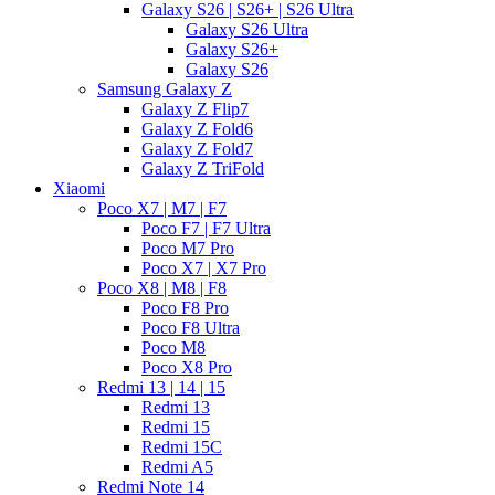
Galaxy S26 | S26+ | S26 Ultra
Galaxy S26 Ultra
Galaxy S26+
Galaxy S26
Samsung Galaxy Z
Galaxy Z Flip7
Galaxy Z Fold6
Galaxy Z Fold7
Galaxy Z TriFold
Xiaomi
Poco X7 | M7 | F7
Poco F7 | F7 Ultra
Poco M7 Pro
Poco X7 | X7 Pro
Poco X8 | M8 | F8
Poco F8 Pro
Poco F8 Ultra
Poco M8
Poco X8 Pro
Redmi 13 | 14 | 15
Redmi 13
Redmi 15
Redmi 15C
Redmi A5
Redmi Note 14