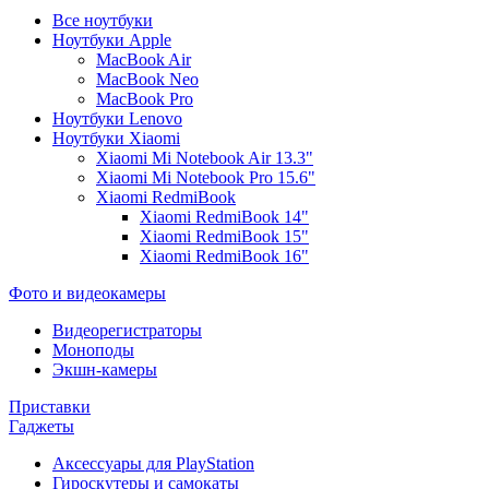
Все ноутбуки
Ноутбуки Apple
MacBook Air
MacBook Neo
MacBook Pro
Ноутбуки Lenovo
Ноутбуки Xiaomi
Xiaomi Mi Notebook Air 13.3"
Xiaomi Mi Notebook Pro 15.6"
Xiaomi RedmiBook
Xiaomi RedmiBook 14"
Xiaomi RedmiBook 15"
Xiaomi RedmiBook 16"
Фото и видеокамеры
Видеорегистраторы
Моноподы
Экшн-камеры
Приставки
Гаджеты
Аксессуары для PlayStation
Гироскутеры и самокаты