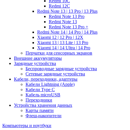
Redmi 10C
Redmi 12C
Redmi Note 13 | 13 Pro | 13 Plus
Redmi Note 13 Pro
Redmi Note 13
Redmi Note 13 Pro +
Redmi Note 14 | 14 Pro | 14 Plus
Xiaomi 12 | 12 Pro | 12X
Xiaomi 13 | 13 Lite | 13 Pro
Xiaomi 14 | 14 Ultra | 14 Pro
Перчатки для сенсорных экранов
Внешние аккумуляторы
Зарядные устройства
Беспроводные зарядные устройства
Сетевые зарядные устройства
Кабели, переходники, адаптеры
Кабели Lightning (Apple)
Кабели Type C
Кабель microUSB
Переходники
Устройства хранения данных
Карты памяти
Флеш-накопители
Компьютеры и ноутбуки