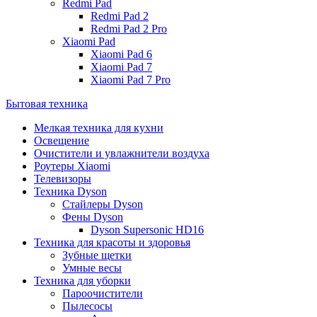
Redmi Pad
Redmi Pad 2
Redmi Pad 2 Pro
Xiaomi Pad
Xiaomi Pad 6
Xiaomi Pad 7
Xiaomi Pad 7 Pro
Бытовая техника
Мелкая техника для кухни
Освещение
Очистители и увлажнители воздуха
Роутеры Xiaomi
Телевизоры
Техника Dyson
Стайлеры Dyson
Фены Dyson
Dyson Supersonic HD16
Техника для красоты и здоровья
Зубные щетки
Умные весы
Техника для уборки
Пароочистители
Пылесосы