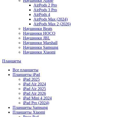
Наушники Apple
AirPods 2 Pro
AirPods 3 Pro
AirPods 4
AirPods Max (2024)
AirPods Max 2 (2026)
Наушники Beats
Наушники HOCO
Наушники JBL
Наушники Marshall
Наушники Samsung
Наушники Xiaomi
Планшеты
Все планшеты
Планшеты iPad
iPad 2025
iPad Air 2024
iPad Air 2025
iPad Air 2026
iPad Mini 4 2024
iPad Pro (2024)
Планшеты Samsung
Планшеты Xiaomi
Poco Pad