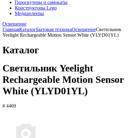
Гироскутеры и самокаты
Конструкторы Lego
Медиаплееры
Освещение
Главная
Каталог
Бытовая техника
Освещение
Светильник
Yeelight Rechargeable Motion Sensor White (YLYD01YL)
Каталог
Светильник Yeelight
Rechargeable Motion Sensor
White (YLYD01YL)
# 4469