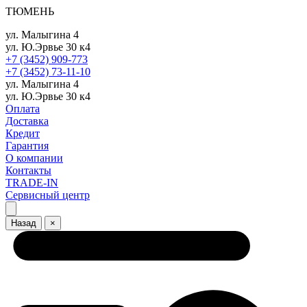
ТЮМЕНЬ
ул. Малыгина 4
ул. Ю.Эрвье 30 к4
+7 (3452) 909-773
+7 (3452) 73-11-10
ул. Малыгина 4
ул. Ю.Эрвье 30 к4
Оплата
Доставка
Кредит
Гарантия
О компании
Контакты
TRADE-IN
Сервисный центр
Назад
×