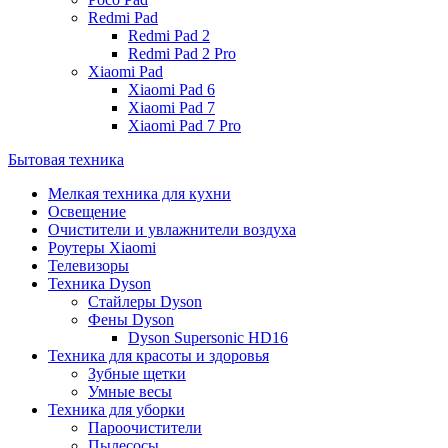
Redmi Pad
Redmi Pad 2
Redmi Pad 2 Pro
Xiaomi Pad
Xiaomi Pad 6
Xiaomi Pad 7
Xiaomi Pad 7 Pro
Бытовая техника
Мелкая техника для кухни
Освещение
Очистители и увлажнители воздуха
Роутеры Xiaomi
Телевизоры
Техника Dyson
Стайлеры Dyson
Фены Dyson
Dyson Supersonic HD16
Техника для красоты и здоровья
Зубные щетки
Умные весы
Техника для уборки
Пароочистители
Пылесосы