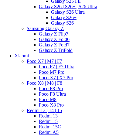
Galaxy S25 FE
Galaxy S26 | S26+ | S26 Ultra
Galaxy S26 Ultra
Galaxy S26+
Galaxy S26
Samsung Galaxy Z
Galaxy Z Flip7
Galaxy Z Fold6
Galaxy Z Fold7
Galaxy Z TriFold
Xiaomi
Poco X7 | M7 | F7
Poco F7 | F7 Ultra
Poco M7 Pro
Poco X7 | X7 Pro
Poco X8 | M8 | F8
Poco F8 Pro
Poco F8 Ultra
Poco M8
Poco X8 Pro
Redmi 13 | 14 | 15
Redmi 13
Redmi 15
Redmi 15C
Redmi A5