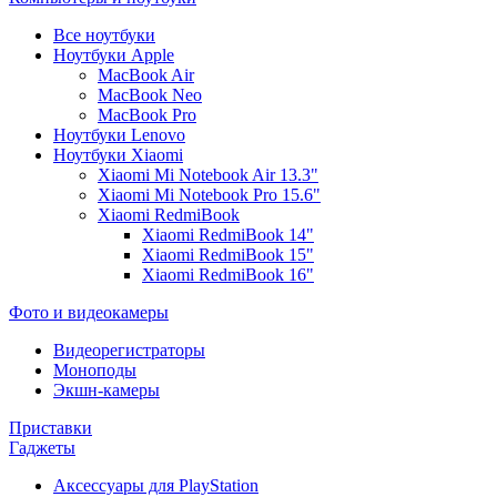
Все ноутбуки
Ноутбуки Apple
MacBook Air
MacBook Neo
MacBook Pro
Ноутбуки Lenovo
Ноутбуки Xiaomi
Xiaomi Mi Notebook Air 13.3"
Xiaomi Mi Notebook Pro 15.6"
Xiaomi RedmiBook
Xiaomi RedmiBook 14"
Xiaomi RedmiBook 15"
Xiaomi RedmiBook 16"
Фото и видеокамеры
Видеорегистраторы
Моноподы
Экшн-камеры
Приставки
Гаджеты
Аксессуары для PlayStation