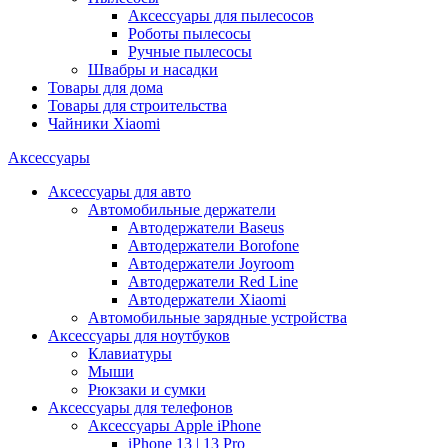
Аксессуары для пылесосов
Роботы пылесосы
Ручные пылесосы
Швабры и насадки
Товары для дома
Товары для строительства
Чайники Xiaomi
Аксессуары
Аксессуары для авто
Автомобильные держатели
Автодержатели Baseus
Автодержатели Borofone
Автодержатели Joyroom
Автодержатели Red Line
Автодержатели Xiaomi
Автомобильные зарядные устройства
Аксессуары для ноутбуков
Клавиатуры
Мыши
Рюкзаки и сумки
Аксессуары для телефонов
Аксессуары Apple iPhone
iPhone 13 | 13 Pro