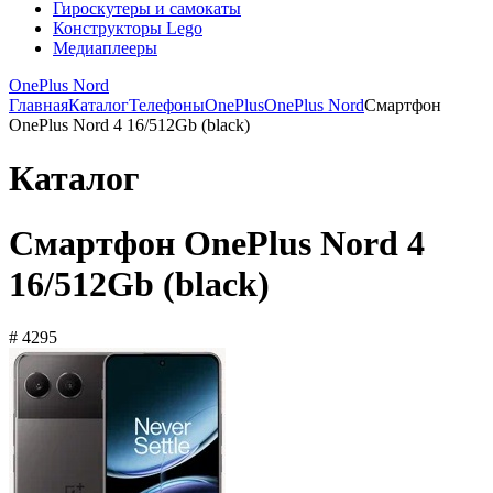
Гироскутеры и самокаты
Конструкторы Lego
Медиаплееры
OnePlus Nord
Главная
Каталог
Телефоны
OnePlus
OnePlus Nord
Смартфон
OnePlus Nord 4 16/512Gb (black)
Каталог
Смартфон OnePlus Nord 4
16/512Gb (black)
# 4295