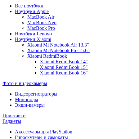
Все ноутбуки
Ноутбуки Apple
MacBook Air
MacBook Neo
MacBook Pro
Ноутбуки Lenovo
Ноутбуки Xiaomi
Xiaomi Mi Notebook Air 13.3"
Xiaomi Mi Notebook Pro 15.6"
Xiaomi RedmiBook
Xiaomi RedmiBook 14"
Xiaomi RedmiBook 15"
Xiaomi RedmiBook 16"
Фото и видеокамеры
Видеорегистраторы
Моноподы
Экшн-камеры
Приставки
Гаджеты
Аксессуары для PlayStation
Гироскутеры и самокаты