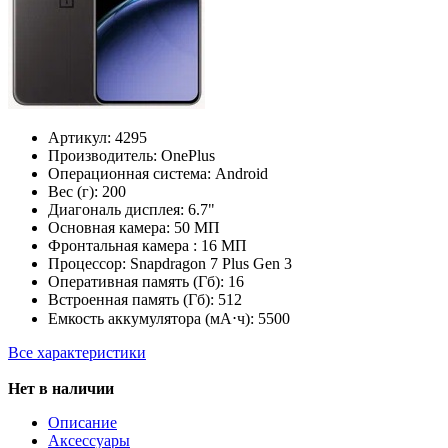
Артикул:
4295
Производитель:
OnePlus
Операционная система:
Android
Вес (г):
200
Диагональ дисплея:
6.7"
Основная камера:
50 МП
Фронтальная камера :
16 МП
Процессор:
Snapdragon 7 Plus Gen 3
Оперативная память (Гб):
16
Встроенная память (Гб):
512
Емкость аккумулятора (мА⋅ч):
5500
Все характеристики
Нет в наличии
Описание
Аксессуары