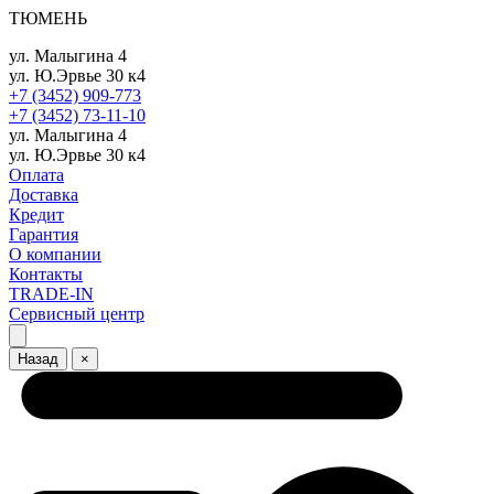
ТЮМЕНЬ
ул. Малыгина 4
ул. Ю.Эрвье 30 к4
+7 (3452) 909-773
+7 (3452) 73-11-10
ул. Малыгина 4
ул. Ю.Эрвье 30 к4
Оплата
Доставка
Кредит
Гарантия
О компании
Контакты
TRADE-IN
Сервисный центр
Назад
×