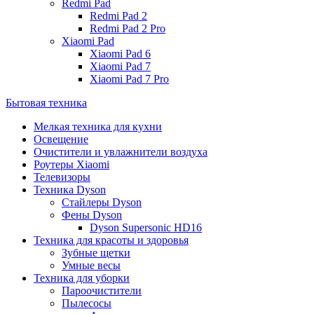
Redmi Pad
Redmi Pad 2
Redmi Pad 2 Pro
Xiaomi Pad
Xiaomi Pad 6
Xiaomi Pad 7
Xiaomi Pad 7 Pro
Бытовая техника
Мелкая техника для кухни
Освещение
Очистители и увлажнители воздуха
Роутеры Xiaomi
Телевизоры
Техника Dyson
Стайлеры Dyson
Фены Dyson
Dyson Supersonic HD16
Техника для красоты и здоровья
Зубные щетки
Умные весы
Техника для уборки
Пароочистители
Пылесосы