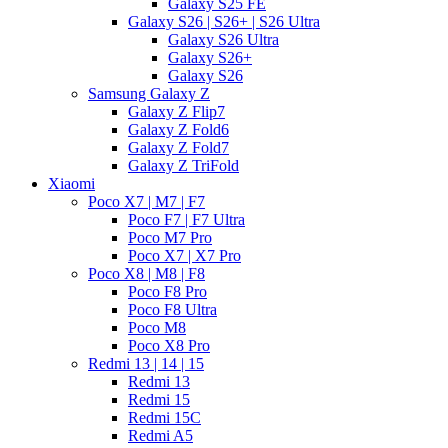
Galaxy S25 FE
Galaxy S26 | S26+ | S26 Ultra
Galaxy S26 Ultra
Galaxy S26+
Galaxy S26
Samsung Galaxy Z
Galaxy Z Flip7
Galaxy Z Fold6
Galaxy Z Fold7
Galaxy Z TriFold
Xiaomi
Poco X7 | M7 | F7
Poco F7 | F7 Ultra
Poco M7 Pro
Poco X7 | X7 Pro
Poco X8 | M8 | F8
Poco F8 Pro
Poco F8 Ultra
Poco M8
Poco X8 Pro
Redmi 13 | 14 | 15
Redmi 13
Redmi 15
Redmi 15C
Redmi A5