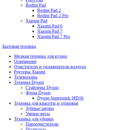
Redmi Pad
Redmi Pad 2
Redmi Pad 2 Pro
Xiaomi Pad
Xiaomi Pad 6
Xiaomi Pad 7
Xiaomi Pad 7 Pro
Бытовая техника
Мелкая техника для кухни
Освещение
Очистители и увлажнители воздуха
Роутеры Xiaomi
Телевизоры
Техника Dyson
Стайлеры Dyson
Фены Dyson
Dyson Supersonic HD16
Техника для красоты и здоровья
Зубные щетки
Умные весы
Техника для уборки
Пароочистители
Пылесосы