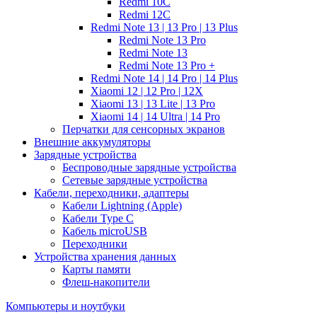
Redmi 10C
Redmi 12C
Redmi Note 13 | 13 Pro | 13 Plus
Redmi Note 13 Pro
Redmi Note 13
Redmi Note 13 Pro +
Redmi Note 14 | 14 Pro | 14 Plus
Xiaomi 12 | 12 Pro | 12X
Xiaomi 13 | 13 Lite | 13 Pro
Xiaomi 14 | 14 Ultra | 14 Pro
Перчатки для сенсорных экранов
Внешние аккумуляторы
Зарядные устройства
Беспроводные зарядные устройства
Сетевые зарядные устройства
Кабели, переходники, адаптеры
Кабели Lightning (Apple)
Кабели Type C
Кабель microUSB
Переходники
Устройства хранения данных
Карты памяти
Флеш-накопители
Компьютеры и ноутбуки