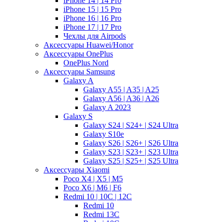
iPhone 14 | 14 Pro
iPhone 15 | 15 Pro
iPhone 16 | 16 Pro
iPhone 17 | 17 Pro
Чехлы для Airpods
Аксессуары Huawei/Honor
Аксессуары OnePlus
OnePlus Nord
Аксессуары Samsung
Galaxy A
Galaxy A55 | A35 | A25
Galaxy A56 | A36 | A26
Galaxy A 2023
Galaxy S
Galaxy S24 | S24+ | S24 Ultra
Galaxy S10e
Galaxy S26 | S26+ | S26 Ultra
Galaxy S23 | S23+ | S23 Ultra
Galaxy S25 | S25+ | S25 Ultra
Аксессуары Xiaomi
Poco X4 | X5 | M5
Poco X6 | M6 | F6
Redmi 10 | 10C | 12C
Redmi 10
Redmi 13C