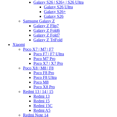
Galaxy S26 | S26+ | S26 Ultra
Galaxy S26 Ultra
Galaxy S26+
Galaxy S26
Samsung Galaxy Z
Galaxy Z Flip7
Galaxy Z Fold6
Galaxy Z Fold7
Galaxy Z TriFold
Xiaomi
Poco X7 | M7 | F7
Poco F7 | F7 Ultra
Poco M7 Pro
Poco X7 | X7 Pro
Poco X8 | M8 | F8
Poco F8 Pro
Poco F8 Ultra
Poco M8
Poco X8 Pro
Redmi 13 | 14 | 15
Redmi 13
Redmi 15
Redmi 15C
Redmi A5
Redmi Note 14