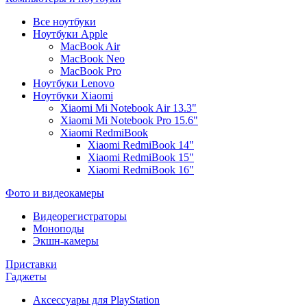
Все ноутбуки
Ноутбуки Apple
MacBook Air
MacBook Neo
MacBook Pro
Ноутбуки Lenovo
Ноутбуки Xiaomi
Xiaomi Mi Notebook Air 13.3"
Xiaomi Mi Notebook Pro 15.6"
Xiaomi RedmiBook
Xiaomi RedmiBook 14"
Xiaomi RedmiBook 15"
Xiaomi RedmiBook 16"
Фото и видеокамеры
Видеорегистраторы
Моноподы
Экшн-камеры
Приставки
Гаджеты
Аксессуары для PlayStation