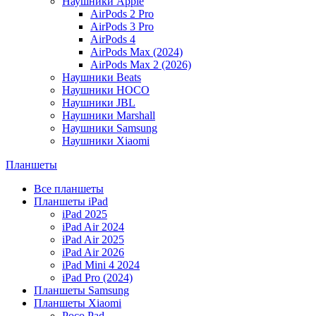
Наушники Apple
AirPods 2 Pro
AirPods 3 Pro
AirPods 4
AirPods Max (2024)
AirPods Max 2 (2026)
Наушники Beats
Наушники HOCO
Наушники JBL
Наушники Marshall
Наушники Samsung
Наушники Xiaomi
Планшеты
Все планшеты
Планшеты iPad
iPad 2025
iPad Air 2024
iPad Air 2025
iPad Air 2026
iPad Mini 4 2024
iPad Pro (2024)
Планшеты Samsung
Планшеты Xiaomi
Poco Pad