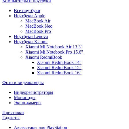
Компьютеры и ноутбуки
Все ноутбуки
Ноутбуки Apple
MacBook Air
MacBook Neo
MacBook Pro
Ноутбуки Lenovo
Ноутбуки Xiaomi
Xiaomi Mi Notebook Air 13.3"
Xiaomi Mi Notebook Pro 15.6"
Xiaomi RedmiBook
Xiaomi RedmiBook 14"
Xiaomi RedmiBook 15"
Xiaomi RedmiBook 16"
Фото и видеокамеры
Видеорегистраторы
Моноподы
Экшн-камеры
Приставки
Гаджеты
Аксессуары для PlayStation