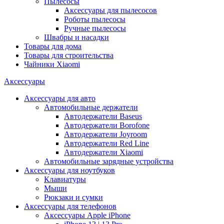
Пылесосы
Аксессуары для пылесосов
Роботы пылесосы
Ручные пылесосы
Швабры и насадки
Товары для дома
Товары для строительства
Чайники Xiaomi
Аксессуары
Аксессуары для авто
Автомобильные держатели
Автодержатели Baseus
Автодержатели Borofone
Автодержатели Joyroom
Автодержатели Red Line
Автодержатели Xiaomi
Автомобильные зарядные устройства
Аксессуары для ноутбуков
Клавиатуры
Мыши
Рюкзаки и сумки
Аксессуары для телефонов
Аксессуары Apple iPhone