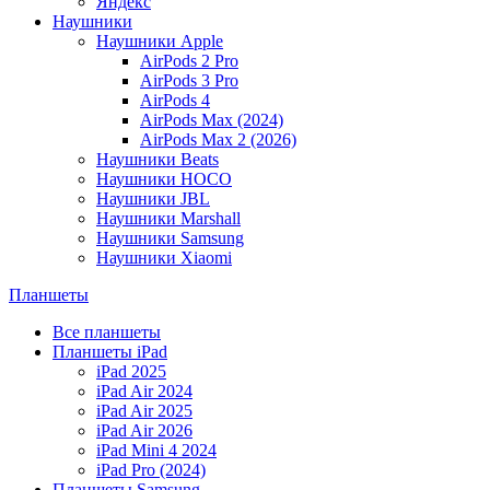
Яндекс
Наушники
Наушники Apple
AirPods 2 Pro
AirPods 3 Pro
AirPods 4
AirPods Max (2024)
AirPods Max 2 (2026)
Наушники Beats
Наушники HOCO
Наушники JBL
Наушники Marshall
Наушники Samsung
Наушники Xiaomi
Планшеты
Все планшеты
Планшеты iPad
iPad 2025
iPad Air 2024
iPad Air 2025
iPad Air 2026
iPad Mini 4 2024
iPad Pro (2024)
Планшеты Samsung