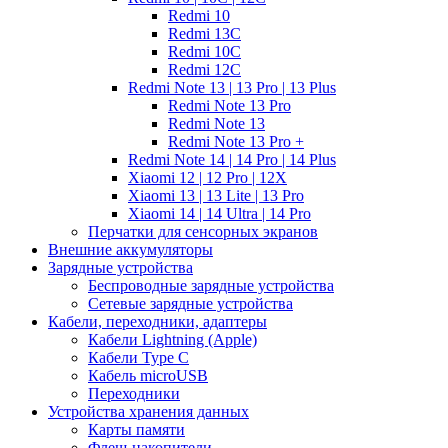
Redmi 10
Redmi 13C
Redmi 10C
Redmi 12C
Redmi Note 13 | 13 Pro | 13 Plus
Redmi Note 13 Pro
Redmi Note 13
Redmi Note 13 Pro +
Redmi Note 14 | 14 Pro | 14 Plus
Xiaomi 12 | 12 Pro | 12X
Xiaomi 13 | 13 Lite | 13 Pro
Xiaomi 14 | 14 Ultra | 14 Pro
Перчатки для сенсорных экранов
Внешние аккумуляторы
Зарядные устройства
Беспроводные зарядные устройства
Сетевые зарядные устройства
Кабели, переходники, адаптеры
Кабели Lightning (Apple)
Кабели Type C
Кабель microUSB
Переходники
Устройства хранения данных
Карты памяти
Флеш-накопители