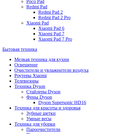
Poco Pad
Redmi Pad
Redmi Pad 2
Redmi Pad 2 Pro
Xiaomi Pad
Xiaomi Pad 6
Xiaomi Pad 7
Xiaomi Pad 7 Pro
Бытовая техника
Мелкая техника для кухни
Освещение
Очистители и увлажнители воздуха
Роутеры Xiaomi
Телевизоры
Техника Dyson
Стайлеры Dyson
Фены Dyson
Dyson Supersonic HD16
Техника для красоты и здоровья
Зубные щетки
Умные весы
Техника для уборки
Пароочистители