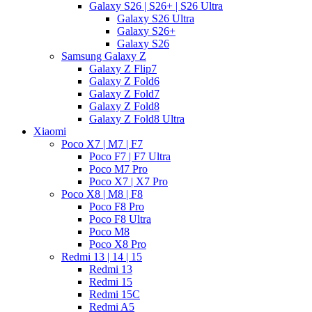
Galaxy S26 | S26+ | S26 Ultra
Galaxy S26 Ultra
Galaxy S26+
Galaxy S26
Samsung Galaxy Z
Galaxy Z Flip7
Galaxy Z Fold6
Galaxy Z Fold7
Galaxy Z Fold8
Galaxy Z Fold8 Ultra
Xiaomi
Poco X7 | M7 | F7
Poco F7 | F7 Ultra
Poco M7 Pro
Poco X7 | X7 Pro
Poco X8 | M8 | F8
Poco F8 Pro
Poco F8 Ultra
Poco M8
Poco X8 Pro
Redmi 13 | 14 | 15
Redmi 13
Redmi 15
Redmi 15C
Redmi A5