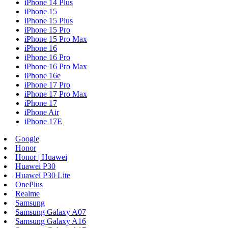
iPhone 14 Plus
iPhone 15
iPhone 15 Plus
iPhone 15 Pro
iPhone 15 Pro Max
iPhone 16
iPhone 16 Pro
iPhone 16 Pro Max
iPhone 16e
iPhone 17 Pro
iPhone 17 Pro Max
iPhone 17
iPhone Air
iPhone 17E
Google
Honor
Honor | Huawei
Huawei P30
Huawei P30 Lite
OnePlus
Realme
Samsung
Samsung Galaxy A07
Samsung Galaxy A16