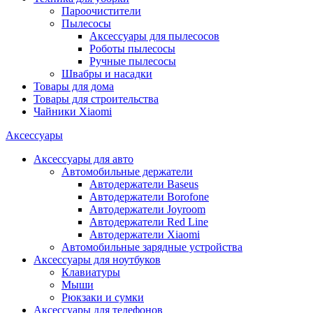
Пароочистители
Пылесосы
Аксессуары для пылесосов
Роботы пылесосы
Ручные пылесосы
Швабры и насадки
Товары для дома
Товары для строительства
Чайники Xiaomi
Аксессуары
Аксессуары для авто
Автомобильные держатели
Автодержатели Baseus
Автодержатели Borofone
Автодержатели Joyroom
Автодержатели Red Line
Автодержатели Xiaomi
Автомобильные зарядные устройства
Аксессуары для ноутбуков
Клавиатуры
Мыши
Рюкзаки и сумки
Аксессуары для телефонов