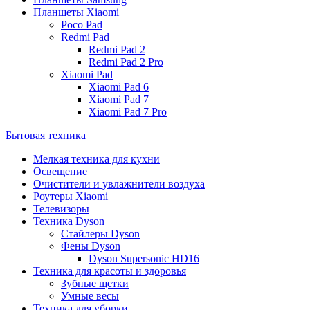
Планшеты Xiaomi
Poco Pad
Redmi Pad
Redmi Pad 2
Redmi Pad 2 Pro
Xiaomi Pad
Xiaomi Pad 6
Xiaomi Pad 7
Xiaomi Pad 7 Pro
Бытовая техника
Мелкая техника для кухни
Освещение
Очистители и увлажнители воздуха
Роутеры Xiaomi
Телевизоры
Техника Dyson
Стайлеры Dyson
Фены Dyson
Dyson Supersonic HD16
Техника для красоты и здоровья
Зубные щетки
Умные весы
Техника для уборки