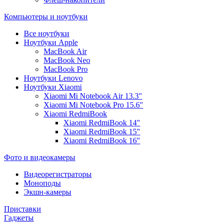
Компьютеры и ноутбуки
Все ноутбуки
Ноутбуки Apple
MacBook Air
MacBook Neo
MacBook Pro
Ноутбуки Lenovo
Ноутбуки Xiaomi
Xiaomi Mi Notebook Air 13.3"
Xiaomi Mi Notebook Pro 15.6"
Xiaomi RedmiBook
Xiaomi RedmiBook 14"
Xiaomi RedmiBook 15"
Xiaomi RedmiBook 16"
Фото и видеокамеры
Видеорегистраторы
Моноподы
Экшн-камеры
Приставки
Гаджеты