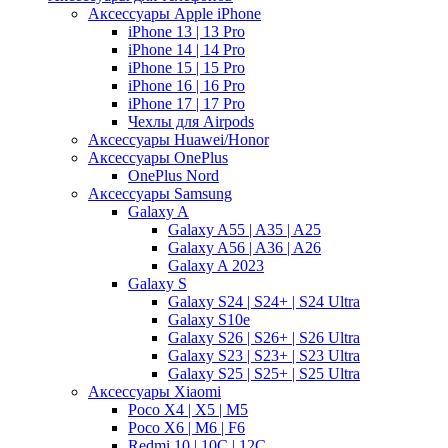
Аксессуары Apple iPhone
iPhone 13 | 13 Pro
iPhone 14 | 14 Pro
iPhone 15 | 15 Pro
iPhone 16 | 16 Pro
iPhone 17 | 17 Pro
Чехлы для Airpods
Аксессуары Huawei/Honor
Аксессуары OnePlus
OnePlus Nord
Аксессуары Samsung
Galaxy A
Galaxy A55 | A35 | A25
Galaxy A56 | A36 | A26
Galaxy A 2023
Galaxy S
Galaxy S24 | S24+ | S24 Ultra
Galaxy S10e
Galaxy S26 | S26+ | S26 Ultra
Galaxy S23 | S23+ | S23 Ultra
Galaxy S25 | S25+ | S25 Ultra
Аксессуары Xiaomi
Poco X4 | X5 | M5
Poco X6 | M6 | F6
Redmi 10 | 10C | 12C