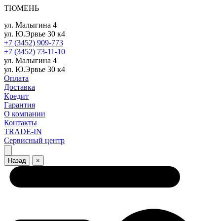
ТЮМЕНЬ
ул. Малыгина 4
ул. Ю.Эрвье 30 к4
+7 (3452) 909-773
+7 (3452) 73-11-10
ул. Малыгина 4
ул. Ю.Эрвье 30 к4
Оплата
Доставка
Кредит
Гарантия
О компании
Контакты
TRADE-IN
Сервисный центр
Назад
×