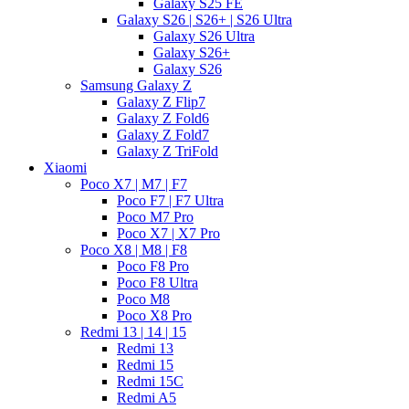
Galaxy S25 FE
Galaxy S26 | S26+ | S26 Ultra
Galaxy S26 Ultra
Galaxy S26+
Galaxy S26
Samsung Galaxy Z
Galaxy Z Flip7
Galaxy Z Fold6
Galaxy Z Fold7
Galaxy Z TriFold
Xiaomi
Poco X7 | M7 | F7
Poco F7 | F7 Ultra
Poco M7 Pro
Poco X7 | X7 Pro
Poco X8 | M8 | F8
Poco F8 Pro
Poco F8 Ultra
Poco M8
Poco X8 Pro
Redmi 13 | 14 | 15
Redmi 13
Redmi 15
Redmi 15C
Redmi A5