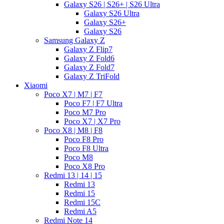
Galaxy S26 | S26+ | S26 Ultra
Galaxy S26 Ultra
Galaxy S26+
Galaxy S26
Samsung Galaxy Z
Galaxy Z Flip7
Galaxy Z Fold6
Galaxy Z Fold7
Galaxy Z TriFold
Xiaomi
Poco X7 | M7 | F7
Poco F7 | F7 Ultra
Poco M7 Pro
Poco X7 | X7 Pro
Poco X8 | M8 | F8
Poco F8 Pro
Poco F8 Ultra
Poco M8
Poco X8 Pro
Redmi 13 | 14 | 15
Redmi 13
Redmi 15
Redmi 15C
Redmi A5
Redmi Note 14