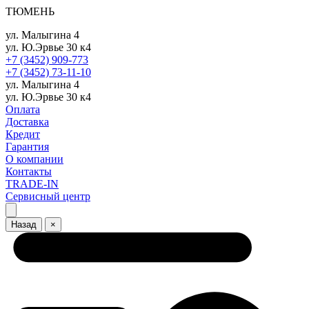
ТЮМЕНЬ
ул. Малыгина 4
ул. Ю.Эрвье 30 к4
+7 (3452) 909-773
+7 (3452) 73-11-10
ул. Малыгина 4
ул. Ю.Эрвье 30 к4
Оплата
Доставка
Кредит
Гарантия
О компании
Контакты
TRADE-IN
Сервисный центр
Назад
×