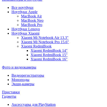
Все ноутбуки
Ноутбуки Apple
MacBook Air
MacBook Neo
MacBook Pro
Ноутбуки Lenovo
Ноутбуки Xiaomi
Xiaomi Mi Notebook Air 13.3"
Xiaomi Mi Notebook Pro 15.6"
Xiaomi RedmiBook
Xiaomi RedmiBook 14"
Xiaomi RedmiBook 15"
Xiaomi RedmiBook 16"
Фото и видеокамеры
Видеорегистраторы
Моноподы
Экшн-камеры
Приставки
Гаджеты
Аксессуары для PlayStation