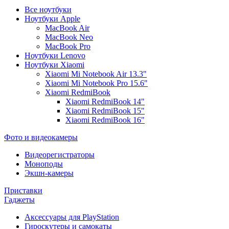
Все ноутбуки
Ноутбуки Apple
MacBook Air
MacBook Neo
MacBook Pro
Ноутбуки Lenovo
Ноутбуки Xiaomi
Xiaomi Mi Notebook Air 13.3"
Xiaomi Mi Notebook Pro 15.6"
Xiaomi RedmiBook
Xiaomi RedmiBook 14"
Xiaomi RedmiBook 15"
Xiaomi RedmiBook 16"
Фото и видеокамеры
Видеорегистраторы
Моноподы
Экшн-камеры
Приставки
Гаджеты
Аксессуары для PlayStation
Гироскутеры и самокаты