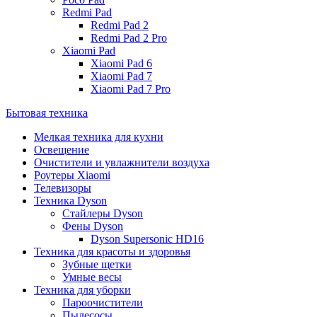
Redmi Pad
Redmi Pad 2
Redmi Pad 2 Pro
Xiaomi Pad
Xiaomi Pad 6
Xiaomi Pad 7
Xiaomi Pad 7 Pro
Бытовая техника
Мелкая техника для кухни
Освещение
Очистители и увлажнители воздуха
Роутеры Xiaomi
Телевизоры
Техника Dyson
Стайлеры Dyson
Фены Dyson
Dyson Supersonic HD16
Техника для красоты и здоровья
Зубные щетки
Умные весы
Техника для уборки
Пароочистители
Пылесосы