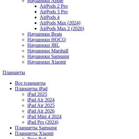
Наушники Apple
AirPods 2 Pro
AirPods 3 Pro
AirPods 4
AirPods Max (2024)
AirPods Max 2 (2026)
Наушники Beats
Наушники HOCO
Наушники JBL
Наушники Marshall
Наушники Samsung
Наушники Xiaomi
Планшеты
Все планшеты
Планшеты iPad
iPad 2025
iPad Air 2024
iPad Air 2025
iPad Air 2026
iPad Mini 4 2024
iPad Pro (2024)
Планшеты Samsung
Планшеты Xiaomi
Poco Pad