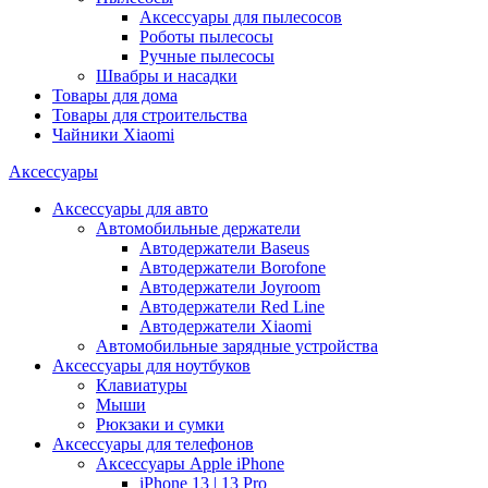
Аксессуары для пылесосов
Роботы пылесосы
Ручные пылесосы
Швабры и насадки
Товары для дома
Товары для строительства
Чайники Xiaomi
Аксессуары
Аксессуары для авто
Автомобильные держатели
Автодержатели Baseus
Автодержатели Borofone
Автодержатели Joyroom
Автодержатели Red Line
Автодержатели Xiaomi
Автомобильные зарядные устройства
Аксессуары для ноутбуков
Клавиатуры
Мыши
Рюкзаки и сумки
Аксессуары для телефонов
Аксессуары Apple iPhone
iPhone 13 | 13 Pro