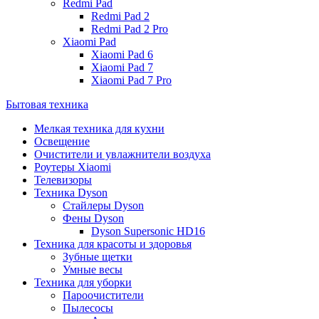
Redmi Pad
Redmi Pad 2
Redmi Pad 2 Pro
Xiaomi Pad
Xiaomi Pad 6
Xiaomi Pad 7
Xiaomi Pad 7 Pro
Бытовая техника
Мелкая техника для кухни
Освещение
Очистители и увлажнители воздуха
Роутеры Xiaomi
Телевизоры
Техника Dyson
Стайлеры Dyson
Фены Dyson
Dyson Supersonic HD16
Техника для красоты и здоровья
Зубные щетки
Умные весы
Техника для уборки
Пароочистители
Пылесосы