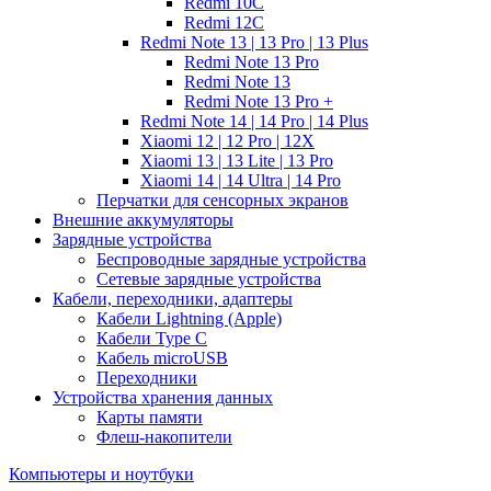
Redmi 10C
Redmi 12C
Redmi Note 13 | 13 Pro | 13 Plus
Redmi Note 13 Pro
Redmi Note 13
Redmi Note 13 Pro +
Redmi Note 14 | 14 Pro | 14 Plus
Xiaomi 12 | 12 Pro | 12X
Xiaomi 13 | 13 Lite | 13 Pro
Xiaomi 14 | 14 Ultra | 14 Pro
Перчатки для сенсорных экранов
Внешние аккумуляторы
Зарядные устройства
Беспроводные зарядные устройства
Сетевые зарядные устройства
Кабели, переходники, адаптеры
Кабели Lightning (Apple)
Кабели Type C
Кабель microUSB
Переходники
Устройства хранения данных
Карты памяти
Флеш-накопители
Компьютеры и ноутбуки