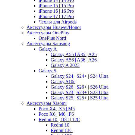
iPhone 14 | 14 Pro
iPhone 15 | 15 Pro
iPhone 16 | 16 Pro
iPhone 17 | 17 Pro
Чехлы для Airpods
Аксессуары Huawei/Honor
Аксессуары OnePlus
OnePlus Nord
Аксессуары Samsung
Galaxy A
Galaxy A55 | A35 | A25
Galaxy A56 | A36 | A26
Galaxy A 2023
Galaxy S
Galaxy S24 | S24+ | S24 Ultra
Galaxy S10e
Galaxy S26 | S26+ | S26 Ultra
Galaxy S23 | S23+ | S23 Ultra
Galaxy S25 | S25+ | S25 Ultra
Аксессуары Xiaomi
Poco X4 | X5 | M5
Poco X6 | M6 | F6
Redmi 10 | 10C | 12C
Redmi 10
Redmi 13C