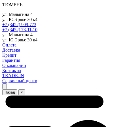
ТЮМЕНЬ
ул. Малыгина 4
ул. Ю.Эрвье 30 к4
+7 (3452) 909-773
+7 (3452) 73-11-10
ул. Малыгина 4
ул. Ю.Эрвье 30 к4
Оплата
Доставка
Кредит
Гарантия
О компании
Контакты
TRADE-IN
Сервисный центр
Назад
×