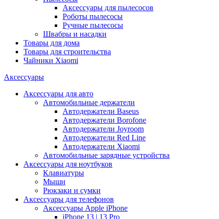
Аксессуары для пылесосов
Роботы пылесосы
Ручные пылесосы
Швабры и насадки
Товары для дома
Товары для строительства
Чайники Xiaomi
Аксессуары
Аксессуары для авто
Автомобильные держатели
Автодержатели Baseus
Автодержатели Borofone
Автодержатели Joyroom
Автодержатели Red Line
Автодержатели Xiaomi
Автомобильные зарядные устройства
Аксессуары для ноутбуков
Клавиатуры
Мыши
Рюкзаки и сумки
Аксессуары для телефонов
Аксессуары Apple iPhone
iPhone 13 | 13 Pro