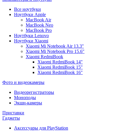
Все ноутбуки
Ноутбуки Apple
MacBook Air
MacBook Neo
MacBook Pro
Ноутбуки Lenovo
Ноутбуки Xiaomi
Xiaomi Mi Notebook Air 13.3"
Xiaomi Mi Notebook Pro 15.6"
Xiaomi RedmiBook
Xiaomi RedmiBook 14"
Xiaomi RedmiBook 15"
Xiaomi RedmiBook 16"
Фото и видеокамеры
Видеорегистраторы
Моноподы
Экшн-камеры
Приставки
Гаджеты
Аксессуары для PlayStation