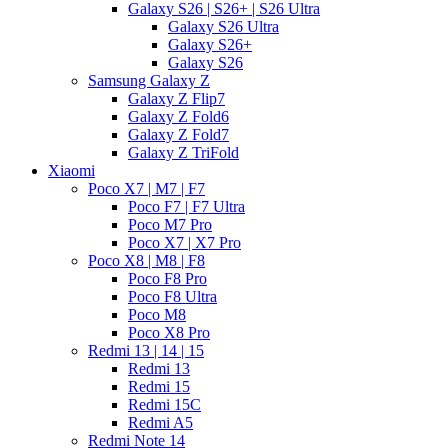
Galaxy S26 | S26+ | S26 Ultra
Galaxy S26 Ultra
Galaxy S26+
Galaxy S26
Samsung Galaxy Z
Galaxy Z Flip7
Galaxy Z Fold6
Galaxy Z Fold7
Galaxy Z TriFold
Xiaomi
Poco X7 | M7 | F7
Poco F7 | F7 Ultra
Poco M7 Pro
Poco X7 | X7 Pro
Poco X8 | M8 | F8
Poco F8 Pro
Poco F8 Ultra
Poco M8
Poco X8 Pro
Redmi 13 | 14 | 15
Redmi 13
Redmi 15
Redmi 15C
Redmi A5
Redmi Note 14