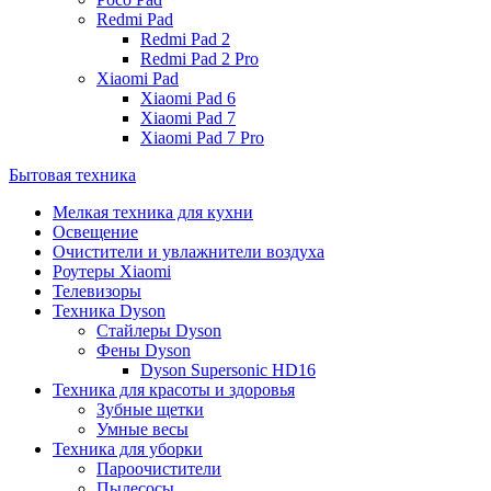
Redmi Pad
Redmi Pad 2
Redmi Pad 2 Pro
Xiaomi Pad
Xiaomi Pad 6
Xiaomi Pad 7
Xiaomi Pad 7 Pro
Бытовая техника
Мелкая техника для кухни
Освещение
Очистители и увлажнители воздуха
Роутеры Xiaomi
Телевизоры
Техника Dyson
Стайлеры Dyson
Фены Dyson
Dyson Supersonic HD16
Техника для красоты и здоровья
Зубные щетки
Умные весы
Техника для уборки
Пароочистители
Пылесосы