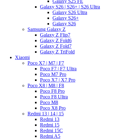
Galaxy S25 FE
Galaxy S26 | S26+ | S26 Ultra
Galaxy S26 Ultra
Galaxy S26+
Galaxy S26
Samsung Galaxy Z
Galaxy Z Flip7
Galaxy Z Fold6
Galaxy Z Fold7
Galaxy Z TriFold
Xiaomi
Poco X7 | M7 | F7
Poco F7 | F7 Ultra
Poco M7 Pro
Poco X7 | X7 Pro
Poco X8 | M8 | F8
Poco F8 Pro
Poco F8 Ultra
Poco M8
Poco X8 Pro
Redmi 13 | 14 | 15
Redmi 13
Redmi 15
Redmi 15C
Redmi A5