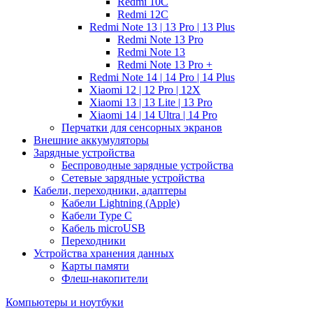
Redmi 10C
Redmi 12C
Redmi Note 13 | 13 Pro | 13 Plus
Redmi Note 13 Pro
Redmi Note 13
Redmi Note 13 Pro +
Redmi Note 14 | 14 Pro | 14 Plus
Xiaomi 12 | 12 Pro | 12X
Xiaomi 13 | 13 Lite | 13 Pro
Xiaomi 14 | 14 Ultra | 14 Pro
Перчатки для сенсорных экранов
Внешние аккумуляторы
Зарядные устройства
Беспроводные зарядные устройства
Сетевые зарядные устройства
Кабели, переходники, адаптеры
Кабели Lightning (Apple)
Кабели Type C
Кабель microUSB
Переходники
Устройства хранения данных
Карты памяти
Флеш-накопители
Компьютеры и ноутбуки