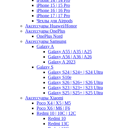
iPhone 14 | 14 Pro
iPhone 15 | 15 Pro
iPhone 16 | 16 Pro
iPhone 17 | 17 Pro
Чехлы для Airpods
Аксессуары Huawei/Honor
Аксессуары OnePlus
OnePlus Nord
Аксессуары Samsung
Galaxy A
Galaxy A55 | A35 | A25
Galaxy A56 | A36 | A26
Galaxy A 2023
Galaxy S
Galaxy S24 | S24+ | S24 Ultra
Galaxy S10e
Galaxy S26 | S26+ | S26 Ultra
Galaxy S23 | S23+ | S23 Ultra
Galaxy S25 | S25+ | S25 Ultra
Аксессуары Xiaomi
Poco X4 | X5 | M5
Poco X6 | M6 | F6
Redmi 10 | 10C | 12C
Redmi 10
Redmi 13C