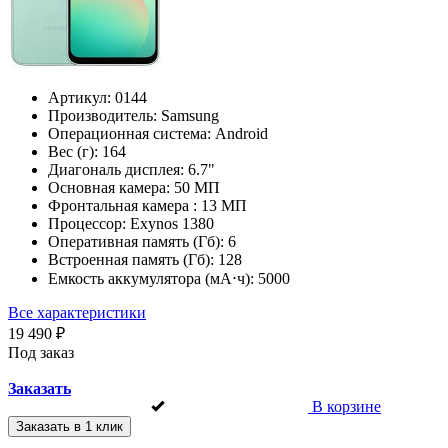
Артикул:
0144
Производитель:
Samsung
Операционная система:
Android
Вес (г):
164
Диагональ дисплея:
6.7"
Основная камера:
50 МП
Фронтальная камера :
13 МП
Процессор:
Exynos 1380
Оперативная память (Гб):
6
Встроенная память (Гб):
128
Емкость аккумулятора (мА⋅ч):
5000
Все характеристики
19 490 ₽
Под заказ
Заказать
В корзине
Заказать в 1 клик