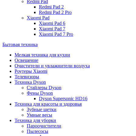
Redmi Pad
Redmi Pad 2
Redmi Pad 2 Pro
Xiaomi Pad
Xiaomi Pad 6
Xiaomi Pad 7
Xiaomi Pad 7 Pro
Бытовая техника
Мелкая техника для кухни
Освещение
Очистители и увлажнители воздуха
Роутеры Xiaomi
Телевизоры
Техника Dyson
Стайлеры Dyson
Фены Dyson
Dyson Supersonic HD16
Техника для красоты и здоровья
Зубные щетки
Умные весы
Техника для уборки
Пароочистители
Пылесосы