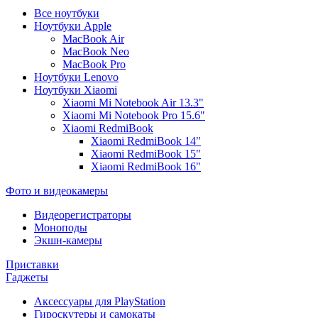
Все ноутбуки
Ноутбуки Apple
MacBook Air
MacBook Neo
MacBook Pro
Ноутбуки Lenovo
Ноутбуки Xiaomi
Xiaomi Mi Notebook Air 13.3"
Xiaomi Mi Notebook Pro 15.6"
Xiaomi RedmiBook
Xiaomi RedmiBook 14"
Xiaomi RedmiBook 15"
Xiaomi RedmiBook 16"
Фото и видеокамеры
Видеорегистраторы
Моноподы
Экшн-камеры
Приставки
Гаджеты
Аксессуары для PlayStation
Гироскутеры и самокаты