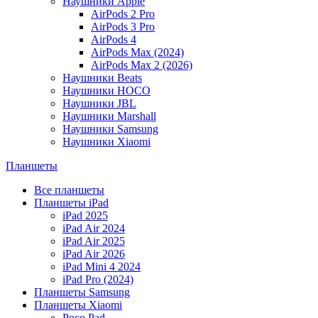
Наушники Apple
AirPods 2 Pro
AirPods 3 Pro
AirPods 4
AirPods Max (2024)
AirPods Max 2 (2026)
Наушники Beats
Наушники HOCO
Наушники JBL
Наушники Marshall
Наушники Samsung
Наушники Xiaomi
Планшеты
Все планшеты
Планшеты iPad
iPad 2025
iPad Air 2024
iPad Air 2025
iPad Air 2026
iPad Mini 4 2024
iPad Pro (2024)
Планшеты Samsung
Планшеты Xiaomi
Poco Pad