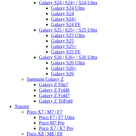
Galaxy S24 | S24+ | S24 Ultra
Galaxy S24 Ultra
Galaxy S24
Galaxy S24+
Galaxy S24 FE
Galaxy S25 | S25+ | S25 Ultra
Galaxy S25 Ultra
Galaxy S25
Galaxy S25+
Galaxy S25 FE
Galaxy S26 | S26+ | S26 Ultra
Galaxy S26 Ultra
Galaxy S26+
Galaxy S26
Samsung Galaxy Z
Galaxy Z Flip7
Galaxy Z Fold6
Galaxy Z Fold7
Galaxy Z TriFold
Xiaomi
Poco X7 | M7 | F7
Poco F7 | F7 Ultra
Poco M7 Pro
Poco X7 | X7 Pro
Poco X8 | M8 | F8