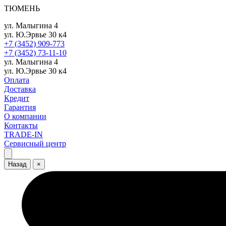
ТЮМЕНЬ
ул. Малыгина 4
ул. Ю.Эрвье 30 к4
+7 (3452) 909-773
+7 (3452) 73-11-10
ул. Малыгина 4
ул. Ю.Эрвье 30 к4
Оплата
Доставка
Кредит
Гарантия
О компании
Контакты
TRADE-IN
Сервисный центр
Назад
×