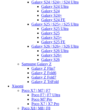
Galaxy S24 | S24+ | S24 Ultra
Galaxy S24 Ultra
Galaxy S24
Galaxy S24+
Galaxy S24 FE
Galaxy S25 | S25+ | S25 Ultra
Galaxy S25 Ultra
Galaxy S25
Galaxy S25+
Galaxy S25 FE
Galaxy S26 | S26+ | S26 Ultra
Galaxy S26 Ultra
Galaxy S26+
Galaxy S26
Samsung Galaxy Z
Galaxy Z Flip7
Galaxy Z Fold6
Galaxy Z Fold7
Galaxy Z TriFold
Xiaomi
Poco X7 | M7 | F7
Poco F7 | F7 Ultra
Poco M7 Pro
Poco X7 | X7 Pro
Poco X8 | M8 | F8