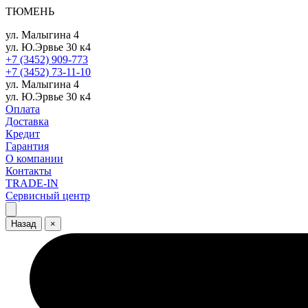
ТЮМЕНЬ
ул. Малыгина 4
ул. Ю.Эрвье 30 к4
+7 (3452) 909-773
+7 (3452) 73-11-10
ул. Малыгина 4
ул. Ю.Эрвье 30 к4
Оплата
Доставка
Кредит
Гарантия
О компании
Контакты
TRADE-IN
Сервисный центр
Назад
×