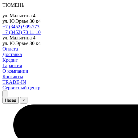
ТЮМЕНЬ
ул. Малыгина 4
ул. Ю.Эрвье 30 к4
+7 (3452) 909-773
+7 (3452) 73-11-10
ул. Малыгина 4
ул. Ю.Эрвье 30 к4
Оплата
Доставка
Кредит
Гарантия
О компании
Контакты
TRADE-IN
Сервисный центр
Назад
×