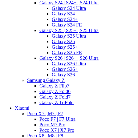
Galaxy S24 | S24+ | S24 Ultra
Galaxy S24 Ultra
Galaxy S24
Galaxy S24+
Galaxy S24 FE
Galaxy S25 | S25+ | S25 Ultra
Galaxy S25 Ultra
Galaxy S25
Galaxy S25+
Galaxy S25 FE
Galaxy S26 | S26+ | S26 Ultra
Galaxy S26 Ultra
Galaxy S26+
Galaxy S26
Samsung Galaxy Z
Galaxy Z Flip7
Galaxy Z Fold6
Galaxy Z Fold7
Galaxy Z TriFold
Xiaomi
Poco X7 | M7 | F7
Poco F7 | F7 Ultra
Poco M7 Pro
Poco X7 | X7 Pro
Poco X8 | M8 | F8