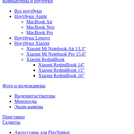
Компьютеры и ноутбуки
Все ноутбуки
Ноутбуки Apple
MacBook Air
MacBook Neo
MacBook Pro
Ноутбуки Lenovo
Ноутбуки Xiaomi
Xiaomi Mi Notebook Air 13.3"
Xiaomi Mi Notebook Pro 15.6"
Xiaomi RedmiBook
Xiaomi RedmiBook 14"
Xiaomi RedmiBook 15"
Xiaomi RedmiBook 16"
Фото и видеокамеры
Видеорегистраторы
Моноподы
Экшн-камеры
Приставки
Гаджеты
Аксессуары для PlayStation