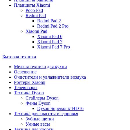
Планшеты Xiaomi
Poco Pad
Redmi Pad
Redmi Pad 2
Redmi Pad 2 Pro
Xiaomi Pad
Xiaomi Pad 6
Xiaomi Pad 7
Xiaomi Pad 7 Pro
Бытовая техника
Мелкая техника для кухни
Освещение
Очистители и увлажнители воздуха
Роутеры Xiaomi
Телевизоры
Техника Dyson
Стайлеры Dyson
Фены Dyson
Dyson Supersonic HD16
Техника для красоты и здоровья
Зубные щетки
Умные весы
Техника для уборки