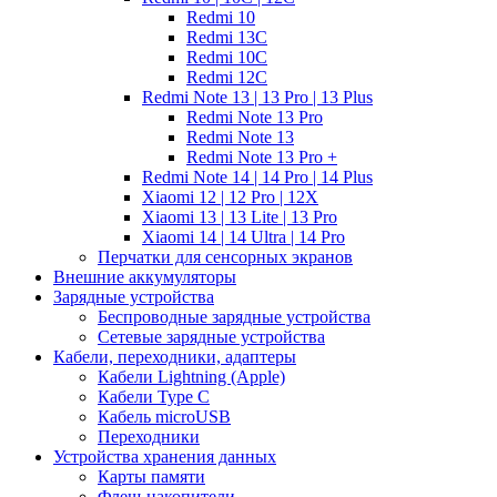
Redmi 10
Redmi 13C
Redmi 10C
Redmi 12C
Redmi Note 13 | 13 Pro | 13 Plus
Redmi Note 13 Pro
Redmi Note 13
Redmi Note 13 Pro +
Redmi Note 14 | 14 Pro | 14 Plus
Xiaomi 12 | 12 Pro | 12X
Xiaomi 13 | 13 Lite | 13 Pro
Xiaomi 14 | 14 Ultra | 14 Pro
Перчатки для сенсорных экранов
Внешние аккумуляторы
Зарядные устройства
Беспроводные зарядные устройства
Сетевые зарядные устройства
Кабели, переходники, адаптеры
Кабели Lightning (Apple)
Кабели Type C
Кабель microUSB
Переходники
Устройства хранения данных
Карты памяти
Флеш-накопители