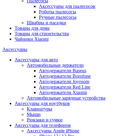
Пылесосы
Аксессуары для пылесосов
Роботы пылесосы
Ручные пылесосы
Швабры и насадки
Товары для дома
Товары для строительства
Чайники Xiaomi
Аксессуары
Аксессуары для авто
Автомобильные держатели
Автодержатели Baseus
Автодержатели Borofone
Автодержатели Joyroom
Автодержатели Red Line
Автодержатели Xiaomi
Автомобильные зарядные устройства
Аксессуары для ноутбуков
Клавиатуры
Мыши
Рюкзаки и сумки
Аксессуары для телефонов
Аксессуары Apple iPhone