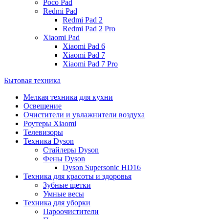
Poco Pad
Redmi Pad
Redmi Pad 2
Redmi Pad 2 Pro
Xiaomi Pad
Xiaomi Pad 6
Xiaomi Pad 7
Xiaomi Pad 7 Pro
Бытовая техника
Мелкая техника для кухни
Освещение
Очистители и увлажнители воздуха
Роутеры Xiaomi
Телевизоры
Техника Dyson
Стайлеры Dyson
Фены Dyson
Dyson Supersonic HD16
Техника для красоты и здоровья
Зубные щетки
Умные весы
Техника для уборки
Пароочистители