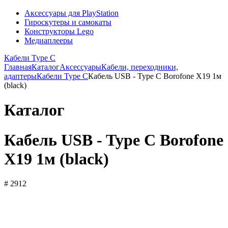
Аксессуары для PlayStation
Гироскутеры и самокаты
Конструкторы Lego
Медиаплееры
Кабели Type C
Главная
Каталог
Аксессуары
Кабели, переходники,
адаптеры
Кабели Type C
Кабель USB - Type C Borofone X19 1м
(black)
Каталог
Кабель USB - Type C Borofone
X19 1м (black)
# 2912