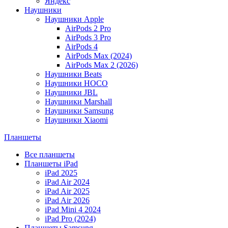
Яндекс
Наушники
Наушники Apple
AirPods 2 Pro
AirPods 3 Pro
AirPods 4
AirPods Max (2024)
AirPods Max 2 (2026)
Наушники Beats
Наушники HOCO
Наушники JBL
Наушники Marshall
Наушники Samsung
Наушники Xiaomi
Планшеты
Все планшеты
Планшеты iPad
iPad 2025
iPad Air 2024
iPad Air 2025
iPad Air 2026
iPad Mini 4 2024
iPad Pro (2024)
Планшеты Samsung