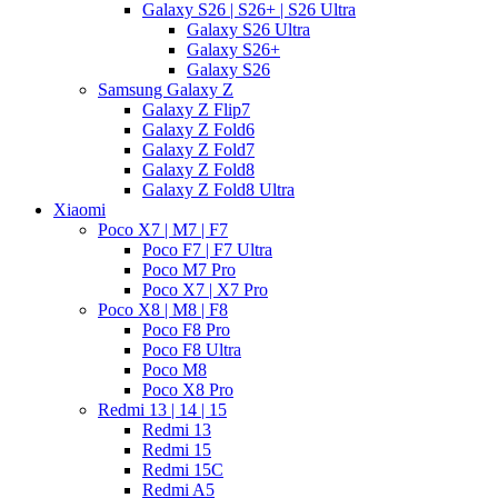
Galaxy S26 | S26+ | S26 Ultra
Galaxy S26 Ultra
Galaxy S26+
Galaxy S26
Samsung Galaxy Z
Galaxy Z Flip7
Galaxy Z Fold6
Galaxy Z Fold7
Galaxy Z Fold8
Galaxy Z Fold8 Ultra
Xiaomi
Poco X7 | M7 | F7
Poco F7 | F7 Ultra
Poco M7 Pro
Poco X7 | X7 Pro
Poco X8 | M8 | F8
Poco F8 Pro
Poco F8 Ultra
Poco M8
Poco X8 Pro
Redmi 13 | 14 | 15
Redmi 13
Redmi 15
Redmi 15C
Redmi A5