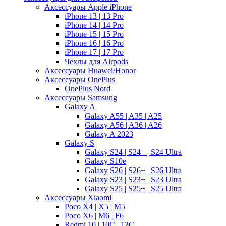
Аксессуары Apple iPhone
iPhone 13 | 13 Pro
iPhone 14 | 14 Pro
iPhone 15 | 15 Pro
iPhone 16 | 16 Pro
iPhone 17 | 17 Pro
Чехлы для Airpods
Аксессуары Huawei/Honor
Аксессуары OnePlus
OnePlus Nord
Аксессуары Samsung
Galaxy A
Galaxy A55 | A35 | A25
Galaxy A56 | A36 | A26
Galaxy A 2023
Galaxy S
Galaxy S24 | S24+ | S24 Ultra
Galaxy S10e
Galaxy S26 | S26+ | S26 Ultra
Galaxy S23 | S23+ | S23 Ultra
Galaxy S25 | S25+ | S25 Ultra
Аксессуары Xiaomi
Poco X4 | X5 | M5
Poco X6 | M6 | F6
Redmi 10 | 10C | 12C