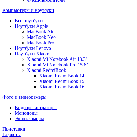
Компьютеры и ноутбуки
Все ноутбуки
Ноутбуки Apple
MacBook Air
MacBook Neo
MacBook Pro
Ноутбуки Lenovo
Ноутбуки Xiaomi
Xiaomi Mi Notebook Air 13.3"
Xiaomi Mi Notebook Pro 15.6"
Xiaomi RedmiBook
Xiaomi RedmiBook 14"
Xiaomi RedmiBook 15"
Xiaomi RedmiBook 16"
Фото и видеокамеры
Видеорегистраторы
Моноподы
Экшн-камеры
Приставки
Гаджеты