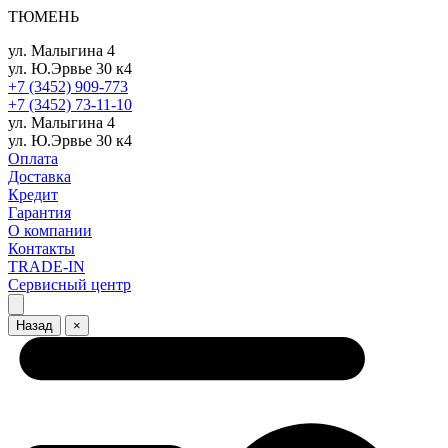
ТЮМЕНЬ
ул. Малыгина 4
ул. Ю.Эрвье 30 к4
+7 (3452) 909-773
+7 (3452) 73-11-10
ул. Малыгина 4
ул. Ю.Эрвье 30 к4
Оплата
Доставка
Кредит
Гарантия
О компании
Контакты
TRADE-IN
Сервисный центр
Назад
×