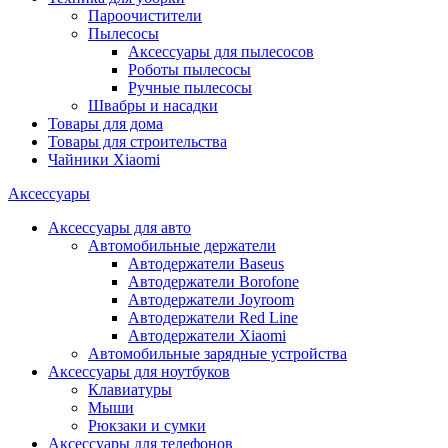
Пароочистители
Пылесосы
Аксессуары для пылесосов
Роботы пылесосы
Ручные пылесосы
Швабры и насадки
Товары для дома
Товары для строительства
Чайники Xiaomi
Аксессуары
Аксессуары для авто
Автомобильные держатели
Автодержатели Baseus
Автодержатели Borofone
Автодержатели Joyroom
Автодержатели Red Line
Автодержатели Xiaomi
Автомобильные зарядные устройства
Аксессуары для ноутбуков
Клавиатуры
Мыши
Рюкзаки и сумки
Аксессуары для телефонов