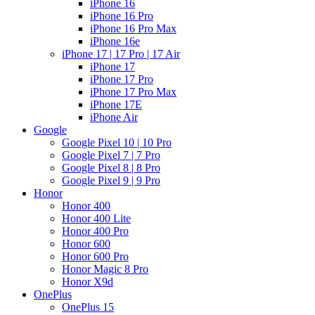
iPhone 16
iPhone 16 Pro
iPhone 16 Pro Max
iPhone 16e
iPhone 17 | 17 Pro | 17 Air
iPhone 17
iPhone 17 Pro
iPhone 17 Pro Max
iPhone 17E
iPhone Air
Google
Google Pixel 10 | 10 Pro
Google Pixel 7 | 7 Pro
Google Pixel 8 | 8 Pro
Google Pixel 9 | 9 Pro
Honor
Honor 400
Honor 400 Lite
Honor 400 Pro
Honor 600
Honor 600 Pro
Honor Magic 8 Pro
Honor X9d
OnePlus
OnePlus 15