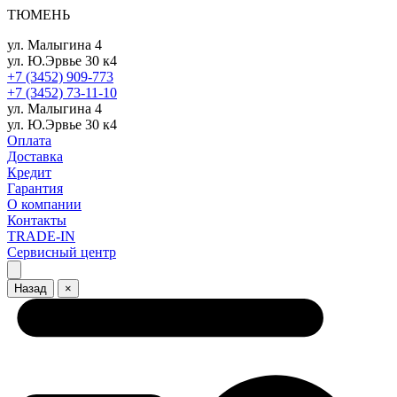
ТЮМЕНЬ
ул. Малыгина 4
ул. Ю.Эрвье 30 к4
+7 (3452) 909-773
+7 (3452) 73-11-10
ул. Малыгина 4
ул. Ю.Эрвье 30 к4
Оплата
Доставка
Кредит
Гарантия
О компании
Контакты
TRADE-IN
Сервисный центр
Назад
×