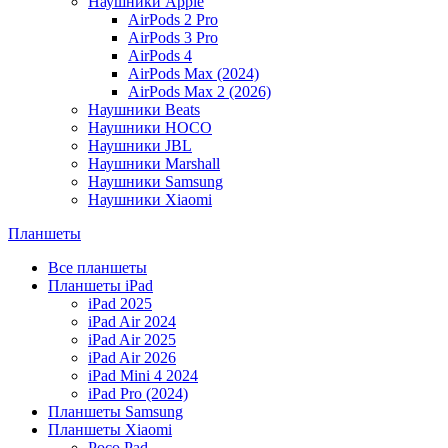
Наушники Apple
AirPods 2 Pro
AirPods 3 Pro
AirPods 4
AirPods Max (2024)
AirPods Max 2 (2026)
Наушники Beats
Наушники HOCO
Наушники JBL
Наушники Marshall
Наушники Samsung
Наушники Xiaomi
Планшеты
Все планшеты
Планшеты iPad
iPad 2025
iPad Air 2024
iPad Air 2025
iPad Air 2026
iPad Mini 4 2024
iPad Pro (2024)
Планшеты Samsung
Планшеты Xiaomi
Poco Pad