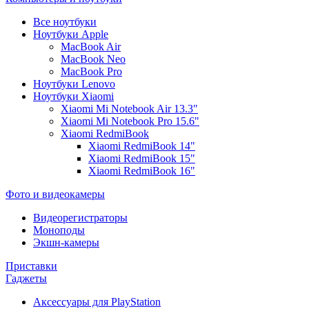
Все ноутбуки
Ноутбуки Apple
MacBook Air
MacBook Neo
MacBook Pro
Ноутбуки Lenovo
Ноутбуки Xiaomi
Xiaomi Mi Notebook Air 13.3"
Xiaomi Mi Notebook Pro 15.6"
Xiaomi RedmiBook
Xiaomi RedmiBook 14"
Xiaomi RedmiBook 15"
Xiaomi RedmiBook 16"
Фото и видеокамеры
Видеорегистраторы
Моноподы
Экшн-камеры
Приставки
Гаджеты
Аксессуары для PlayStation