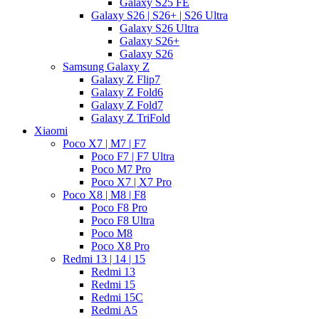
Galaxy S25 FE
Galaxy S26 | S26+ | S26 Ultra
Galaxy S26 Ultra
Galaxy S26+
Galaxy S26
Samsung Galaxy Z
Galaxy Z Flip7
Galaxy Z Fold6
Galaxy Z Fold7
Galaxy Z TriFold
Xiaomi
Poco X7 | M7 | F7
Poco F7 | F7 Ultra
Poco M7 Pro
Poco X7 | X7 Pro
Poco X8 | M8 | F8
Poco F8 Pro
Poco F8 Ultra
Poco M8
Poco X8 Pro
Redmi 13 | 14 | 15
Redmi 13
Redmi 15
Redmi 15C
Redmi A5