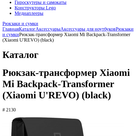
Гироскутеры и самокаты
Конструкторы Lego
Медиаплееры
Рюкзаки и сумки
Главная
Каталог
Аксессуары
Аксессуары для ноутбуков
Рюкзаки
и сумки
Рюкзак-трансформер Xiaomi Mi Backpack-Transformer
(Xiaomi U'REVO) (black)
Каталог
Рюкзак-трансформер Xiaomi
Mi Backpack-Transformer
(Xiaomi U'REVO) (black)
# 2130