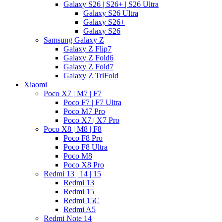
Galaxy S26 | S26+ | S26 Ultra
Galaxy S26 Ultra
Galaxy S26+
Galaxy S26
Samsung Galaxy Z
Galaxy Z Flip7
Galaxy Z Fold6
Galaxy Z Fold7
Galaxy Z TriFold
Xiaomi
Poco X7 | M7 | F7
Poco F7 | F7 Ultra
Poco M7 Pro
Poco X7 | X7 Pro
Poco X8 | M8 | F8
Poco F8 Pro
Poco F8 Ultra
Poco M8
Poco X8 Pro
Redmi 13 | 14 | 15
Redmi 13
Redmi 15
Redmi 15C
Redmi A5
Redmi Note 14