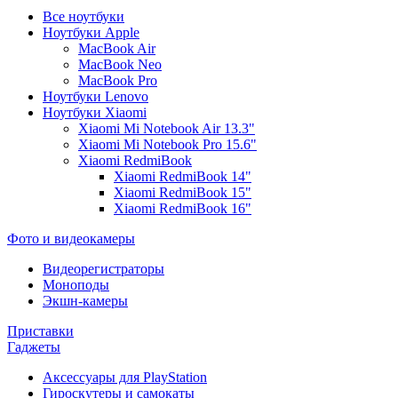
Все ноутбуки
Ноутбуки Apple
MacBook Air
MacBook Neo
MacBook Pro
Ноутбуки Lenovo
Ноутбуки Xiaomi
Xiaomi Mi Notebook Air 13.3"
Xiaomi Mi Notebook Pro 15.6"
Xiaomi RedmiBook
Xiaomi RedmiBook 14"
Xiaomi RedmiBook 15"
Xiaomi RedmiBook 16"
Фото и видеокамеры
Видеорегистраторы
Моноподы
Экшн-камеры
Приставки
Гаджеты
Аксессуары для PlayStation
Гироскутеры и самокаты