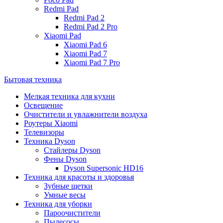
Redmi Pad
Redmi Pad 2
Redmi Pad 2 Pro
Xiaomi Pad
Xiaomi Pad 6
Xiaomi Pad 7
Xiaomi Pad 7 Pro
Бытовая техника
Мелкая техника для кухни
Освещение
Очистители и увлажнители воздуха
Роутеры Xiaomi
Телевизоры
Техника Dyson
Стайлеры Dyson
Фены Dyson
Dyson Supersonic HD16
Техника для красоты и здоровья
Зубные щетки
Умные весы
Техника для уборки
Пароочистители
Пылесосы