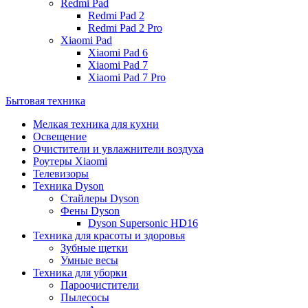
Redmi Pad
Redmi Pad 2
Redmi Pad 2 Pro
Xiaomi Pad
Xiaomi Pad 6
Xiaomi Pad 7
Xiaomi Pad 7 Pro
Бытовая техника
Мелкая техника для кухни
Освещение
Очистители и увлажнители воздуха
Роутеры Xiaomi
Телевизоры
Техника Dyson
Стайлеры Dyson
Фены Dyson
Dyson Supersonic HD16
Техника для красоты и здоровья
Зубные щетки
Умные весы
Техника для уборки
Пароочистители
Пылесосы