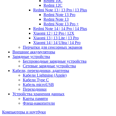
Redmi 10C
Redmi 12C
Redmi Note 13 | 13 Pro | 13 Plus
Redmi Note 13 Pro
Redmi Note 13
Redmi Note 13 Pro +
Redmi Note 14 | 14 Pro | 14 Plus
Xiaomi 12 | 12 Pro | 12X
Xiaomi 13 | 13 Lite | 13 Pro
Xiaomi 14 | 14 Ultra | 14 Pro
Перчатки для сенсорных экранов
Внешние аккумуляторы
Зарядные устройства
Беспроводные зарядные устройства
Сетевые зарядные устройства
Кабели, переходники, адаптеры
Кабели Lightning (Apple)
Кабели Type C
Кабель microUSB
Переходники
Устройства хранения данных
Карты памяти
Флеш-накопители
Компьютеры и ноутбуки