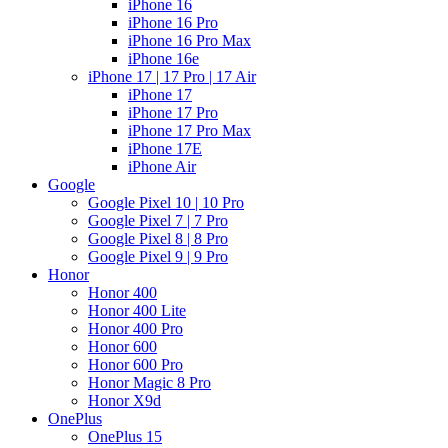
iPhone 16
iPhone 16 Pro
iPhone 16 Pro Max
iPhone 16e
iPhone 17 | 17 Pro | 17 Air
iPhone 17
iPhone 17 Pro
iPhone 17 Pro Max
iPhone 17E
iPhone Air
Google
Google Pixel 10 | 10 Pro
Google Pixel 7 | 7 Pro
Google Pixel 8 | 8 Pro
Google Pixel 9 | 9 Pro
Honor
Honor 400
Honor 400 Lite
Honor 400 Pro
Honor 600
Honor 600 Pro
Honor Magic 8 Pro
Honor X9d
OnePlus
OnePlus 15