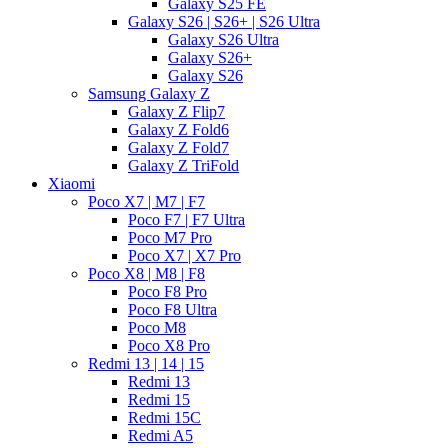
Galaxy S25 FE
Galaxy S26 | S26+ | S26 Ultra
Galaxy S26 Ultra
Galaxy S26+
Galaxy S26
Samsung Galaxy Z
Galaxy Z Flip7
Galaxy Z Fold6
Galaxy Z Fold7
Galaxy Z TriFold
Xiaomi
Poco X7 | M7 | F7
Poco F7 | F7 Ultra
Poco M7 Pro
Poco X7 | X7 Pro
Poco X8 | M8 | F8
Poco F8 Pro
Poco F8 Ultra
Poco M8
Poco X8 Pro
Redmi 13 | 14 | 15
Redmi 13
Redmi 15
Redmi 15C
Redmi A5