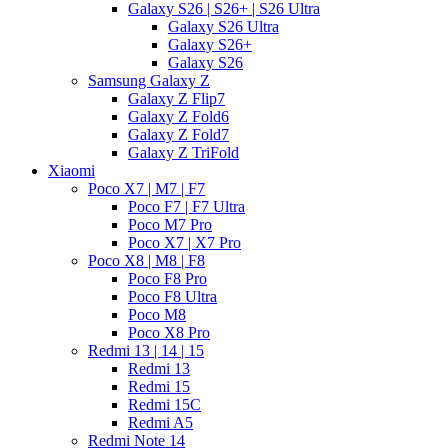
Galaxy S26 | S26+ | S26 Ultra
Galaxy S26 Ultra
Galaxy S26+
Galaxy S26
Samsung Galaxy Z
Galaxy Z Flip7
Galaxy Z Fold6
Galaxy Z Fold7
Galaxy Z TriFold
Xiaomi
Poco X7 | M7 | F7
Poco F7 | F7 Ultra
Poco M7 Pro
Poco X7 | X7 Pro
Poco X8 | M8 | F8
Poco F8 Pro
Poco F8 Ultra
Poco M8
Poco X8 Pro
Redmi 13 | 14 | 15
Redmi 13
Redmi 15
Redmi 15C
Redmi A5
Redmi Note 14