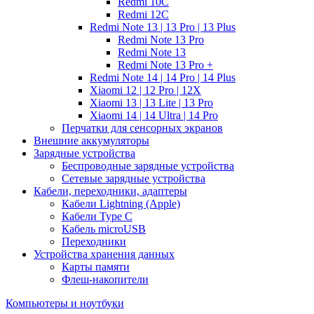
Redmi 10C
Redmi 12C
Redmi Note 13 | 13 Pro | 13 Plus
Redmi Note 13 Pro
Redmi Note 13
Redmi Note 13 Pro +
Redmi Note 14 | 14 Pro | 14 Plus
Xiaomi 12 | 12 Pro | 12X
Xiaomi 13 | 13 Lite | 13 Pro
Xiaomi 14 | 14 Ultra | 14 Pro
Перчатки для сенсорных экранов
Внешние аккумуляторы
Зарядные устройства
Беспроводные зарядные устройства
Сетевые зарядные устройства
Кабели, переходники, адаптеры
Кабели Lightning (Apple)
Кабели Type C
Кабель microUSB
Переходники
Устройства хранения данных
Карты памяти
Флеш-накопители
Компьютеры и ноутбуки