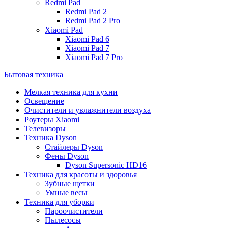
Redmi Pad
Redmi Pad 2
Redmi Pad 2 Pro
Xiaomi Pad
Xiaomi Pad 6
Xiaomi Pad 7
Xiaomi Pad 7 Pro
Бытовая техника
Мелкая техника для кухни
Освещение
Очистители и увлажнители воздуха
Роутеры Xiaomi
Телевизоры
Техника Dyson
Стайлеры Dyson
Фены Dyson
Dyson Supersonic HD16
Техника для красоты и здоровья
Зубные щетки
Умные весы
Техника для уборки
Пароочистители
Пылесосы