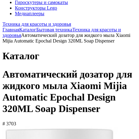
Гироскутеры и самокаты
Конструкторы Lego
Медиаплееры
Техника для красоты и здоровья
Главная
Каталог
Бытовая техника
Техника для красоты и
здоровья
Автоматический дозатор для жидкого мыла Xiaomi
Mijia Automatic Epochal Design 320ML Soap Dispenser
Каталог
Автоматический дозатор для
жидкого мыла Xiaomi Mijia
Automatic Epochal Design
320ML Soap Dispenser
# 3703