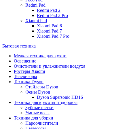
Redmi Pad
Redmi Pad 2
Redmi Pad 2 Pro
Xiaomi Pad
Xiaomi Pad 6
Xiaomi Pad 7
Xiaomi Pad 7 Pro
Бытовая техника
Мелкая техника для кухни
Освещение
Очистители и увлажнители воздуха
Роутеры Xiaomi
Телевизоры
Техника Dyson
Стайлеры Dyson
Фены Dyson
Dyson Supersonic HD16
Техника для красоты и здоровья
Зубные щетки
Умные весы
Техника для уборки
Пароочистители
Пылесосы