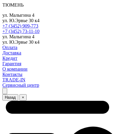
ТЮМЕНЬ
ул. Малыгина 4
ул. Ю.Эрвье 30 к4
+7 (3452) 909-773
+7 (3452) 73-11-10
ул. Малыгина 4
ул. Ю.Эрвье 30 к4
Оплата
Доставка
Кредит
Гарантия
О компании
Контакты
TRADE-IN
Сервисный центр
Назад
×