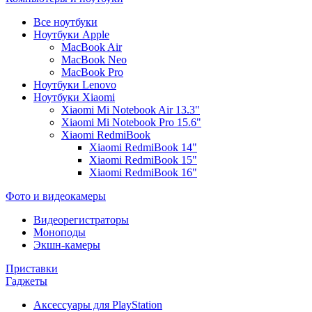
Все ноутбуки
Ноутбуки Apple
MacBook Air
MacBook Neo
MacBook Pro
Ноутбуки Lenovo
Ноутбуки Xiaomi
Xiaomi Mi Notebook Air 13.3"
Xiaomi Mi Notebook Pro 15.6"
Xiaomi RedmiBook
Xiaomi RedmiBook 14"
Xiaomi RedmiBook 15"
Xiaomi RedmiBook 16"
Фото и видеокамеры
Видеорегистраторы
Моноподы
Экшн-камеры
Приставки
Гаджеты
Аксессуары для PlayStation