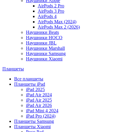
Наушники Apple
AirPods 2 Pro
AirPods 3 Pro
AirPods 4
AirPods Max (2024)
AirPods Max 2 (2026)
Наушники Beats
Наушники HOCO
Наушники JBL
Наушники Marshall
Наушники Samsung
Наушники Xiaomi
Планшеты
Все планшеты
Планшеты iPad
iPad 2025
iPad Air 2024
iPad Air 2025
iPad Air 2026
iPad Mini 4 2024
iPad Pro (2024)
Планшеты Samsung
Планшеты Xiaomi
Poco Pad