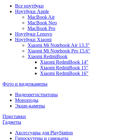
Все ноутбуки
Ноутбуки Apple
MacBook Air
MacBook Neo
MacBook Pro
Ноутбуки Lenovo
Ноутбуки Xiaomi
Xiaomi Mi Notebook Air 13.3"
Xiaomi Mi Notebook Pro 15.6"
Xiaomi RedmiBook
Xiaomi RedmiBook 14"
Xiaomi RedmiBook 15"
Xiaomi RedmiBook 16"
Фото и видеокамеры
Видеорегистраторы
Моноподы
Экшн-камеры
Приставки
Гаджеты
Аксессуары для PlayStation
Гироскутеры и самокаты