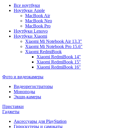
Все ноутбуки
Ноутбуки Apple
MacBook Air
MacBook Neo
MacBook Pro
Ноутбуки Lenovo
Ноутбуки Xiaomi
Xiaomi Mi Notebook Air 13.3"
Xiaomi Mi Notebook Pro 15.6"
Xiaomi RedmiBook
Xiaomi RedmiBook 14"
Xiaomi RedmiBook 15"
Xiaomi RedmiBook 16"
Фото и видеокамеры
Видеорегистраторы
Моноподы
Экшн-камеры
Приставки
Гаджеты
Аксессуары для PlayStation
Гироскутеры и самокаты