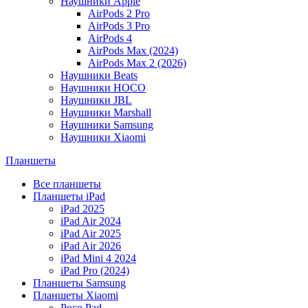
Наушники Apple
AirPods 2 Pro
AirPods 3 Pro
AirPods 4
AirPods Max (2024)
AirPods Max 2 (2026)
Наушники Beats
Наушники HOCO
Наушники JBL
Наушники Marshall
Наушники Samsung
Наушники Xiaomi
Планшеты
Все планшеты
Планшеты iPad
iPad 2025
iPad Air 2024
iPad Air 2025
iPad Air 2026
iPad Mini 4 2024
iPad Pro (2024)
Планшеты Samsung
Планшеты Xiaomi
Poco Pad