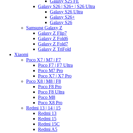
Galaxy S25 FE
Galaxy S26 | S26+ | S26 Ultra
Galaxy S26 Ultra
Galaxy S26+
Galaxy S26
Samsung Galaxy Z
Galaxy Z Flip7
Galaxy Z Fold6
Galaxy Z Fold7
Galaxy Z TriFold
Xiaomi
Poco X7 | M7 | F7
Poco F7 | F7 Ultra
Poco M7 Pro
Poco X7 | X7 Pro
Poco X8 | M8 | F8
Poco F8 Pro
Poco F8 Ultra
Poco M8
Poco X8 Pro
Redmi 13 | 14 | 15
Redmi 13
Redmi 15
Redmi 15C
Redmi A5