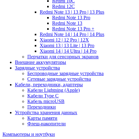
Redmi 10C
Redmi 12C
Redmi Note 13 | 13 Pro | 13 Plus
Redmi Note 13 Pro
Redmi Note 13
Redmi Note 13 Pro +
Redmi Note 14 | 14 Pro | 14 Plus
Xiaomi 12 | 12 Pro | 12X
Xiaomi 13 | 13 Lite | 13 Pro
Xiaomi 14 | 14 Ultra | 14 Pro
Перчатки для сенсорных экранов
Внешние аккумуляторы
Зарядные устройства
Беспроводные зарядные устройства
Сетевые зарядные устройства
Кабели, переходники, адаптеры
Кабели Lightning (Apple)
Кабели Type C
Кабель microUSB
Переходники
Устройства хранения данных
Карты памяти
Флеш-накопители
Компьютеры и ноутбуки