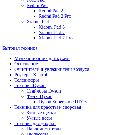
Redmi Pad
Redmi Pad 2
Redmi Pad 2 Pro
Xiaomi Pad
Xiaomi Pad 6
Xiaomi Pad 7
Xiaomi Pad 7 Pro
Бытовая техника
Мелкая техника для кухни
Освещение
Очистители и увлажнители воздуха
Роутеры Xiaomi
Телевизоры
Техника Dyson
Стайлеры Dyson
Фены Dyson
Dyson Supersonic HD16
Техника для красоты и здоровья
Зубные щетки
Умные весы
Техника для уборки
Пароочистители
Пылесосы