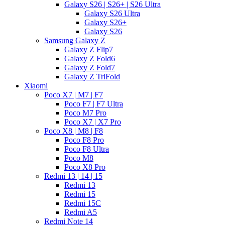
Galaxy S26 | S26+ | S26 Ultra
Galaxy S26 Ultra
Galaxy S26+
Galaxy S26
Samsung Galaxy Z
Galaxy Z Flip7
Galaxy Z Fold6
Galaxy Z Fold7
Galaxy Z TriFold
Xiaomi
Poco X7 | M7 | F7
Poco F7 | F7 Ultra
Poco M7 Pro
Poco X7 | X7 Pro
Poco X8 | M8 | F8
Poco F8 Pro
Poco F8 Ultra
Poco M8
Poco X8 Pro
Redmi 13 | 14 | 15
Redmi 13
Redmi 15
Redmi 15C
Redmi A5
Redmi Note 14