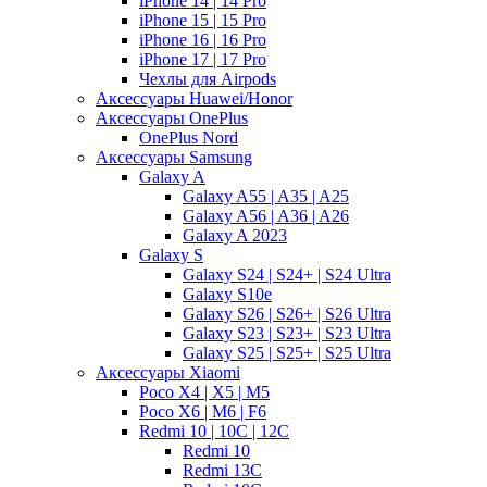
iPhone 14 | 14 Pro
iPhone 15 | 15 Pro
iPhone 16 | 16 Pro
iPhone 17 | 17 Pro
Чехлы для Airpods
Аксессуары Huawei/Honor
Аксессуары OnePlus
OnePlus Nord
Аксессуары Samsung
Galaxy A
Galaxy A55 | A35 | A25
Galaxy A56 | A36 | A26
Galaxy A 2023
Galaxy S
Galaxy S24 | S24+ | S24 Ultra
Galaxy S10e
Galaxy S26 | S26+ | S26 Ultra
Galaxy S23 | S23+ | S23 Ultra
Galaxy S25 | S25+ | S25 Ultra
Аксессуары Xiaomi
Poco X4 | X5 | M5
Poco X6 | M6 | F6
Redmi 10 | 10C | 12C
Redmi 10
Redmi 13C