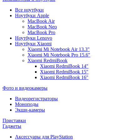
Все ноутбуки
Ноутбуки Apple
MacBook Air
MacBook Neo
MacBook Pro
Ноутбуки Lenovo
Ноутбуки Xiaomi
Xiaomi Mi Notebook Air 13.3"
Xiaomi Mi Notebook Pro 15.6"
Xiaomi RedmiBook
Xiaomi RedmiBook 14"
Xiaomi RedmiBook 15"
Xiaomi RedmiBook 16"
Фото и видеокамеры
Видеорегистраторы
Моноподы
Экшн-камеры
Приставки
Гаджеты
Аксессуары для PlayStation