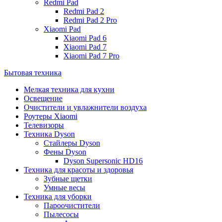
Redmi Pad
Redmi Pad 2
Redmi Pad 2 Pro
Xiaomi Pad
Xiaomi Pad 6
Xiaomi Pad 7
Xiaomi Pad 7 Pro
Бытовая техника
Мелкая техника для кухни
Освещение
Очистители и увлажнители воздуха
Роутеры Xiaomi
Телевизоры
Техника Dyson
Стайлеры Dyson
Фены Dyson
Dyson Supersonic HD16
Техника для красоты и здоровья
Зубные щетки
Умные весы
Техника для уборки
Пароочистители
Пылесосы