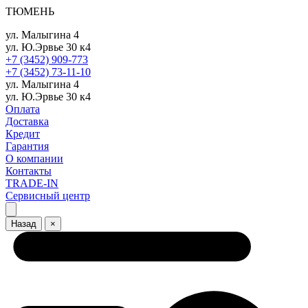
ТЮМЕНЬ
ул. Малыгина 4
ул. Ю.Эрвье 30 к4
+7 (3452) 909-773
+7 (3452) 73-11-10
ул. Малыгина 4
ул. Ю.Эрвье 30 к4
Оплата
Доставка
Кредит
Гарантия
О компании
Контакты
TRADE-IN
Сервисный центр
Назад
×