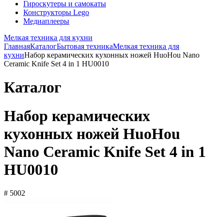
Гироскутеры и самокаты
Конструкторы Lego
Медиаплееры
Мелкая техника для кухни
Главная
Каталог
Бытовая техника
Мелкая техника для
кухни
Набор керамических кухонных ножей HuoHou Nano
Ceramic Knife Set 4 in 1 HU0010
Каталог
Набор керамических
кухонных ножей HuoHou
Nano Ceramic Knife Set 4 in 1
HU0010
# 5002