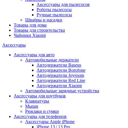
Аксессуары для пылесосов
Роботы пылесосы
Ручные пылесосы
Швабры и насадки
Товары для дома
Товары для строительства
Чайники Xiaomi
Аксессуары
Аксессуары для авто
Автомобильные держатели
Автодержатели Baseus
Автодержатели Borofone
Автодержатели Joyroom
Автодержатели Red Line
Автодержатели Xiaomi
Автомобильные зарядные устройства
Аксессуары для ноутбуков
Клавиатуры
Мыши
Рюкзаки и сумки
Аксессуары для телефонов
Аксессуары Apple iPhone
iPhone 13 | 13 Pro