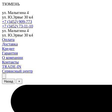
ТЮМЕНЬ
ул. Малыгина 4
ул. Ю.Эрвье 30 к4
+7 (3452) 909-773
+7 (3452) 73-11-10
ул. Малыгина 4
ул. Ю.Эрвье 30 к4
Оплата
Доставка
Кредит
Гарантия
О компании
Контакты
TRADE-IN
Сервисный центр
Назад
×