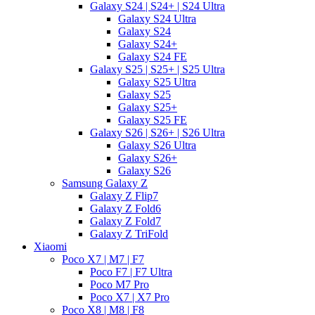
Galaxy S24 | S24+ | S24 Ultra
Galaxy S24 Ultra
Galaxy S24
Galaxy S24+
Galaxy S24 FE
Galaxy S25 | S25+ | S25 Ultra
Galaxy S25 Ultra
Galaxy S25
Galaxy S25+
Galaxy S25 FE
Galaxy S26 | S26+ | S26 Ultra
Galaxy S26 Ultra
Galaxy S26+
Galaxy S26
Samsung Galaxy Z
Galaxy Z Flip7
Galaxy Z Fold6
Galaxy Z Fold7
Galaxy Z TriFold
Xiaomi
Poco X7 | M7 | F7
Poco F7 | F7 Ultra
Poco M7 Pro
Poco X7 | X7 Pro
Poco X8 | M8 | F8