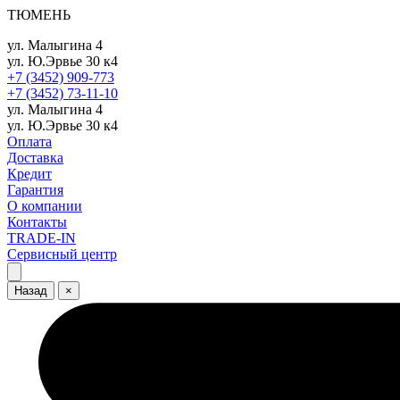
ТЮМЕНЬ
ул. Малыгина 4
ул. Ю.Эрвье 30 к4
+7 (3452) 909-773
+7 (3452) 73-11-10
ул. Малыгина 4
ул. Ю.Эрвье 30 к4
Оплата
Доставка
Кредит
Гарантия
О компании
Контакты
TRADE-IN
Сервисный центр
Назад
×