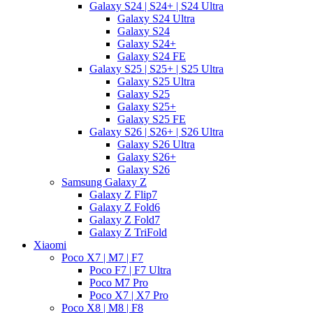
Galaxy S24 | S24+ | S24 Ultra
Galaxy S24 Ultra
Galaxy S24
Galaxy S24+
Galaxy S24 FE
Galaxy S25 | S25+ | S25 Ultra
Galaxy S25 Ultra
Galaxy S25
Galaxy S25+
Galaxy S25 FE
Galaxy S26 | S26+ | S26 Ultra
Galaxy S26 Ultra
Galaxy S26+
Galaxy S26
Samsung Galaxy Z
Galaxy Z Flip7
Galaxy Z Fold6
Galaxy Z Fold7
Galaxy Z TriFold
Xiaomi
Poco X7 | M7 | F7
Poco F7 | F7 Ultra
Poco M7 Pro
Poco X7 | X7 Pro
Poco X8 | M8 | F8