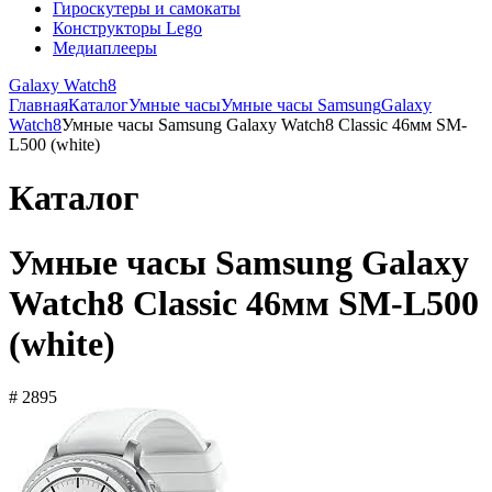
Гироскутеры и самокаты
Конструкторы Lego
Медиаплееры
Galaxy Watch8
Главная
Каталог
Умные часы
Умные часы Samsung
Galaxy
Watch8
Умные часы Samsung Galaxy Watch8 Classic 46мм SM-
L500 (white)
Каталог
Умные часы Samsung Galaxy
Watch8 Classic 46мм SM-L500
(white)
# 2895