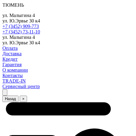
ТЮМЕНЬ
ул. Малыгина 4
ул. Ю.Эрвье 30 к4
+7 (3452) 909-773
+7 (3452) 73-11-10
ул. Малыгина 4
ул. Ю.Эрвье 30 к4
Оплата
Доставка
Кредит
Гарантия
О компании
Контакты
TRADE-IN
Сервисный центр
Назад
×