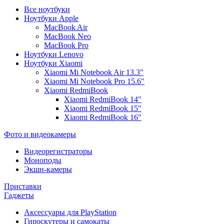
Все ноутбуки
Ноутбуки Apple
MacBook Air
MacBook Neo
MacBook Pro
Ноутбуки Lenovo
Ноутбуки Xiaomi
Xiaomi Mi Notebook Air 13.3"
Xiaomi Mi Notebook Pro 15.6"
Xiaomi RedmiBook
Xiaomi RedmiBook 14"
Xiaomi RedmiBook 15"
Xiaomi RedmiBook 16"
Фото и видеокамеры
Видеорегистраторы
Моноподы
Экшн-камеры
Приставки
Гаджеты
Аксессуары для PlayStation
Гироскутеры и самокаты