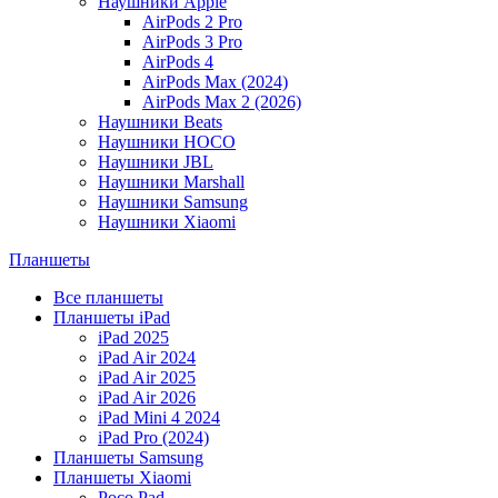
Наушники Apple
AirPods 2 Pro
AirPods 3 Pro
AirPods 4
AirPods Max (2024)
AirPods Max 2 (2026)
Наушники Beats
Наушники HOCO
Наушники JBL
Наушники Marshall
Наушники Samsung
Наушники Xiaomi
Планшеты
Все планшеты
Планшеты iPad
iPad 2025
iPad Air 2024
iPad Air 2025
iPad Air 2026
iPad Mini 4 2024
iPad Pro (2024)
Планшеты Samsung
Планшеты Xiaomi
Poco Pad