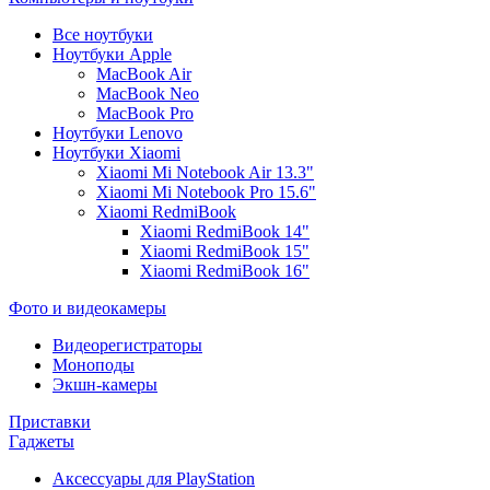
Все ноутбуки
Ноутбуки Apple
MacBook Air
MacBook Neo
MacBook Pro
Ноутбуки Lenovo
Ноутбуки Xiaomi
Xiaomi Mi Notebook Air 13.3"
Xiaomi Mi Notebook Pro 15.6"
Xiaomi RedmiBook
Xiaomi RedmiBook 14"
Xiaomi RedmiBook 15"
Xiaomi RedmiBook 16"
Фото и видеокамеры
Видеорегистраторы
Моноподы
Экшн-камеры
Приставки
Гаджеты
Аксессуары для PlayStation