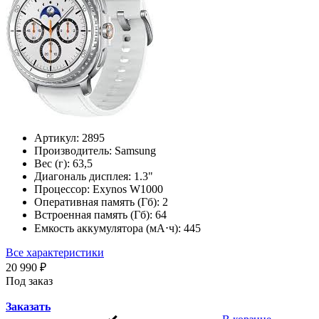
Артикул:
2895
Производитель:
Samsung
Вес (г):
63,5
Диагональ дисплея:
1.3"
Процессор:
Exynos W1000
Оперативная память (Гб):
2
Встроенная память (Гб):
64
Емкость аккумулятора (мА⋅ч):
445
Все характеристики
20 990 ₽
Под заказ
Заказать