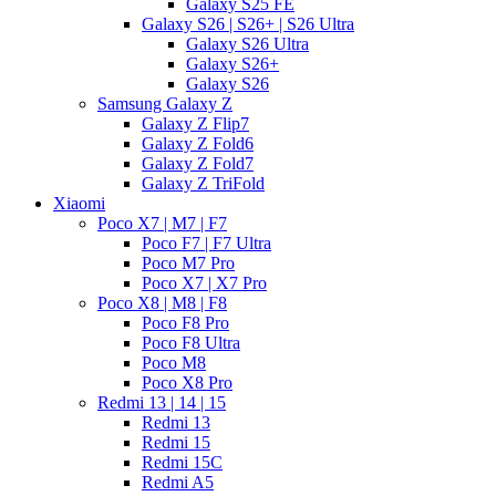
Galaxy S25 FE
Galaxy S26 | S26+ | S26 Ultra
Galaxy S26 Ultra
Galaxy S26+
Galaxy S26
Samsung Galaxy Z
Galaxy Z Flip7
Galaxy Z Fold6
Galaxy Z Fold7
Galaxy Z TriFold
Xiaomi
Poco X7 | M7 | F7
Poco F7 | F7 Ultra
Poco M7 Pro
Poco X7 | X7 Pro
Poco X8 | M8 | F8
Poco F8 Pro
Poco F8 Ultra
Poco M8
Poco X8 Pro
Redmi 13 | 14 | 15
Redmi 13
Redmi 15
Redmi 15C
Redmi A5