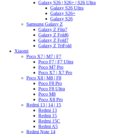
Galaxy S26 | S26+ | S26 Ultra
Galaxy S26 Ultra
Galaxy S26+
Galaxy S26
Samsung Galaxy Z
Galaxy Z Flip7
Galaxy Z Fold6
Galaxy Z Fold7
Galaxy Z TriFold
Xiaomi
Poco X7 | M7 | F7
Poco F7 | F7 Ultra
Poco M7 Pro
Poco X7 | X7 Pro
Poco X8 | M8 | F8
Poco F8 Pro
Poco F8 Ultra
Poco M8
Poco X8 Pro
Redmi 13 | 14 | 15
Redmi 13
Redmi 15
Redmi 15C
Redmi A5
Redmi Note 14