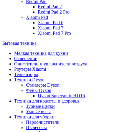
Redmi Pad
Redmi Pad 2
Redmi Pad 2 Pro
Xiaomi Pad
Xiaomi Pad 6
Xiaomi Pad 7
Xiaomi Pad 7 Pro
Бытовая техника
Мелкая техника для кухни
Освещение
Очистители и увлажнители воздуха
Роутеры Xiaomi
Телевизоры
Техника Dyson
Стайлеры Dyson
Фены Dyson
Dyson Supersonic HD16
Техника для красоты и здоровья
Зубные щетки
Умные весы
Техника для уборки
Пароочистители
Пылесосы