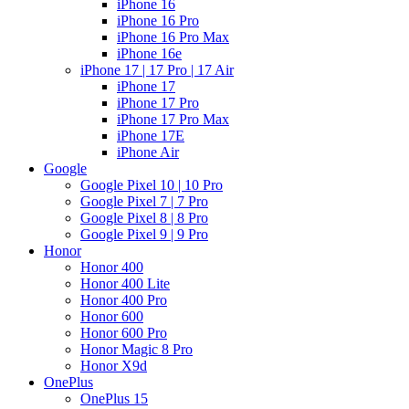
iPhone 16
iPhone 16 Pro
iPhone 16 Pro Max
iPhone 16e
iPhone 17 | 17 Pro | 17 Air
iPhone 17
iPhone 17 Pro
iPhone 17 Pro Max
iPhone 17E
iPhone Air
Google
Google Pixel 10 | 10 Pro
Google Pixel 7 | 7 Pro
Google Pixel 8 | 8 Pro
Google Pixel 9 | 9 Pro
Honor
Honor 400
Honor 400 Lite
Honor 400 Pro
Honor 600
Honor 600 Pro
Honor Magic 8 Pro
Honor X9d
OnePlus
OnePlus 15