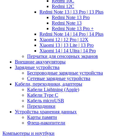
Redmi 10C
Redmi 12C
Redmi Note 13 | 13 Pro | 13 Plus
Redmi Note 13 Pro
Redmi Note 13
Redmi Note 13 Pro +
Redmi Note 14 | 14 Pro | 14 Plus
Xiaomi 12 | 12 Pro | 12X
Xiaomi 13 | 13 Lite | 13 Pro
Xiaomi 14 | 14 Ultra | 14 Pro
Перчатки для сенсорных экранов
Внешние аккумуляторы
Зарядные устройства
Беспроводные зарядные устройства
Сетевые зарядные устройства
Кабели, переходники, адаптеры
Кабели Lightning (Apple)
Кабели Type C
Кабель microUSB
Переходники
Устройства хранения данных
Карты памяти
Флеш-накопители
Компьютеры и ноутбуки