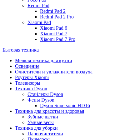
Redmi Pad
Redmi Pad 2
Redmi Pad 2 Pro
Xiaomi Pad
Xiaomi Pad 6
Xiaomi Pad 7
Xiaomi Pad 7 Pro
Бытовая техника
Мелкая техника для кухни
Освещение
Очистители и увлажнители воздуха
Роутеры Xiaomi
Телевизоры
Техника Dyson
Стайлеры Dyson
Фены Dyson
Dyson Supersonic HD16
Техника для красоты и здоровья
Зубные щетки
Умные весы
Техника для уборки
Пароочистители
Пылесосы