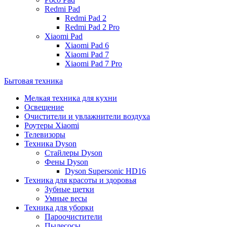
Redmi Pad
Redmi Pad 2
Redmi Pad 2 Pro
Xiaomi Pad
Xiaomi Pad 6
Xiaomi Pad 7
Xiaomi Pad 7 Pro
Бытовая техника
Мелкая техника для кухни
Освещение
Очистители и увлажнители воздуха
Роутеры Xiaomi
Телевизоры
Техника Dyson
Стайлеры Dyson
Фены Dyson
Dyson Supersonic HD16
Техника для красоты и здоровья
Зубные щетки
Умные весы
Техника для уборки
Пароочистители
Пылесосы