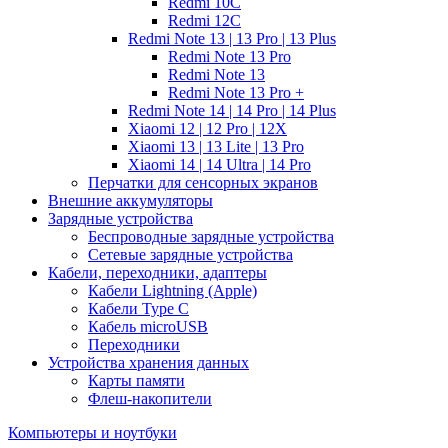
Redmi 10C
Redmi 12C
Redmi Note 13 | 13 Pro | 13 Plus
Redmi Note 13 Pro
Redmi Note 13
Redmi Note 13 Pro +
Redmi Note 14 | 14 Pro | 14 Plus
Xiaomi 12 | 12 Pro | 12X
Xiaomi 13 | 13 Lite | 13 Pro
Xiaomi 14 | 14 Ultra | 14 Pro
Перчатки для сенсорных экранов
Внешние аккумуляторы
Зарядные устройства
Беспроводные зарядные устройства
Сетевые зарядные устройства
Кабели, переходники, адаптеры
Кабели Lightning (Apple)
Кабели Type C
Кабель microUSB
Переходники
Устройства хранения данных
Карты памяти
Флеш-накопители
Компьютеры и ноутбуки