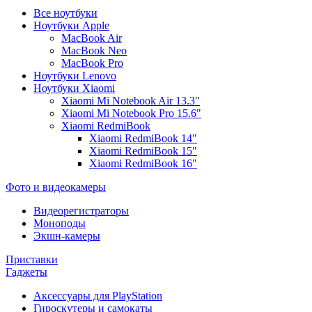
Все ноутбуки
Ноутбуки Apple
MacBook Air
MacBook Neo
MacBook Pro
Ноутбуки Lenovo
Ноутбуки Xiaomi
Xiaomi Mi Notebook Air 13.3"
Xiaomi Mi Notebook Pro 15.6"
Xiaomi RedmiBook
Xiaomi RedmiBook 14"
Xiaomi RedmiBook 15"
Xiaomi RedmiBook 16"
Фото и видеокамеры
Видеорегистраторы
Моноподы
Экшн-камеры
Приставки
Гаджеты
Аксессуары для PlayStation
Гироскутеры и самокаты