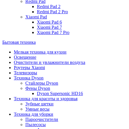
Redmi Pad
Redmi Pad 2
Redmi Pad 2 Pro
Xiaomi Pad
Xiaomi Pad 6
Xiaomi Pad 7
Xiaomi Pad 7 Pro
Бытовая техника
Мелкая техника для кухни
Освещение
Очистители и увлажнители воздуха
Роутеры Xiaomi
Телевизоры
Техника Dyson
Стайлеры Dyson
Фены Dyson
Dyson Supersonic HD16
Техника для красоты и здоровья
Зубные щетки
Умные весы
Техника для уборки
Пароочистители
Пылесосы