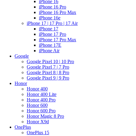
iPhone 16
iPhone 16 Pro
iPhone 16 Pro Max
iPhone 16e
iPhone 17 | 17 Pro | 17 Air
iPhone 17
iPhone 17 Pro
iPhone 17 Pro Max
iPhone 17E
iPhone Air
Google
Google Pixel 10 | 10 Pro
Google Pixel 7 | 7 Pro
Google Pixel 8 | 8 Pro
Google Pixel 9 | 9 Pro
Honor
Honor 400
Honor 400 Lite
Honor 400 Pro
Honor 600
Honor 600 Pro
Honor Magic 8 Pro
Honor X9d
OnePlus
OnePlus 15