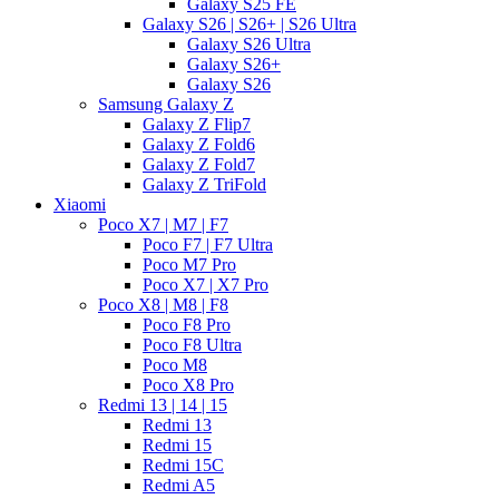
Galaxy S25 FE
Galaxy S26 | S26+ | S26 Ultra
Galaxy S26 Ultra
Galaxy S26+
Galaxy S26
Samsung Galaxy Z
Galaxy Z Flip7
Galaxy Z Fold6
Galaxy Z Fold7
Galaxy Z TriFold
Xiaomi
Poco X7 | M7 | F7
Poco F7 | F7 Ultra
Poco M7 Pro
Poco X7 | X7 Pro
Poco X8 | M8 | F8
Poco F8 Pro
Poco F8 Ultra
Poco M8
Poco X8 Pro
Redmi 13 | 14 | 15
Redmi 13
Redmi 15
Redmi 15C
Redmi A5