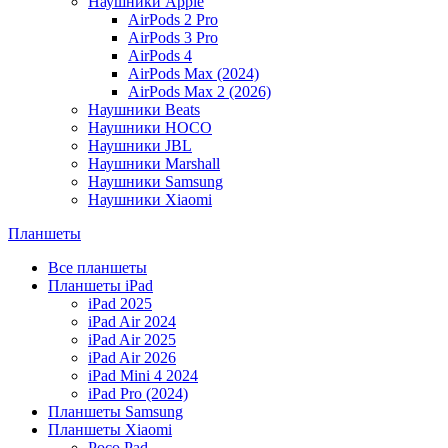
Наушники Apple
AirPods 2 Pro
AirPods 3 Pro
AirPods 4
AirPods Max (2024)
AirPods Max 2 (2026)
Наушники Beats
Наушники HOCO
Наушники JBL
Наушники Marshall
Наушники Samsung
Наушники Xiaomi
Планшеты
Все планшеты
Планшеты iPad
iPad 2025
iPad Air 2024
iPad Air 2025
iPad Air 2026
iPad Mini 4 2024
iPad Pro (2024)
Планшеты Samsung
Планшеты Xiaomi
Poco Pad