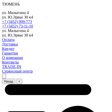
ТЮМЕНЬ
ул. Малыгина 4
ул. Ю.Эрвье 30 к4
+7 (3452) 909-773
+7 (3452) 73-11-10
ул. Малыгина 4
ул. Ю.Эрвье 30 к4
Оплата
Доставка
Кредит
Гарантия
О компании
Контакты
TRADE-IN
Сервисный центр
Назад
×