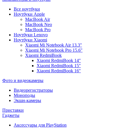
Все ноутбуки
Ноутбуки Apple
MacBook Air
MacBook Neo
MacBook Pro
Ноутбуки Lenovo
Ноутбуки Xiaomi
Xiaomi Mi Notebook Air 13.3"
Xiaomi Mi Notebook Pro 15.6"
Xiaomi RedmiBook
Xiaomi RedmiBook 14"
Xiaomi RedmiBook 15"
Xiaomi RedmiBook 16"
Фото и видеокамеры
Видеорегистраторы
Моноподы
Экшн-камеры
Приставки
Гаджеты
Аксессуары для PlayStation