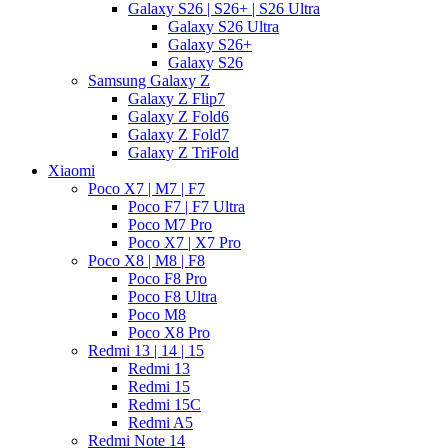
Galaxy S26 | S26+ | S26 Ultra
Galaxy S26 Ultra
Galaxy S26+
Galaxy S26
Samsung Galaxy Z
Galaxy Z Flip7
Galaxy Z Fold6
Galaxy Z Fold7
Galaxy Z TriFold
Xiaomi
Poco X7 | M7 | F7
Poco F7 | F7 Ultra
Poco M7 Pro
Poco X7 | X7 Pro
Poco X8 | M8 | F8
Poco F8 Pro
Poco F8 Ultra
Poco M8
Poco X8 Pro
Redmi 13 | 14 | 15
Redmi 13
Redmi 15
Redmi 15C
Redmi A5
Redmi Note 14