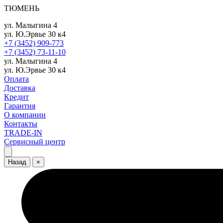
ТЮМЕНЬ
ул. Малыгина 4
ул. Ю.Эрвье 30 к4
+7 (3452) 909-773
+7 (3452) 73-11-10
ул. Малыгина 4
ул. Ю.Эрвье 30 к4
Оплата
Доставка
Кредит
Гарантия
О компании
Контакты
TRADE-IN
Сервисный центр
Назад
×