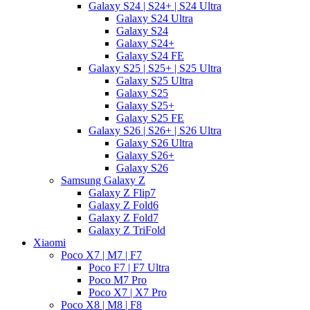
Galaxy S24 | S24+ | S24 Ultra
Galaxy S24 Ultra
Galaxy S24
Galaxy S24+
Galaxy S24 FE
Galaxy S25 | S25+ | S25 Ultra
Galaxy S25 Ultra
Galaxy S25
Galaxy S25+
Galaxy S25 FE
Galaxy S26 | S26+ | S26 Ultra
Galaxy S26 Ultra
Galaxy S26+
Galaxy S26
Samsung Galaxy Z
Galaxy Z Flip7
Galaxy Z Fold6
Galaxy Z Fold7
Galaxy Z TriFold
Xiaomi
Poco X7 | M7 | F7
Poco F7 | F7 Ultra
Poco M7 Pro
Poco X7 | X7 Pro
Poco X8 | M8 | F8