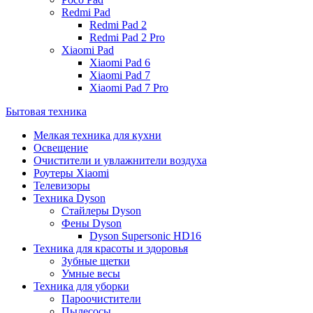
Redmi Pad
Redmi Pad 2
Redmi Pad 2 Pro
Xiaomi Pad
Xiaomi Pad 6
Xiaomi Pad 7
Xiaomi Pad 7 Pro
Бытовая техника
Мелкая техника для кухни
Освещение
Очистители и увлажнители воздуха
Роутеры Xiaomi
Телевизоры
Техника Dyson
Стайлеры Dyson
Фены Dyson
Dyson Supersonic HD16
Техника для красоты и здоровья
Зубные щетки
Умные весы
Техника для уборки
Пароочистители
Пылесосы