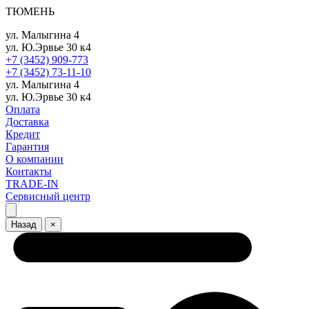
ТЮМЕНЬ
ул. Малыгина 4
ул. Ю.Эрвье 30 к4
+7 (3452) 909-773
+7 (3452) 73-11-10
ул. Малыгина 4
ул. Ю.Эрвье 30 к4
Оплата
Доставка
Кредит
Гарантия
О компании
Контакты
TRADE-IN
Сервисный центр
Назад
×