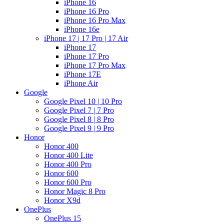
iPhone 16
iPhone 16 Pro
iPhone 16 Pro Max
iPhone 16e
iPhone 17 | 17 Pro | 17 Air
iPhone 17
iPhone 17 Pro
iPhone 17 Pro Max
iPhone 17E
iPhone Air
Google
Google Pixel 10 | 10 Pro
Google Pixel 7 | 7 Pro
Google Pixel 8 | 8 Pro
Google Pixel 9 | 9 Pro
Honor
Honor 400
Honor 400 Lite
Honor 400 Pro
Honor 600
Honor 600 Pro
Honor Magic 8 Pro
Honor X9d
OnePlus
OnePlus 15