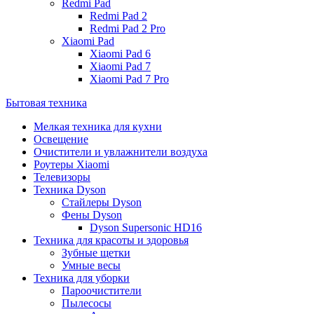
Redmi Pad
Redmi Pad 2
Redmi Pad 2 Pro
Xiaomi Pad
Xiaomi Pad 6
Xiaomi Pad 7
Xiaomi Pad 7 Pro
Бытовая техника
Мелкая техника для кухни
Освещение
Очистители и увлажнители воздуха
Роутеры Xiaomi
Телевизоры
Техника Dyson
Стайлеры Dyson
Фены Dyson
Dyson Supersonic HD16
Техника для красоты и здоровья
Зубные щетки
Умные весы
Техника для уборки
Пароочистители
Пылесосы