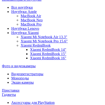
Все ноутбуки
Ноутбуки Apple
MacBook Air
MacBook Neo
MacBook Pro
Ноутбуки Lenovo
Ноутбуки Xiaomi
Xiaomi Mi Notebook Air 13.3"
Xiaomi Mi Notebook Pro 15.6"
Xiaomi RedmiBook
Xiaomi RedmiBook 14"
Xiaomi RedmiBook 15"
Xiaomi RedmiBook 16"
Фото и видеокамеры
Видеорегистраторы
Моноподы
Экшн-камеры
Приставки
Гаджеты
Аксессуары для PlayStation