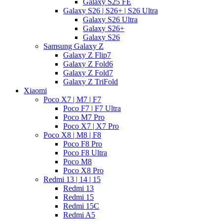
Galaxy S25 FE
Galaxy S26 | S26+ | S26 Ultra
Galaxy S26 Ultra
Galaxy S26+
Galaxy S26
Samsung Galaxy Z
Galaxy Z Flip7
Galaxy Z Fold6
Galaxy Z Fold7
Galaxy Z TriFold
Xiaomi
Poco X7 | M7 | F7
Poco F7 | F7 Ultra
Poco M7 Pro
Poco X7 | X7 Pro
Poco X8 | M8 | F8
Poco F8 Pro
Poco F8 Ultra
Poco M8
Poco X8 Pro
Redmi 13 | 14 | 15
Redmi 13
Redmi 15
Redmi 15C
Redmi A5