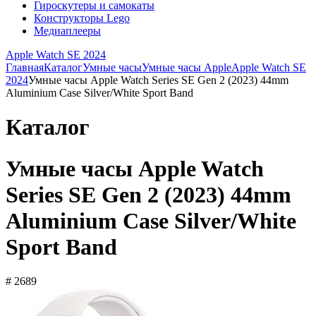
Гироскутеры и самокаты
Конструкторы Lego
Медиаплееры
Apple Watch SE 2024
Главная
Каталог
Умные часы
Умные часы Apple
Apple Watch SE
2024
Умные часы Apple Watch Series SE Gen 2 (2023) 44mm
Aluminium Case Silver/White Sport Band
Каталог
Умные часы Apple Watch
Series SE Gen 2 (2023) 44mm
Aluminium Case Silver/White
Sport Band
# 2689