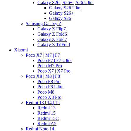
Galaxy S26 | S26+ | S26 Ultra
Galaxy S26 Ultra
Galaxy S26+
Galaxy S26
Samsung Galaxy Z
Galaxy Z Flip7
Galaxy Z Fold6
Galaxy Z Fold7
Galaxy Z TriFold
Xiaomi
Poco X7 | M7 | F7
Poco F7 | F7 Ultra
Poco M7 Pro
Poco X7 | X7 Pro
Poco X8 | M8 | F8
Poco F8 Pro
Poco F8 Ultra
Poco M8
Poco X8 Pro
Redmi 13 | 14 | 15
Redmi 13
Redmi 15
Redmi 15C
Redmi A5
Redmi Note 14