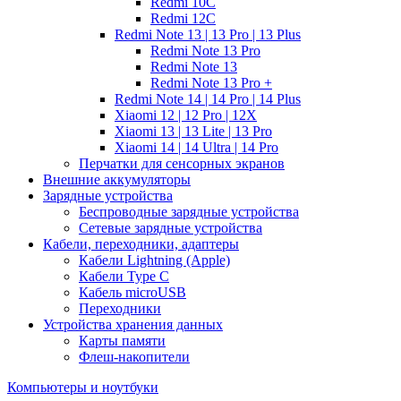
Redmi 10C
Redmi 12C
Redmi Note 13 | 13 Pro | 13 Plus
Redmi Note 13 Pro
Redmi Note 13
Redmi Note 13 Pro +
Redmi Note 14 | 14 Pro | 14 Plus
Xiaomi 12 | 12 Pro | 12X
Xiaomi 13 | 13 Lite | 13 Pro
Xiaomi 14 | 14 Ultra | 14 Pro
Перчатки для сенсорных экранов
Внешние аккумуляторы
Зарядные устройства
Беспроводные зарядные устройства
Сетевые зарядные устройства
Кабели, переходники, адаптеры
Кабели Lightning (Apple)
Кабели Type C
Кабель microUSB
Переходники
Устройства хранения данных
Карты памяти
Флеш-накопители
Компьютеры и ноутбуки