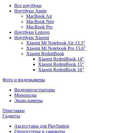
Все ноутбуки
Ноутбуки Apple
MacBook Air
MacBook Neo
MacBook Pro
Ноутбуки Lenovo
Ноутбуки Xiaomi
Xiaomi Mi Notebook Air 13.3"
Xiaomi Mi Notebook Pro 15.6"
Xiaomi RedmiBook
Xiaomi RedmiBook 14"
Xiaomi RedmiBook 15"
Xiaomi RedmiBook 16"
Фото и видеокамеры
Видеорегистраторы
Моноподы
Экшн-камеры
Приставки
Гаджеты
Аксессуары для PlayStation
Гироскутеры и самокаты