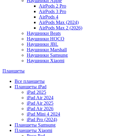
Наушники Apple
AirPods 2 Pro
AirPods 3 Pro
AirPods 4
AirPods Max (2024)
AirPods Max 2 (2026)
Наушники Beats
Наушники HOCO
Наушники JBL
Наушники Marshall
Наушники Samsung
Наушники Xiaomi
Планшеты
Все планшеты
Планшеты iPad
iPad 2025
iPad Air 2024
iPad Air 2025
iPad Air 2026
iPad Mini 4 2024
iPad Pro (2024)
Планшеты Samsung
Планшеты Xiaomi
Poco Pad