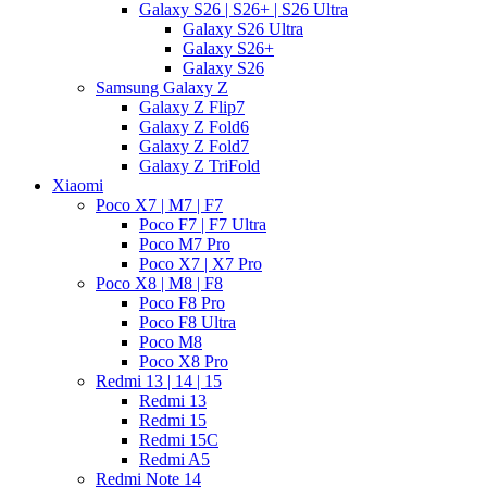
Galaxy S26 | S26+ | S26 Ultra
Galaxy S26 Ultra
Galaxy S26+
Galaxy S26
Samsung Galaxy Z
Galaxy Z Flip7
Galaxy Z Fold6
Galaxy Z Fold7
Galaxy Z TriFold
Xiaomi
Poco X7 | M7 | F7
Poco F7 | F7 Ultra
Poco M7 Pro
Poco X7 | X7 Pro
Poco X8 | M8 | F8
Poco F8 Pro
Poco F8 Ultra
Poco M8
Poco X8 Pro
Redmi 13 | 14 | 15
Redmi 13
Redmi 15
Redmi 15C
Redmi A5
Redmi Note 14