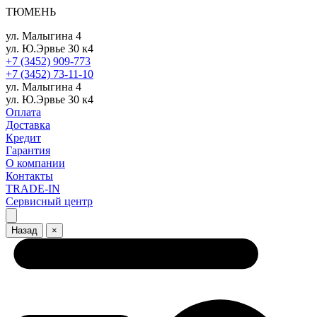
ТЮМЕНЬ
ул. Малыгина 4
ул. Ю.Эрвье 30 к4
+7 (3452) 909-773
+7 (3452) 73-11-10
ул. Малыгина 4
ул. Ю.Эрвье 30 к4
Оплата
Доставка
Кредит
Гарантия
О компании
Контакты
TRADE-IN
Сервисный центр
Назад
×