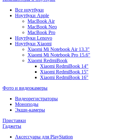
Все ноутбуки
Ноутбуки Apple
MacBook Air
MacBook Neo
MacBook Pro
Ноутбуки Lenovo
Ноутбуки Xiaomi
Xiaomi Mi Notebook Air 13.3"
Xiaomi Mi Notebook Pro 15.6"
Xiaomi RedmiBook
Xiaomi RedmiBook 14"
Xiaomi RedmiBook 15"
Xiaomi RedmiBook 16"
Фото и видеокамеры
Видеорегистраторы
Моноподы
Экшн-камеры
Приставки
Гаджеты
Аксессуары для PlayStation