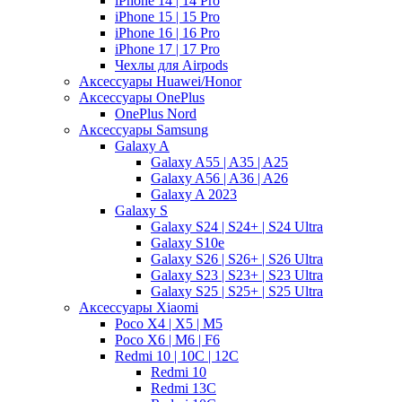
iPhone 14 | 14 Pro
iPhone 15 | 15 Pro
iPhone 16 | 16 Pro
iPhone 17 | 17 Pro
Чехлы для Airpods
Аксессуары Huawei/Honor
Аксессуары OnePlus
OnePlus Nord
Аксессуары Samsung
Galaxy A
Galaxy A55 | A35 | A25
Galaxy A56 | A36 | A26
Galaxy A 2023
Galaxy S
Galaxy S24 | S24+ | S24 Ultra
Galaxy S10e
Galaxy S26 | S26+ | S26 Ultra
Galaxy S23 | S23+ | S23 Ultra
Galaxy S25 | S25+ | S25 Ultra
Аксессуары Xiaomi
Poco X4 | X5 | M5
Poco X6 | M6 | F6
Redmi 10 | 10C | 12C
Redmi 10
Redmi 13C