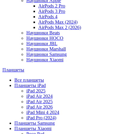
Наушники Apple
AirPods 2 Pro
AirPods 3 Pro
AirPods 4
AirPods Max (2024)
AirPods Max 2 (2026)
Наушники Beats
Наушники HOCO
Наушники JBL
Наушники Marshall
Наушники Samsung
Наушники Xiaomi
Планшеты
Все планшеты
Планшеты iPad
iPad 2025
iPad Air 2024
iPad Air 2025
iPad Air 2026
iPad Mini 4 2024
iPad Pro (2024)
Планшеты Samsung
Планшеты Xiaomi
Poco Pad