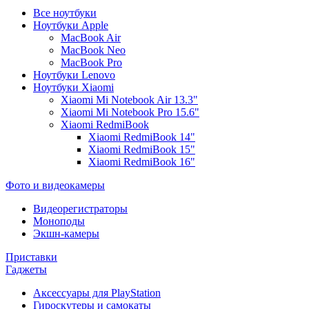
Все ноутбуки
Ноутбуки Apple
MacBook Air
MacBook Neo
MacBook Pro
Ноутбуки Lenovo
Ноутбуки Xiaomi
Xiaomi Mi Notebook Air 13.3"
Xiaomi Mi Notebook Pro 15.6"
Xiaomi RedmiBook
Xiaomi RedmiBook 14"
Xiaomi RedmiBook 15"
Xiaomi RedmiBook 16"
Фото и видеокамеры
Видеорегистраторы
Моноподы
Экшн-камеры
Приставки
Гаджеты
Аксессуары для PlayStation
Гироскутеры и самокаты