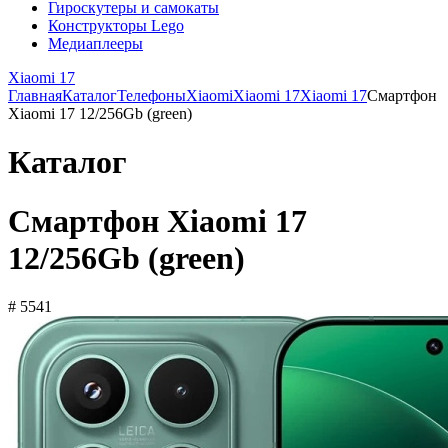
Гироскутеры и самокаты
Конструкторы Lego
Медиаплееры
Xiaomi 17
Главная
Каталог
Телефоны
Xiaomi
Xiaomi 17
Xiaomi 17
Смартфон
Xiaomi 17 12/256Gb (green)
Каталог
Смартфон Xiaomi 17
12/256Gb (green)
# 5541