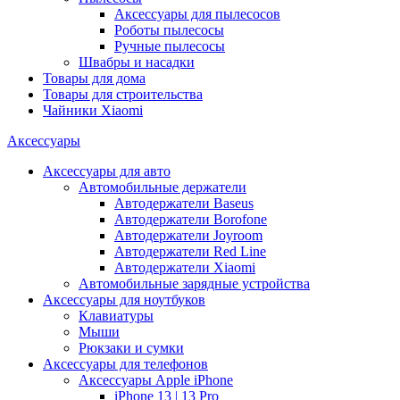
Аксессуары для пылесосов
Роботы пылесосы
Ручные пылесосы
Швабры и насадки
Товары для дома
Товары для строительства
Чайники Xiaomi
Аксессуары
Аксессуары для авто
Автомобильные держатели
Автодержатели Baseus
Автодержатели Borofone
Автодержатели Joyroom
Автодержатели Red Line
Автодержатели Xiaomi
Автомобильные зарядные устройства
Аксессуары для ноутбуков
Клавиатуры
Мыши
Рюкзаки и сумки
Аксессуары для телефонов
Аксессуары Apple iPhone
iPhone 13 | 13 Pro