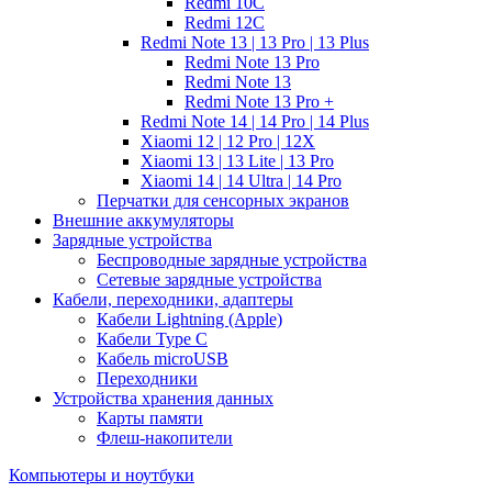
Redmi 10C
Redmi 12C
Redmi Note 13 | 13 Pro | 13 Plus
Redmi Note 13 Pro
Redmi Note 13
Redmi Note 13 Pro +
Redmi Note 14 | 14 Pro | 14 Plus
Xiaomi 12 | 12 Pro | 12X
Xiaomi 13 | 13 Lite | 13 Pro
Xiaomi 14 | 14 Ultra | 14 Pro
Перчатки для сенсорных экранов
Внешние аккумуляторы
Зарядные устройства
Беспроводные зарядные устройства
Сетевые зарядные устройства
Кабели, переходники, адаптеры
Кабели Lightning (Apple)
Кабели Type C
Кабель microUSB
Переходники
Устройства хранения данных
Карты памяти
Флеш-накопители
Компьютеры и ноутбуки