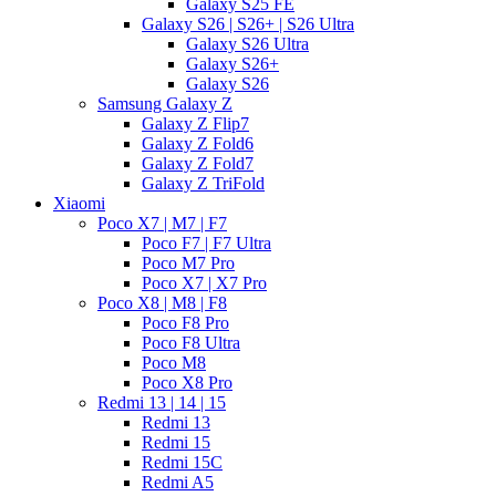
Galaxy S25 FE
Galaxy S26 | S26+ | S26 Ultra
Galaxy S26 Ultra
Galaxy S26+
Galaxy S26
Samsung Galaxy Z
Galaxy Z Flip7
Galaxy Z Fold6
Galaxy Z Fold7
Galaxy Z TriFold
Xiaomi
Poco X7 | M7 | F7
Poco F7 | F7 Ultra
Poco M7 Pro
Poco X7 | X7 Pro
Poco X8 | M8 | F8
Poco F8 Pro
Poco F8 Ultra
Poco M8
Poco X8 Pro
Redmi 13 | 14 | 15
Redmi 13
Redmi 15
Redmi 15C
Redmi A5