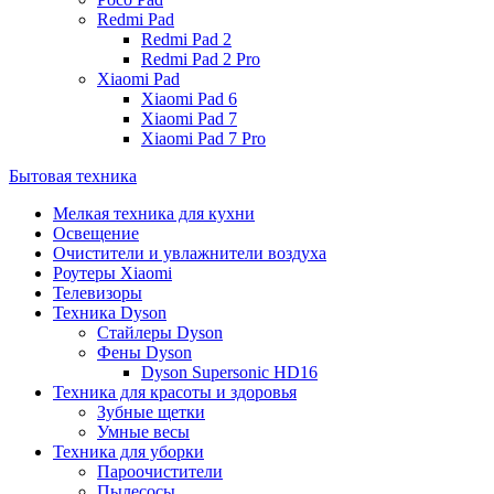
Redmi Pad
Redmi Pad 2
Redmi Pad 2 Pro
Xiaomi Pad
Xiaomi Pad 6
Xiaomi Pad 7
Xiaomi Pad 7 Pro
Бытовая техника
Мелкая техника для кухни
Освещение
Очистители и увлажнители воздуха
Роутеры Xiaomi
Телевизоры
Техника Dyson
Стайлеры Dyson
Фены Dyson
Dyson Supersonic HD16
Техника для красоты и здоровья
Зубные щетки
Умные весы
Техника для уборки
Пароочистители
Пылесосы