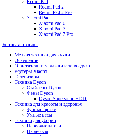
Redmi Pad
Redmi Pad 2
Redmi Pad 2 Pro
Xiaomi Pad
Xiaomi Pad 6
Xiaomi Pad 7
Xiaomi Pad 7 Pro
Бытовая техника
Мелкая техника для кухни
Освещение
Очистители и увлажнители воздуха
Роутеры Xiaomi
Телевизоры
Техника Dyson
Стайлеры Dyson
Фены Dyson
Dyson Supersonic HD16
Техника для красоты и здоровья
Зубные щетки
Умные весы
Техника для уборки
Пароочистители
Пылесосы