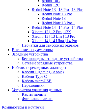
Redmi 10C
Redmi 12C
Redmi Note 13 | 13 Pro | 13 Plus
Redmi Note 13 Pro
Redmi Note 13
Redmi Note 13 Pro +
Redmi Note 14 | 14 Pro | 14 Plus
Xiaomi 12 | 12 Pro | 12X
Xiaomi 13 | 13 Lite | 13 Pro
Xiaomi 14 | 14 Ultra | 14 Pro
Перчатки для сенсорных экранов
Внешние аккумуляторы
Зарядные устройства
Беспроводные зарядные устройства
Сетевые зарядные устройства
Кабели, переходники, адаптеры
Кабели Lightning (Apple)
Кабели Type C
Кабель microUSB
Переходники
Устройства хранения данных
Карты памяти
Флеш-накопители
Компьютеры и ноутбуки