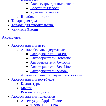
Аксессуары для пылесосов
Роботы пылесосы
Ручные пылесосы
Швабры и насадки
Товары для дома
Товары для строительства
Чайники Xiaomi
Аксессуары
Аксессуары для авто
Автомобильные держатели
Автодержатели Baseus
Автодержатели Borofone
Автодержатели Joyroom
Автодержатели Red Line
Автодержатели Xiaomi
Автомобильные зарядные устройства
Аксессуары для ноутбуков
Клавиатуры
Мыши
Рюкзаки и сумки
Аксессуары для телефонов
Аксессуары Apple iPhone
iPhone 13 | 13 Pro