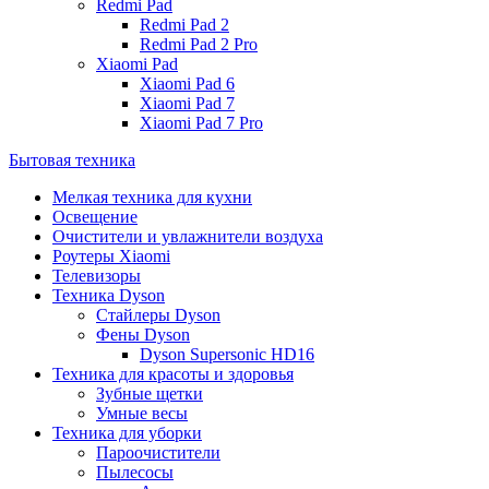
Redmi Pad
Redmi Pad 2
Redmi Pad 2 Pro
Xiaomi Pad
Xiaomi Pad 6
Xiaomi Pad 7
Xiaomi Pad 7 Pro
Бытовая техника
Мелкая техника для кухни
Освещение
Очистители и увлажнители воздуха
Роутеры Xiaomi
Телевизоры
Техника Dyson
Стайлеры Dyson
Фены Dyson
Dyson Supersonic HD16
Техника для красоты и здоровья
Зубные щетки
Умные весы
Техника для уборки
Пароочистители
Пылесосы