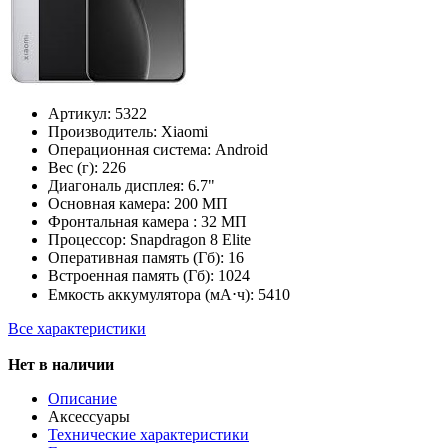
Артикул:
5322
Производитель:
Xiaomi
Операционная система:
Android
Вес (г):
226
Диагональ дисплея:
6.7"
Основная камера:
200 МП
Фронтальная камера :
32 МП
Процессор:
Snapdragon 8 Elite
Оперативная память (Гб):
16
Встроенная память (Гб):
1024
Емкость аккумулятора (мА⋅ч):
5410
Все характеристики
Нет в наличии
Описание
Аксессуары
Технические характеристики