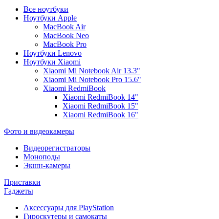
Все ноутбуки
Ноутбуки Apple
MacBook Air
MacBook Neo
MacBook Pro
Ноутбуки Lenovo
Ноутбуки Xiaomi
Xiaomi Mi Notebook Air 13.3"
Xiaomi Mi Notebook Pro 15.6"
Xiaomi RedmiBook
Xiaomi RedmiBook 14"
Xiaomi RedmiBook 15"
Xiaomi RedmiBook 16"
Фото и видеокамеры
Видеорегистраторы
Моноподы
Экшн-камеры
Приставки
Гаджеты
Аксессуары для PlayStation
Гироскутеры и самокаты