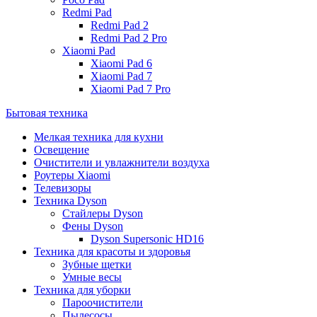
Redmi Pad
Redmi Pad 2
Redmi Pad 2 Pro
Xiaomi Pad
Xiaomi Pad 6
Xiaomi Pad 7
Xiaomi Pad 7 Pro
Бытовая техника
Мелкая техника для кухни
Освещение
Очистители и увлажнители воздуха
Роутеры Xiaomi
Телевизоры
Техника Dyson
Стайлеры Dyson
Фены Dyson
Dyson Supersonic HD16
Техника для красоты и здоровья
Зубные щетки
Умные весы
Техника для уборки
Пароочистители
Пылесосы