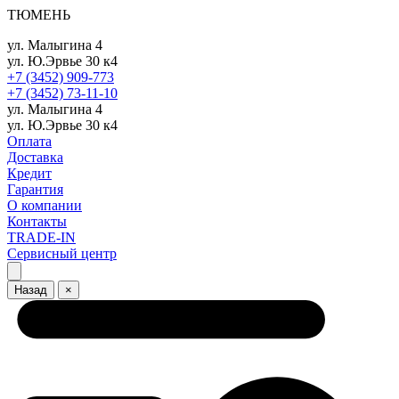
ТЮМЕНЬ
ул. Малыгина 4
ул. Ю.Эрвье 30 к4
+7 (3452) 909-773
+7 (3452) 73-11-10
ул. Малыгина 4
ул. Ю.Эрвье 30 к4
Оплата
Доставка
Кредит
Гарантия
О компании
Контакты
TRADE-IN
Сервисный центр
Назад
×