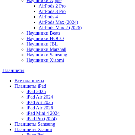
Наушники Apple
AirPods 2 Pro
AirPods 3 Pro
AirPods 4
AirPods Max (2024)
AirPods Max 2 (2026)
Наушники Beats
Наушники HOCO
Наушники JBL
Наушники Marshall
Наушники Samsung
Наушники Xiaomi
Планшеты
Все планшеты
Планшеты iPad
iPad 2025
iPad Air 2024
iPad Air 2025
iPad Air 2026
iPad Mini 4 2024
iPad Pro (2024)
Планшеты Samsung
Планшеты Xiaomi
Poco Pad