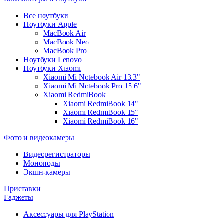
Все ноутбуки
Ноутбуки Apple
MacBook Air
MacBook Neo
MacBook Pro
Ноутбуки Lenovo
Ноутбуки Xiaomi
Xiaomi Mi Notebook Air 13.3"
Xiaomi Mi Notebook Pro 15.6"
Xiaomi RedmiBook
Xiaomi RedmiBook 14"
Xiaomi RedmiBook 15"
Xiaomi RedmiBook 16"
Фото и видеокамеры
Видеорегистраторы
Моноподы
Экшн-камеры
Приставки
Гаджеты
Аксессуары для PlayStation