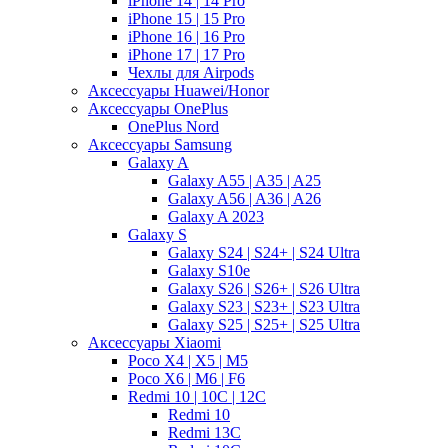
iPhone 14 | 14 Pro
iPhone 15 | 15 Pro
iPhone 16 | 16 Pro
iPhone 17 | 17 Pro
Чехлы для Airpods
Аксессуары Huawei/Honor
Аксессуары OnePlus
OnePlus Nord
Аксессуары Samsung
Galaxy A
Galaxy A55 | A35 | A25
Galaxy A56 | A36 | A26
Galaxy A 2023
Galaxy S
Galaxy S24 | S24+ | S24 Ultra
Galaxy S10e
Galaxy S26 | S26+ | S26 Ultra
Galaxy S23 | S23+ | S23 Ultra
Galaxy S25 | S25+ | S25 Ultra
Аксессуары Xiaomi
Poco X4 | X5 | M5
Poco X6 | M6 | F6
Redmi 10 | 10C | 12C
Redmi 10
Redmi 13C