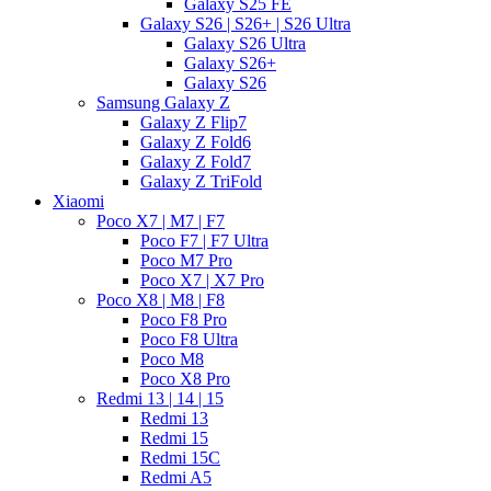
Galaxy S25 FE
Galaxy S26 | S26+ | S26 Ultra
Galaxy S26 Ultra
Galaxy S26+
Galaxy S26
Samsung Galaxy Z
Galaxy Z Flip7
Galaxy Z Fold6
Galaxy Z Fold7
Galaxy Z TriFold
Xiaomi
Poco X7 | M7 | F7
Poco F7 | F7 Ultra
Poco M7 Pro
Poco X7 | X7 Pro
Poco X8 | M8 | F8
Poco F8 Pro
Poco F8 Ultra
Poco M8
Poco X8 Pro
Redmi 13 | 14 | 15
Redmi 13
Redmi 15
Redmi 15C
Redmi A5