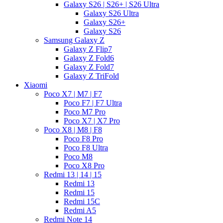
Galaxy S26 | S26+ | S26 Ultra
Galaxy S26 Ultra
Galaxy S26+
Galaxy S26
Samsung Galaxy Z
Galaxy Z Flip7
Galaxy Z Fold6
Galaxy Z Fold7
Galaxy Z TriFold
Xiaomi
Poco X7 | M7 | F7
Poco F7 | F7 Ultra
Poco M7 Pro
Poco X7 | X7 Pro
Poco X8 | M8 | F8
Poco F8 Pro
Poco F8 Ultra
Poco M8
Poco X8 Pro
Redmi 13 | 14 | 15
Redmi 13
Redmi 15
Redmi 15C
Redmi A5
Redmi Note 14