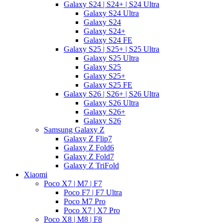
Galaxy S24 | S24+ | S24 Ultra
Galaxy S24 Ultra
Galaxy S24
Galaxy S24+
Galaxy S24 FE
Galaxy S25 | S25+ | S25 Ultra
Galaxy S25 Ultra
Galaxy S25
Galaxy S25+
Galaxy S25 FE
Galaxy S26 | S26+ | S26 Ultra
Galaxy S26 Ultra
Galaxy S26+
Galaxy S26
Samsung Galaxy Z
Galaxy Z Flip7
Galaxy Z Fold6
Galaxy Z Fold7
Galaxy Z TriFold
Xiaomi
Poco X7 | M7 | F7
Poco F7 | F7 Ultra
Poco M7 Pro
Poco X7 | X7 Pro
Poco X8 | M8 | F8