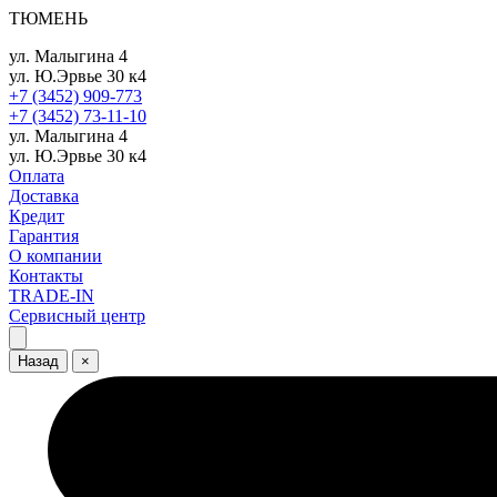
ТЮМЕНЬ
ул. Малыгина 4
ул. Ю.Эрвье 30 к4
+7 (3452) 909-773
+7 (3452) 73-11-10
ул. Малыгина 4
ул. Ю.Эрвье 30 к4
Оплата
Доставка
Кредит
Гарантия
О компании
Контакты
TRADE-IN
Сервисный центр
Назад
×