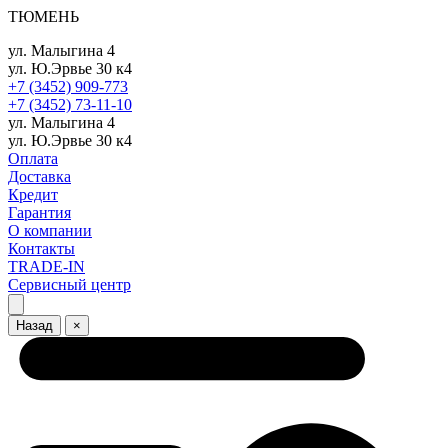
ТЮМЕНЬ
ул. Малыгина 4
ул. Ю.Эрвье 30 к4
+7 (3452) 909-773
+7 (3452) 73-11-10
ул. Малыгина 4
ул. Ю.Эрвье 30 к4
Оплата
Доставка
Кредит
Гарантия
О компании
Контакты
TRADE-IN
Сервисный центр
Назад
×