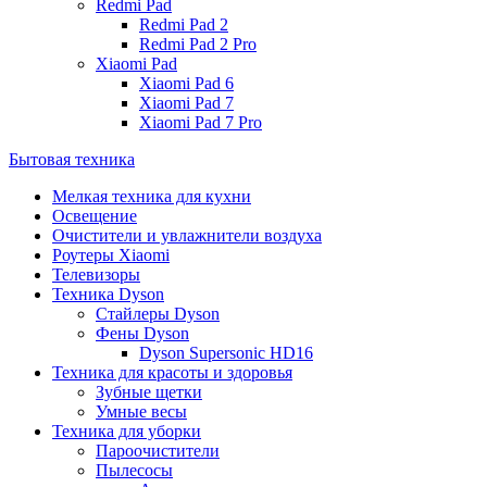
Redmi Pad
Redmi Pad 2
Redmi Pad 2 Pro
Xiaomi Pad
Xiaomi Pad 6
Xiaomi Pad 7
Xiaomi Pad 7 Pro
Бытовая техника
Мелкая техника для кухни
Освещение
Очистители и увлажнители воздуха
Роутеры Xiaomi
Телевизоры
Техника Dyson
Стайлеры Dyson
Фены Dyson
Dyson Supersonic HD16
Техника для красоты и здоровья
Зубные щетки
Умные весы
Техника для уборки
Пароочистители
Пылесосы