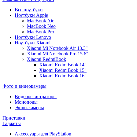
Все ноутбуки
Ноутбуки Apple
MacBook Air
MacBook Neo
MacBook Pro
Ноутбуки Lenovo
Ноутбуки Xiaomi
Xiaomi Mi Notebook Air 13.3"
Xiaomi Mi Notebook Pro 15.6"
Xiaomi RedmiBook
Xiaomi RedmiBook 14"
Xiaomi RedmiBook 15"
Xiaomi RedmiBook 16"
Фото и видеокамеры
Видеорегистраторы
Моноподы
Экшн-камеры
Приставки
Гаджеты
Аксессуары для PlayStation