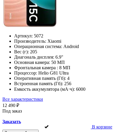
Артикул:
5072
Производитель:
Xiaomi
Операционная система:
Android
Вес (г):
205
Диагональ дисплея:
6.9"
Основная камера:
50 МП
Фронтальная камера :
8 МП
Процессор:
Helio G81 Ultra
Оперативная память (Гб):
4
Встроенная память (Гб):
256
Емкость аккумулятора (мА⋅ч):
6000
Все характеристики
12 490 ₽
Под заказ
Заказать
В корзине