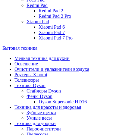
Redmi Pad
Redmi Pad 2
Redmi Pad 2 Pro
Xiaomi Pad
Xiaomi Pad 6
Xiaomi Pad 7
Xiaomi Pad 7 Pro
Бытовая техника
Мелкая техника для кухни
Освещение
Очистители и увлажнители воздуха
Роутеры Xiaomi
Телевизоры
Техника Dyson
Стайлеры Dyson
Фены Dyson
Dyson Supersonic HD16
Техника для красоты и здоровья
Зубные щетки
Умные весы
Техника для уборки
Пароочистители
Пылесосы