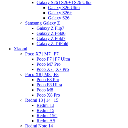
Galaxy S26 | S26+ | S26 Ultra
Galaxy S26 Ultra
Galaxy S26+
Galaxy S26
Samsung Galaxy Z
Galaxy Z Flip7
Galaxy Z Fold6
Galaxy Z Fold7
Galaxy Z TriFold
Xiaomi
Poco X7 | M7 | F7
Poco F7 | F7 Ultra
Poco M7 Pro
Poco X7 | X7 Pro
Poco X8 | M8 | F8
Poco F8 Pro
Poco F8 Ultra
Poco M8
Poco X8 Pro
Redmi 13 | 14 | 15
Redmi 13
Redmi 15
Redmi 15C
Redmi A5
Redmi Note 14