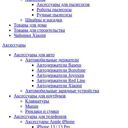
Аксессуары для пылесосов
Роботы пылесосы
Ручные пылесосы
Швабры и насадки
Товары для дома
Товары для строительства
Чайники Xiaomi
Аксессуары
Аксессуары для авто
Автомобильные держатели
Автодержатели Baseus
Автодержатели Borofone
Автодержатели Joyroom
Автодержатели Red Line
Автодержатели Xiaomi
Автомобильные зарядные устройства
Аксессуары для ноутбуков
Клавиатуры
Мыши
Рюкзаки и сумки
Аксессуары для телефонов
Аксессуары Apple iPhone
iPhone 13 | 13 Pro