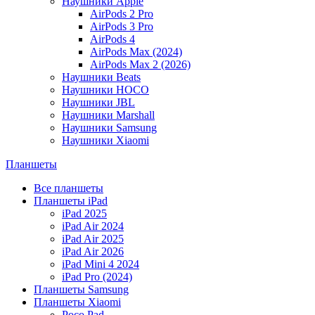
Наушники Apple
AirPods 2 Pro
AirPods 3 Pro
AirPods 4
AirPods Max (2024)
AirPods Max 2 (2026)
Наушники Beats
Наушники HOCO
Наушники JBL
Наушники Marshall
Наушники Samsung
Наушники Xiaomi
Планшеты
Все планшеты
Планшеты iPad
iPad 2025
iPad Air 2024
iPad Air 2025
iPad Air 2026
iPad Mini 4 2024
iPad Pro (2024)
Планшеты Samsung
Планшеты Xiaomi
Poco Pad