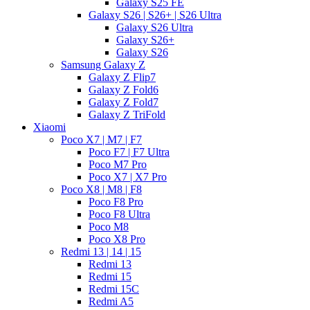
Galaxy S25 FE
Galaxy S26 | S26+ | S26 Ultra
Galaxy S26 Ultra
Galaxy S26+
Galaxy S26
Samsung Galaxy Z
Galaxy Z Flip7
Galaxy Z Fold6
Galaxy Z Fold7
Galaxy Z TriFold
Xiaomi
Poco X7 | M7 | F7
Poco F7 | F7 Ultra
Poco M7 Pro
Poco X7 | X7 Pro
Poco X8 | M8 | F8
Poco F8 Pro
Poco F8 Ultra
Poco M8
Poco X8 Pro
Redmi 13 | 14 | 15
Redmi 13
Redmi 15
Redmi 15C
Redmi A5