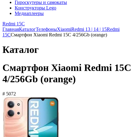
Гироскутеры и самокаты
Конструкторы Lego
Медиаплееры
Redmi 15C
Главная
Каталог
Телефоны
Xiaomi
Redmi 13 | 14 | 15
Redmi
15C
Смартфон Xiaomi Redmi 15C 4/256Gb (orange)
Каталог
Смартфон Xiaomi Redmi 15C
4/256Gb (orange)
# 5072