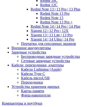
Redmi 10C
Redmi 12C
Redmi Note 13 | 13 Pro | 13 Plus
Redmi Note 13 Pro
Redmi Note 13
Redmi Note 13 Pro +
Redmi Note 14 | 14 Pro | 14 Plus
Xiaomi 12 | 12 Pro | 12X
Xiaomi 13 | 13 Lite | 13 Pro
Xiaomi 14 | 14 Ultra | 14 Pro
Перчатки для сенсорных экранов
Внешние аккумуляторы
Зарядные устройства
Беспроводные зарядные устройства
Сетевые зарядные устройства
Кабели, переходники, адаптеры
Кабели Lightning (Apple)
Кабели Type C
Кабель microUSB
Переходники
Устройства хранения данных
Карты памяти
Флеш-накопители
Компьютеры и ноутбуки