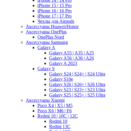
iPhone 14 | 14 Pro
iPhone 15 | 15 Pro
iPhone 16 | 16 Pro
iPhone 17 | 17 Pro
Чехлы для Airpods
Аксессуары Huawei/Honor
Аксессуары OnePlus
OnePlus Nord
Аксессуары Samsung
Galaxy A
Galaxy A55 | A35 | A25
Galaxy A56 | A36 | A26
Galaxy A 2023
Galaxy S
Galaxy S24 | S24+ | S24 Ultra
Galaxy S10e
Galaxy S26 | S26+ | S26 Ultra
Galaxy S23 | S23+ | S23 Ultra
Galaxy S25 | S25+ | S25 Ultra
Аксессуары Xiaomi
Poco X4 | X5 | M5
Poco X6 | M6 | F6
Redmi 10 | 10C | 12C
Redmi 10
Redmi 13C