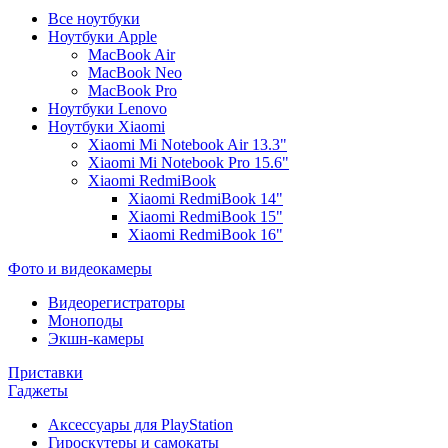
Все ноутбуки
Ноутбуки Apple
MacBook Air
MacBook Neo
MacBook Pro
Ноутбуки Lenovo
Ноутбуки Xiaomi
Xiaomi Mi Notebook Air 13.3"
Xiaomi Mi Notebook Pro 15.6"
Xiaomi RedmiBook
Xiaomi RedmiBook 14"
Xiaomi RedmiBook 15"
Xiaomi RedmiBook 16"
Фото и видеокамеры
Видеорегистраторы
Моноподы
Экшн-камеры
Приставки
Гаджеты
Аксессуары для PlayStation
Гироскутеры и самокаты