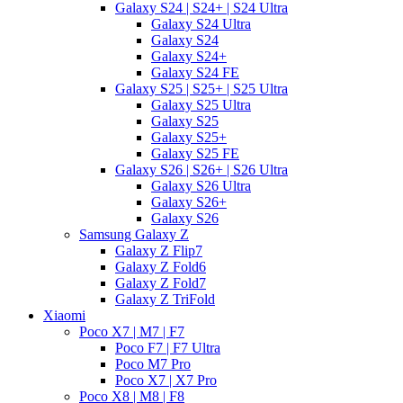
Galaxy S24 | S24+ | S24 Ultra
Galaxy S24 Ultra
Galaxy S24
Galaxy S24+
Galaxy S24 FE
Galaxy S25 | S25+ | S25 Ultra
Galaxy S25 Ultra
Galaxy S25
Galaxy S25+
Galaxy S25 FE
Galaxy S26 | S26+ | S26 Ultra
Galaxy S26 Ultra
Galaxy S26+
Galaxy S26
Samsung Galaxy Z
Galaxy Z Flip7
Galaxy Z Fold6
Galaxy Z Fold7
Galaxy Z TriFold
Xiaomi
Poco X7 | M7 | F7
Poco F7 | F7 Ultra
Poco M7 Pro
Poco X7 | X7 Pro
Poco X8 | M8 | F8