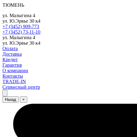
ТЮМЕНЬ
ул. Малыгина 4
ул. Ю.Эрвье 30 к4
+7 (3452) 909-773
+7 (3452) 73-11-10
ул. Малыгина 4
ул. Ю.Эрвье 30 к4
Оплата
Доставка
Кредит
Гарантия
О компании
Контакты
TRADE-IN
Сервисный центр
Назад
×