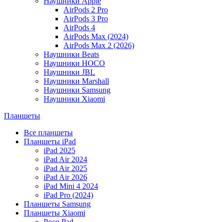
Наушники Apple
AirPods 2 Pro
AirPods 3 Pro
AirPods 4
AirPods Max (2024)
AirPods Max 2 (2026)
Наушники Beats
Наушники HOCO
Наушники JBL
Наушники Marshall
Наушники Samsung
Наушники Xiaomi
Планшеты
Все планшеты
Планшеты iPad
iPad 2025
iPad Air 2024
iPad Air 2025
iPad Air 2026
iPad Mini 4 2024
iPad Pro (2024)
Планшеты Samsung
Планшеты Xiaomi
Poco Pad