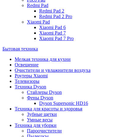
Redmi Pad
Redmi Pad 2
Redmi Pad 2 Pro
Xiaomi Pad
Xiaomi Pad 6
Xiaomi Pad 7
Xiaomi Pad 7 Pro
Бытовая техника
Мелкая техника для кухни
Освещение
Очистители и увлажнители воздуха
Роутеры Xiaomi
Телевизоры
Техника Dyson
Стайлеры Dyson
Фены Dyson
Dyson Supersonic HD16
Техника для красоты и здоровья
Зубные щетки
Умные весы
Техника для уборки
Пароочистители
Пылесосы