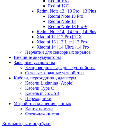
Redmi 10C
Redmi 12C
Redmi Note 13 | 13 Pro | 13 Plus
Redmi Note 13 Pro
Redmi Note 13
Redmi Note 13 Pro +
Redmi Note 14 | 14 Pro | 14 Plus
Xiaomi 12 | 12 Pro | 12X
Xiaomi 13 | 13 Lite | 13 Pro
Xiaomi 14 | 14 Ultra | 14 Pro
Перчатки для сенсорных экранов
Внешние аккумуляторы
Зарядные устройства
Беспроводные зарядные устройства
Сетевые зарядные устройства
Кабели, переходники, адаптеры
Кабели Lightning (Apple)
Кабели Type C
Кабель microUSB
Переходники
Устройства хранения данных
Карты памяти
Флеш-накопители
Компьютеры и ноутбуки