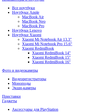
Все ноутбуки
Ноутбуки Apple
MacBook Air
MacBook Neo
MacBook Pro
Ноутбуки Lenovo
Ноутбуки Xiaomi
Xiaomi Mi Notebook Air 13.3"
Xiaomi Mi Notebook Pro 15.6"
Xiaomi RedmiBook
Xiaomi RedmiBook 14"
Xiaomi RedmiBook 15"
Xiaomi RedmiBook 16"
Фото и видеокамеры
Видеорегистраторы
Моноподы
Экшн-камеры
Приставки
Гаджеты
Аксессуары для PlayStation