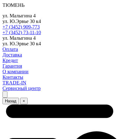
ТЮМЕНЬ
ул. Малыгина 4
ул. Ю.Эрвье 30 к4
+7 (3452) 909-773
+7 (3452) 73-11-10
ул. Малыгина 4
ул. Ю.Эрвье 30 к4
Оплата
Доставка
Кредит
Гарантия
О компании
Контакты
TRADE-IN
Сервисный центр
Назад
×