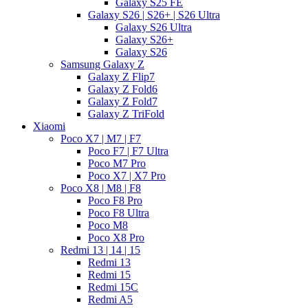
Galaxy S25 FE
Galaxy S26 | S26+ | S26 Ultra
Galaxy S26 Ultra
Galaxy S26+
Galaxy S26
Samsung Galaxy Z
Galaxy Z Flip7
Galaxy Z Fold6
Galaxy Z Fold7
Galaxy Z TriFold
Xiaomi
Poco X7 | M7 | F7
Poco F7 | F7 Ultra
Poco M7 Pro
Poco X7 | X7 Pro
Poco X8 | M8 | F8
Poco F8 Pro
Poco F8 Ultra
Poco M8
Poco X8 Pro
Redmi 13 | 14 | 15
Redmi 13
Redmi 15
Redmi 15C
Redmi A5