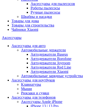
Аксессуары для пылесосов
Роботы пылесосы
Ручные пылесосы
Швабры и насадки
Товары для дома
Товары для строительства
Чайники Xiaomi
Аксессуары
Аксессуары для авто
Автомобильные держатели
Автодержатели Baseus
Автодержатели Borofone
Автодержатели Joyroom
Автодержатели Red Line
Автодержатели Xiaomi
Автомобильные зарядные устройства
Аксессуары для ноутбуков
Клавиатуры
Мыши
Рюкзаки и сумки
Аксессуары для телефонов
Аксессуары Apple iPhone
iPhone 13 | 13 Pro