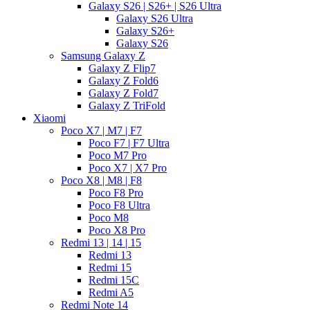
Galaxy S26 | S26+ | S26 Ultra
Galaxy S26 Ultra
Galaxy S26+
Galaxy S26
Samsung Galaxy Z
Galaxy Z Flip7
Galaxy Z Fold6
Galaxy Z Fold7
Galaxy Z TriFold
Xiaomi
Poco X7 | M7 | F7
Poco F7 | F7 Ultra
Poco M7 Pro
Poco X7 | X7 Pro
Poco X8 | M8 | F8
Poco F8 Pro
Poco F8 Ultra
Poco M8
Poco X8 Pro
Redmi 13 | 14 | 15
Redmi 13
Redmi 15
Redmi 15C
Redmi A5
Redmi Note 14