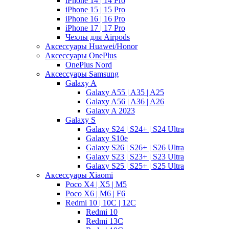
iPhone 14 | 14 Pro
iPhone 15 | 15 Pro
iPhone 16 | 16 Pro
iPhone 17 | 17 Pro
Чехлы для Airpods
Аксессуары Huawei/Honor
Аксессуары OnePlus
OnePlus Nord
Аксессуары Samsung
Galaxy A
Galaxy A55 | A35 | A25
Galaxy A56 | A36 | A26
Galaxy A 2023
Galaxy S
Galaxy S24 | S24+ | S24 Ultra
Galaxy S10e
Galaxy S26 | S26+ | S26 Ultra
Galaxy S23 | S23+ | S23 Ultra
Galaxy S25 | S25+ | S25 Ultra
Аксессуары Xiaomi
Poco X4 | X5 | M5
Poco X6 | M6 | F6
Redmi 10 | 10C | 12C
Redmi 10
Redmi 13C