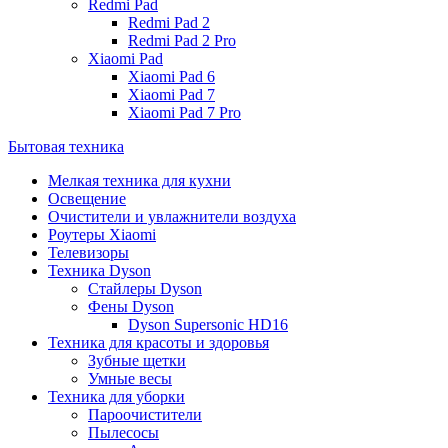
Redmi Pad
Redmi Pad 2
Redmi Pad 2 Pro
Xiaomi Pad
Xiaomi Pad 6
Xiaomi Pad 7
Xiaomi Pad 7 Pro
Бытовая техника
Мелкая техника для кухни
Освещение
Очистители и увлажнители воздуха
Роутеры Xiaomi
Телевизоры
Техника Dyson
Стайлеры Dyson
Фены Dyson
Dyson Supersonic HD16
Техника для красоты и здоровья
Зубные щетки
Умные весы
Техника для уборки
Пароочистители
Пылесосы