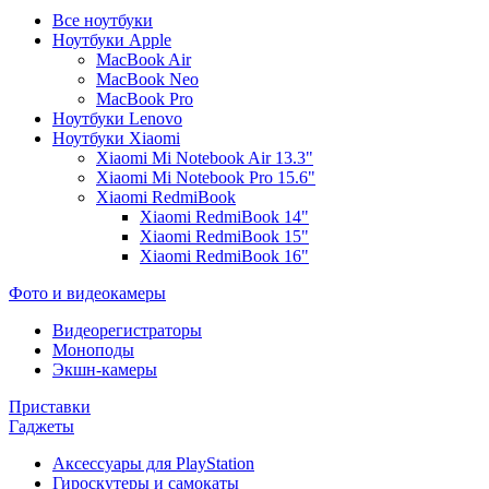
Все ноутбуки
Ноутбуки Apple
MacBook Air
MacBook Neo
MacBook Pro
Ноутбуки Lenovo
Ноутбуки Xiaomi
Xiaomi Mi Notebook Air 13.3"
Xiaomi Mi Notebook Pro 15.6"
Xiaomi RedmiBook
Xiaomi RedmiBook 14"
Xiaomi RedmiBook 15"
Xiaomi RedmiBook 16"
Фото и видеокамеры
Видеорегистраторы
Моноподы
Экшн-камеры
Приставки
Гаджеты
Аксессуары для PlayStation
Гироскутеры и самокаты