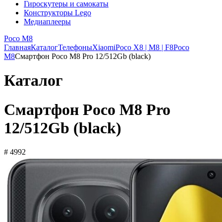
Гироскутеры и самокаты
Конструкторы Lego
Медиаплееры
Poco M8
Главная
Каталог
Телефоны
Xiaomi
Poco X8 | M8 | F8
Poco
M8
Смартфон Poco M8 Pro 12/512Gb (black)
Каталог
Смартфон Poco M8 Pro
12/512Gb (black)
# 4992