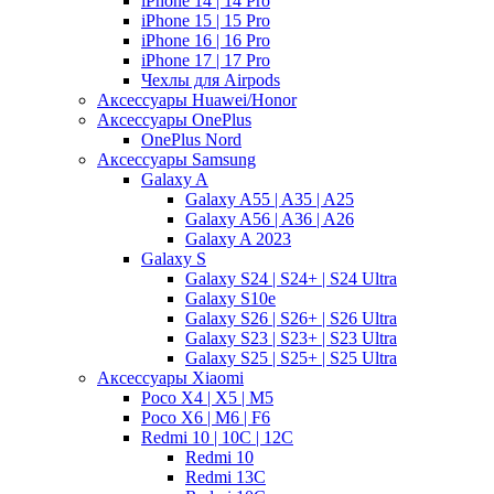
iPhone 14 | 14 Pro
iPhone 15 | 15 Pro
iPhone 16 | 16 Pro
iPhone 17 | 17 Pro
Чехлы для Airpods
Аксессуары Huawei/Honor
Аксессуары OnePlus
OnePlus Nord
Аксессуары Samsung
Galaxy A
Galaxy A55 | A35 | A25
Galaxy A56 | A36 | A26
Galaxy A 2023
Galaxy S
Galaxy S24 | S24+ | S24 Ultra
Galaxy S10e
Galaxy S26 | S26+ | S26 Ultra
Galaxy S23 | S23+ | S23 Ultra
Galaxy S25 | S25+ | S25 Ultra
Аксессуары Xiaomi
Poco X4 | X5 | M5
Poco X6 | M6 | F6
Redmi 10 | 10C | 12C
Redmi 10
Redmi 13C