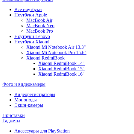
Все ноутбуки
Ноутбуки Apple
MacBook Air
MacBook Neo
MacBook Pro
Ноутбуки Lenovo
Ноутбуки Xiaomi
Xiaomi Mi Notebook Air 13.3"
Xiaomi Mi Notebook Pro 15.6"
Xiaomi RedmiBook
Xiaomi RedmiBook 14"
Xiaomi RedmiBook 15"
Xiaomi RedmiBook 16"
Фото и видеокамеры
Видеорегистраторы
Моноподы
Экшн-камеры
Приставки
Гаджеты
Аксессуары для PlayStation