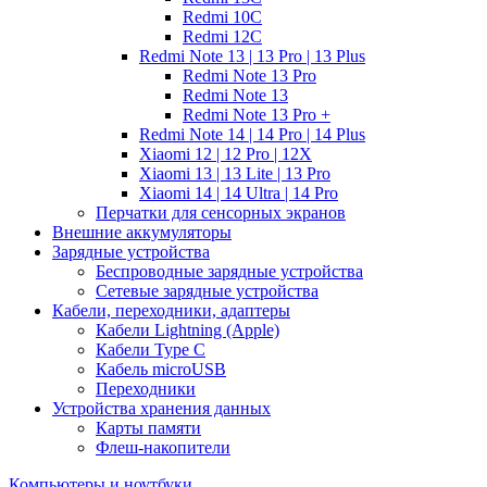
Redmi 10C
Redmi 12C
Redmi Note 13 | 13 Pro | 13 Plus
Redmi Note 13 Pro
Redmi Note 13
Redmi Note 13 Pro +
Redmi Note 14 | 14 Pro | 14 Plus
Xiaomi 12 | 12 Pro | 12X
Xiaomi 13 | 13 Lite | 13 Pro
Xiaomi 14 | 14 Ultra | 14 Pro
Перчатки для сенсорных экранов
Внешние аккумуляторы
Зарядные устройства
Беспроводные зарядные устройства
Сетевые зарядные устройства
Кабели, переходники, адаптеры
Кабели Lightning (Apple)
Кабели Type C
Кабель microUSB
Переходники
Устройства хранения данных
Карты памяти
Флеш-накопители
Компьютеры и ноутбуки