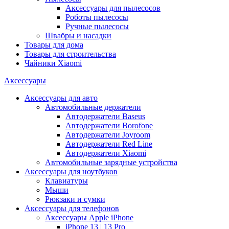
Аксессуары для пылесосов
Роботы пылесосы
Ручные пылесосы
Швабры и насадки
Товары для дома
Товары для строительства
Чайники Xiaomi
Аксессуары
Аксессуары для авто
Автомобильные держатели
Автодержатели Baseus
Автодержатели Borofone
Автодержатели Joyroom
Автодержатели Red Line
Автодержатели Xiaomi
Автомобильные зарядные устройства
Аксессуары для ноутбуков
Клавиатуры
Мыши
Рюкзаки и сумки
Аксессуары для телефонов
Аксессуары Apple iPhone
iPhone 13 | 13 Pro