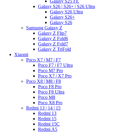
Galaxy S25 FE
Galaxy S26 | S26+ | S26 Ultra
Galaxy S26 Ultra
Galaxy S26+
Galaxy S26
Samsung Galaxy Z
Galaxy Z Flip7
Galaxy Z Fold6
Galaxy Z Fold7
Galaxy Z TriFold
Xiaomi
Poco X7 | M7 | F7
Poco F7 | F7 Ultra
Poco M7 Pro
Poco X7 | X7 Pro
Poco X8 | M8 | F8
Poco F8 Pro
Poco F8 Ultra
Poco M8
Poco X8 Pro
Redmi 13 | 14 | 15
Redmi 13
Redmi 15
Redmi 15C
Redmi A5