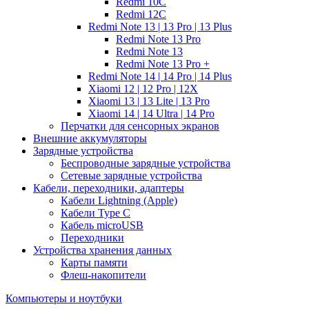
Redmi 10C
Redmi 12C
Redmi Note 13 | 13 Pro | 13 Plus
Redmi Note 13 Pro
Redmi Note 13
Redmi Note 13 Pro +
Redmi Note 14 | 14 Pro | 14 Plus
Xiaomi 12 | 12 Pro | 12X
Xiaomi 13 | 13 Lite | 13 Pro
Xiaomi 14 | 14 Ultra | 14 Pro
Перчатки для сенсорных экранов
Внешние аккумуляторы
Зарядные устройства
Беспроводные зарядные устройства
Сетевые зарядные устройства
Кабели, переходники, адаптеры
Кабели Lightning (Apple)
Кабели Type C
Кабель microUSB
Переходники
Устройства хранения данных
Карты памяти
Флеш-накопители
Компьютеры и ноутбуки