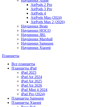
Наушники Apple
AirPods 2 Pro
AirPods 3 Pro
AirPods 4
AirPods Max (2024)
AirPods Max 2 (2026)
Наушники Beats
Наушники HOCO
Наушники JBL
Наушники Marshall
Наушники Samsung
Наушники Xiaomi
Планшеты
Все планшеты
Планшеты iPad
iPad 2025
iPad Air 2024
iPad Air 2025
iPad Air 2026
iPad Mini 4 2024
iPad Pro (2024)
Планшеты Samsung
Планшеты Xiaomi
Poco Pad