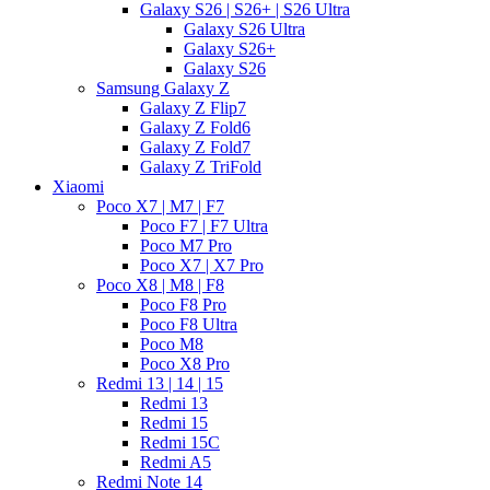
Galaxy S26 | S26+ | S26 Ultra
Galaxy S26 Ultra
Galaxy S26+
Galaxy S26
Samsung Galaxy Z
Galaxy Z Flip7
Galaxy Z Fold6
Galaxy Z Fold7
Galaxy Z TriFold
Xiaomi
Poco X7 | M7 | F7
Poco F7 | F7 Ultra
Poco M7 Pro
Poco X7 | X7 Pro
Poco X8 | M8 | F8
Poco F8 Pro
Poco F8 Ultra
Poco M8
Poco X8 Pro
Redmi 13 | 14 | 15
Redmi 13
Redmi 15
Redmi 15C
Redmi A5
Redmi Note 14