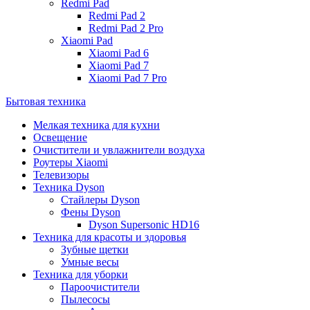
Redmi Pad
Redmi Pad 2
Redmi Pad 2 Pro
Xiaomi Pad
Xiaomi Pad 6
Xiaomi Pad 7
Xiaomi Pad 7 Pro
Бытовая техника
Мелкая техника для кухни
Освещение
Очистители и увлажнители воздуха
Роутеры Xiaomi
Телевизоры
Техника Dyson
Стайлеры Dyson
Фены Dyson
Dyson Supersonic HD16
Техника для красоты и здоровья
Зубные щетки
Умные весы
Техника для уборки
Пароочистители
Пылесосы