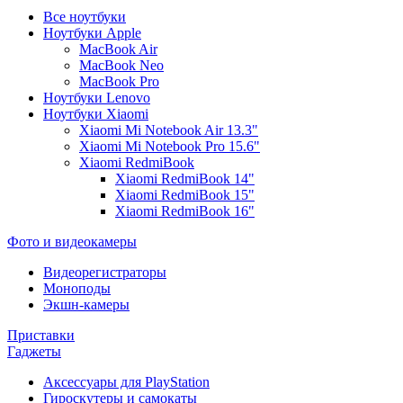
Все ноутбуки
Ноутбуки Apple
MacBook Air
MacBook Neo
MacBook Pro
Ноутбуки Lenovo
Ноутбуки Xiaomi
Xiaomi Mi Notebook Air 13.3"
Xiaomi Mi Notebook Pro 15.6"
Xiaomi RedmiBook
Xiaomi RedmiBook 14"
Xiaomi RedmiBook 15"
Xiaomi RedmiBook 16"
Фото и видеокамеры
Видеорегистраторы
Моноподы
Экшн-камеры
Приставки
Гаджеты
Аксессуары для PlayStation
Гироскутеры и самокаты