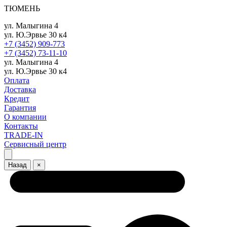
ТЮМЕНЬ
ул. Малыгина 4
ул. Ю.Эрвье 30 к4
+7 (3452) 909-773
+7 (3452) 73-11-10
ул. Малыгина 4
ул. Ю.Эрвье 30 к4
Оплата
Доставка
Кредит
Гарантия
О компании
Контакты
TRADE-IN
Сервисный центр
Назад
×