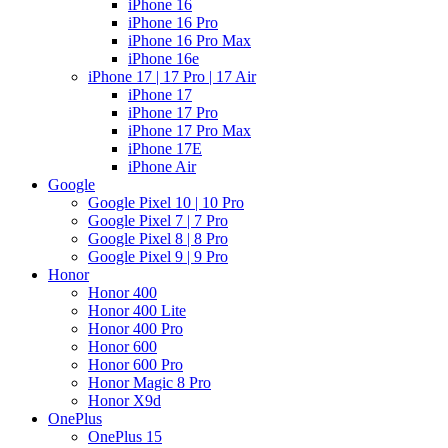
iPhone 16
iPhone 16 Pro
iPhone 16 Pro Max
iPhone 16e
iPhone 17 | 17 Pro | 17 Air
iPhone 17
iPhone 17 Pro
iPhone 17 Pro Max
iPhone 17E
iPhone Air
Google
Google Pixel 10 | 10 Pro
Google Pixel 7 | 7 Pro
Google Pixel 8 | 8 Pro
Google Pixel 9 | 9 Pro
Honor
Honor 400
Honor 400 Lite
Honor 400 Pro
Honor 600
Honor 600 Pro
Honor Magic 8 Pro
Honor X9d
OnePlus
OnePlus 15