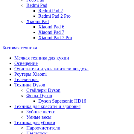
Redmi Pad
Redmi Pad 2
Redmi Pad 2 Pro
Xiaomi Pad
Xiaomi Pad 6
Xiaomi Pad 7
Xiaomi Pad 7 Pro
Бытовая техника
Мелкая техника для кухни
Освещение
Очистители и увлажнители воздуха
Роутеры Xiaomi
Телевизоры
Техника Dyson
Стайлеры Dyson
Фены Dyson
Dyson Supersonic HD16
Техника для красоты и здоровья
Зубные щетки
Умные весы
Техника для уборки
Пароочистители
Пылесосы