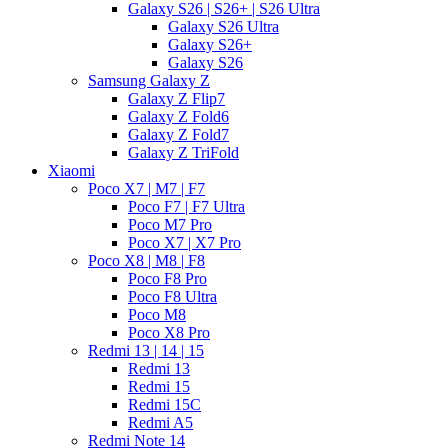
Galaxy S26 | S26+ | S26 Ultra
Galaxy S26 Ultra
Galaxy S26+
Galaxy S26
Samsung Galaxy Z
Galaxy Z Flip7
Galaxy Z Fold6
Galaxy Z Fold7
Galaxy Z TriFold
Xiaomi
Poco X7 | M7 | F7
Poco F7 | F7 Ultra
Poco M7 Pro
Poco X7 | X7 Pro
Poco X8 | M8 | F8
Poco F8 Pro
Poco F8 Ultra
Poco M8
Poco X8 Pro
Redmi 13 | 14 | 15
Redmi 13
Redmi 15
Redmi 15C
Redmi A5
Redmi Note 14