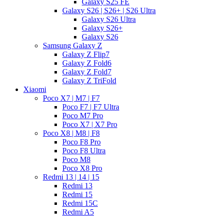
Galaxy S25 FE
Galaxy S26 | S26+ | S26 Ultra
Galaxy S26 Ultra
Galaxy S26+
Galaxy S26
Samsung Galaxy Z
Galaxy Z Flip7
Galaxy Z Fold6
Galaxy Z Fold7
Galaxy Z TriFold
Xiaomi
Poco X7 | M7 | F7
Poco F7 | F7 Ultra
Poco M7 Pro
Poco X7 | X7 Pro
Poco X8 | M8 | F8
Poco F8 Pro
Poco F8 Ultra
Poco M8
Poco X8 Pro
Redmi 13 | 14 | 15
Redmi 13
Redmi 15
Redmi 15C
Redmi A5