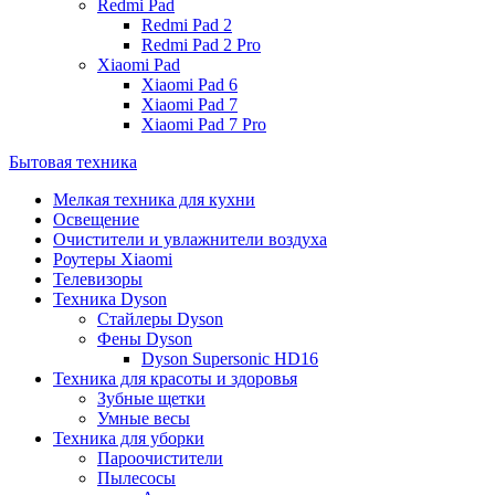
Redmi Pad
Redmi Pad 2
Redmi Pad 2 Pro
Xiaomi Pad
Xiaomi Pad 6
Xiaomi Pad 7
Xiaomi Pad 7 Pro
Бытовая техника
Мелкая техника для кухни
Освещение
Очистители и увлажнители воздуха
Роутеры Xiaomi
Телевизоры
Техника Dyson
Стайлеры Dyson
Фены Dyson
Dyson Supersonic HD16
Техника для красоты и здоровья
Зубные щетки
Умные весы
Техника для уборки
Пароочистители
Пылесосы