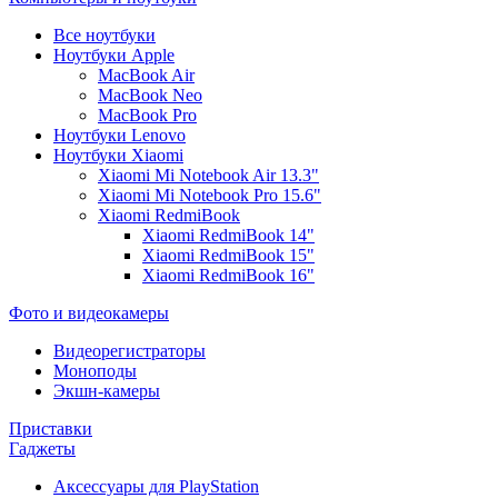
Все ноутбуки
Ноутбуки Apple
MacBook Air
MacBook Neo
MacBook Pro
Ноутбуки Lenovo
Ноутбуки Xiaomi
Xiaomi Mi Notebook Air 13.3"
Xiaomi Mi Notebook Pro 15.6"
Xiaomi RedmiBook
Xiaomi RedmiBook 14"
Xiaomi RedmiBook 15"
Xiaomi RedmiBook 16"
Фото и видеокамеры
Видеорегистраторы
Моноподы
Экшн-камеры
Приставки
Гаджеты
Аксессуары для PlayStation