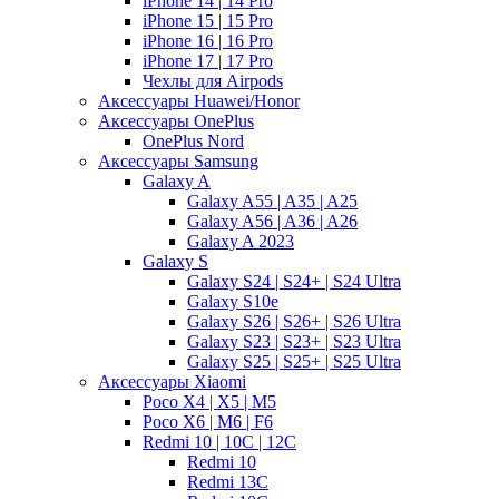
iPhone 14 | 14 Pro
iPhone 15 | 15 Pro
iPhone 16 | 16 Pro
iPhone 17 | 17 Pro
Чехлы для Airpods
Аксессуары Huawei/Honor
Аксессуары OnePlus
OnePlus Nord
Аксессуары Samsung
Galaxy A
Galaxy A55 | A35 | A25
Galaxy A56 | A36 | A26
Galaxy A 2023
Galaxy S
Galaxy S24 | S24+ | S24 Ultra
Galaxy S10e
Galaxy S26 | S26+ | S26 Ultra
Galaxy S23 | S23+ | S23 Ultra
Galaxy S25 | S25+ | S25 Ultra
Аксессуары Xiaomi
Poco X4 | X5 | M5
Poco X6 | M6 | F6
Redmi 10 | 10C | 12C
Redmi 10
Redmi 13C