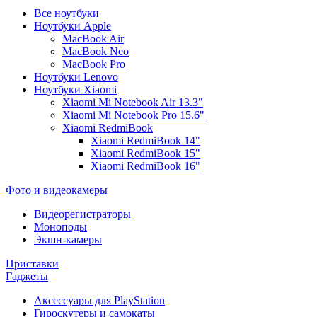
Все ноутбуки
Ноутбуки Apple
MacBook Air
MacBook Neo
MacBook Pro
Ноутбуки Lenovo
Ноутбуки Xiaomi
Xiaomi Mi Notebook Air 13.3"
Xiaomi Mi Notebook Pro 15.6"
Xiaomi RedmiBook
Xiaomi RedmiBook 14"
Xiaomi RedmiBook 15"
Xiaomi RedmiBook 16"
Фото и видеокамеры
Видеорегистраторы
Моноподы
Экшн-камеры
Приставки
Гаджеты
Аксессуары для PlayStation
Гироскутеры и самокаты