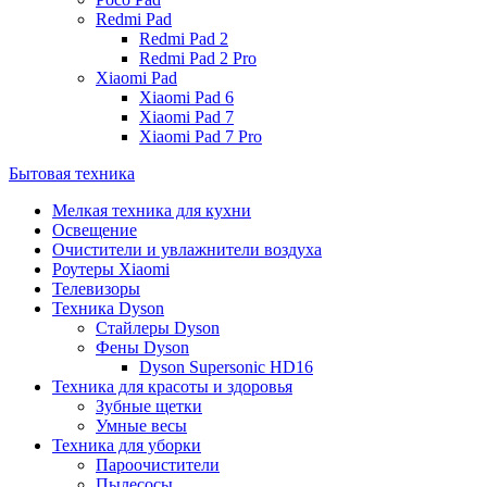
Redmi Pad
Redmi Pad 2
Redmi Pad 2 Pro
Xiaomi Pad
Xiaomi Pad 6
Xiaomi Pad 7
Xiaomi Pad 7 Pro
Бытовая техника
Мелкая техника для кухни
Освещение
Очистители и увлажнители воздуха
Роутеры Xiaomi
Телевизоры
Техника Dyson
Стайлеры Dyson
Фены Dyson
Dyson Supersonic HD16
Техника для красоты и здоровья
Зубные щетки
Умные весы
Техника для уборки
Пароочистители
Пылесосы