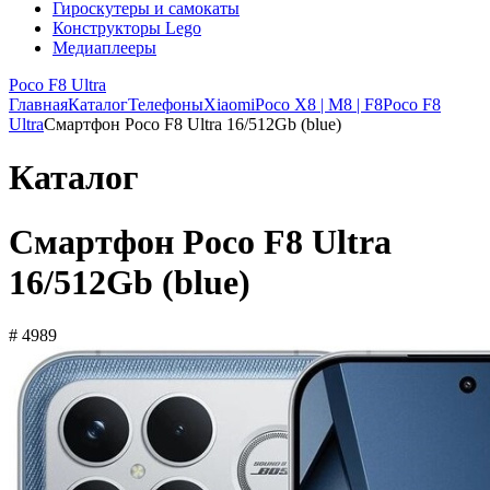
Гироскутеры и самокаты
Конструкторы Lego
Медиаплееры
Poco F8 Ultra
Главная
Каталог
Телефоны
Xiaomi
Poco X8 | M8 | F8
Poco F8
Ultra
Смартфон Poco F8 Ultra 16/512Gb (blue)
Каталог
Смартфон Poco F8 Ultra
16/512Gb (blue)
# 4989