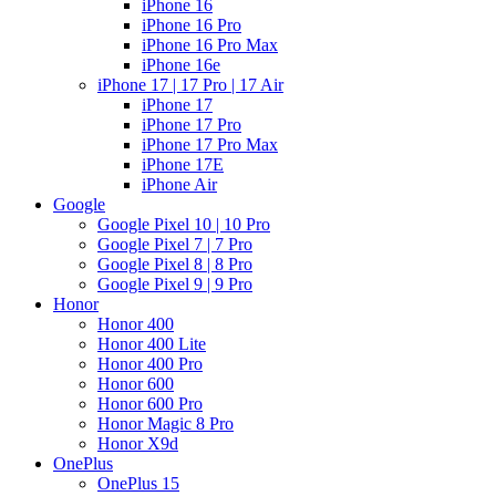
iPhone 16
iPhone 16 Pro
iPhone 16 Pro Max
iPhone 16e
iPhone 17 | 17 Pro | 17 Air
iPhone 17
iPhone 17 Pro
iPhone 17 Pro Max
iPhone 17E
iPhone Air
Google
Google Pixel 10 | 10 Pro
Google Pixel 7 | 7 Pro
Google Pixel 8 | 8 Pro
Google Pixel 9 | 9 Pro
Honor
Honor 400
Honor 400 Lite
Honor 400 Pro
Honor 600
Honor 600 Pro
Honor Magic 8 Pro
Honor X9d
OnePlus
OnePlus 15