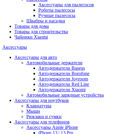
Аксессуары для пылесосов
Роботы пылесосы
Ручные пылесосы
Швабры и насадки
Товары для дома
Товары для строительства
Чайники Xiaomi
Аксессуары
Аксессуары для авто
Автомобильные держатели
Автодержатели Baseus
Автодержатели Borofone
Автодержатели Joyroom
Автодержатели Red Line
Автодержатели Xiaomi
Автомобильные зарядные устройства
Аксессуары для ноутбуков
Клавиатуры
Мыши
Рюкзаки и сумки
Аксессуары для телефонов
Аксессуары Apple iPhone
iPhone 13 | 13 Pro