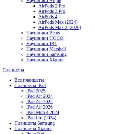
Наушники Apple
AirPods 2 Pro
AirPods 3 Pro
AirPods 4
AirPods Max (2024)
AirPods Max 2 (2026)
Наушники Beats
Наушники HOCO
Наушники JBL
Наушники Marshall
Наушники Samsung
Наушники Xiaomi
Планшеты
Все планшеты
Планшеты iPad
iPad 2025
iPad Air 2024
iPad Air 2025
iPad Air 2026
iPad Mini 4 2024
iPad Pro (2024)
Планшеты Samsung
Планшеты Xiaomi
Poco Pad