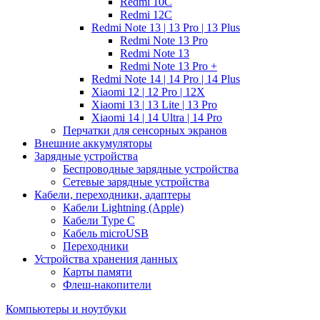
Redmi 10C
Redmi 12C
Redmi Note 13 | 13 Pro | 13 Plus
Redmi Note 13 Pro
Redmi Note 13
Redmi Note 13 Pro +
Redmi Note 14 | 14 Pro | 14 Plus
Xiaomi 12 | 12 Pro | 12X
Xiaomi 13 | 13 Lite | 13 Pro
Xiaomi 14 | 14 Ultra | 14 Pro
Перчатки для сенсорных экранов
Внешние аккумуляторы
Зарядные устройства
Беспроводные зарядные устройства
Сетевые зарядные устройства
Кабели, переходники, адаптеры
Кабели Lightning (Apple)
Кабели Type C
Кабель microUSB
Переходники
Устройства хранения данных
Карты памяти
Флеш-накопители
Компьютеры и ноутбуки