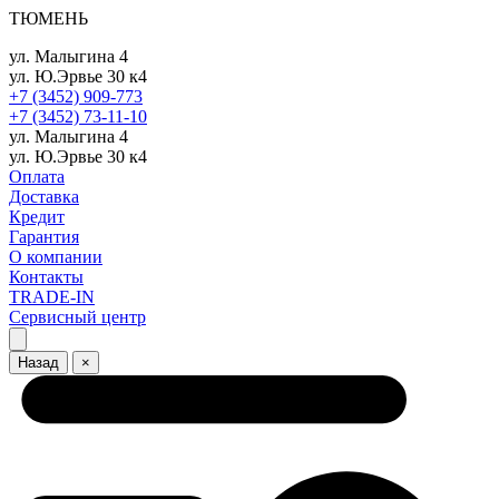
ТЮМЕНЬ
ул. Малыгина 4
ул. Ю.Эрвье 30 к4
+7 (3452) 909-773
+7 (3452) 73-11-10
ул. Малыгина 4
ул. Ю.Эрвье 30 к4
Оплата
Доставка
Кредит
Гарантия
О компании
Контакты
TRADE-IN
Сервисный центр
Назад
×