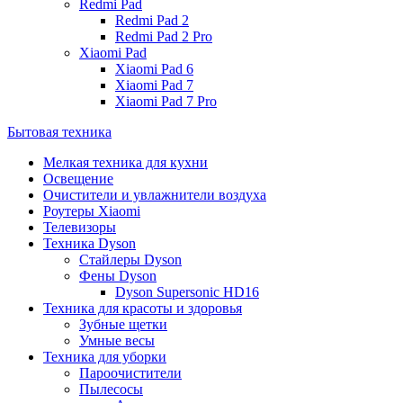
Redmi Pad
Redmi Pad 2
Redmi Pad 2 Pro
Xiaomi Pad
Xiaomi Pad 6
Xiaomi Pad 7
Xiaomi Pad 7 Pro
Бытовая техника
Мелкая техника для кухни
Освещение
Очистители и увлажнители воздуха
Роутеры Xiaomi
Телевизоры
Техника Dyson
Стайлеры Dyson
Фены Dyson
Dyson Supersonic HD16
Техника для красоты и здоровья
Зубные щетки
Умные весы
Техника для уборки
Пароочистители
Пылесосы