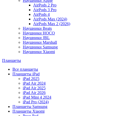
Наушники Apple
AirPods 2 Pro
AirPods 3 Pro
AirPods 4
AirPods Max (2024)
AirPods Max 2 (2026)
Наушники Beats
Наушники HOCO
Наушники JBL
Наушники Marshall
Наушники Samsung
Наушники Xiaomi
Планшеты
Все планшеты
Планшеты iPad
iPad 2025
iPad Air 2024
iPad Air 2025
iPad Air 2026
iPad Mini 4 2024
iPad Pro (2024)
Планшеты Samsung
Планшеты Xiaomi
Poco Pad