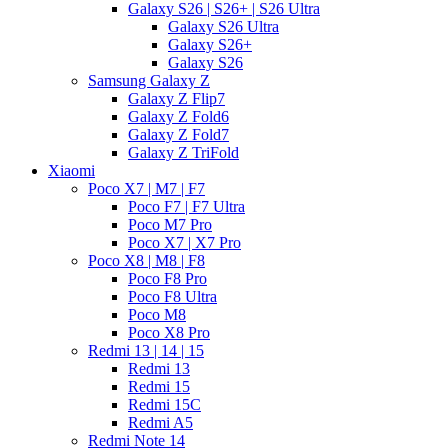
Galaxy S26 | S26+ | S26 Ultra
Galaxy S26 Ultra
Galaxy S26+
Galaxy S26
Samsung Galaxy Z
Galaxy Z Flip7
Galaxy Z Fold6
Galaxy Z Fold7
Galaxy Z TriFold
Xiaomi
Poco X7 | M7 | F7
Poco F7 | F7 Ultra
Poco M7 Pro
Poco X7 | X7 Pro
Poco X8 | M8 | F8
Poco F8 Pro
Poco F8 Ultra
Poco M8
Poco X8 Pro
Redmi 13 | 14 | 15
Redmi 13
Redmi 15
Redmi 15C
Redmi A5
Redmi Note 14