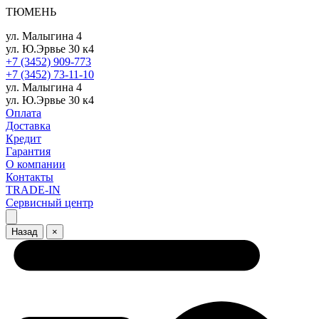
ТЮМЕНЬ
ул. Малыгина 4
ул. Ю.Эрвье 30 к4
+7 (3452) 909-773
+7 (3452) 73-11-10
ул. Малыгина 4
ул. Ю.Эрвье 30 к4
Оплата
Доставка
Кредит
Гарантия
О компании
Контакты
TRADE-IN
Сервисный центр
Назад
×