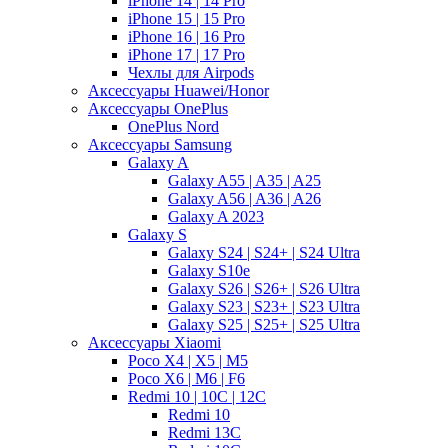
iPhone 14 | 14 Pro
iPhone 15 | 15 Pro
iPhone 16 | 16 Pro
iPhone 17 | 17 Pro
Чехлы для Airpods
Аксессуары Huawei/Honor
Аксессуары OnePlus
OnePlus Nord
Аксессуары Samsung
Galaxy A
Galaxy A55 | A35 | A25
Galaxy A56 | A36 | A26
Galaxy A 2023
Galaxy S
Galaxy S24 | S24+ | S24 Ultra
Galaxy S10e
Galaxy S26 | S26+ | S26 Ultra
Galaxy S23 | S23+ | S23 Ultra
Galaxy S25 | S25+ | S25 Ultra
Аксессуары Xiaomi
Poco X4 | X5 | M5
Poco X6 | M6 | F6
Redmi 10 | 10C | 12C
Redmi 10
Redmi 13C