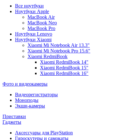
Все ноутбуки
Ноутбуки Apple
MacBook Air
MacBook Neo
MacBook Pro
Ноутбуки Lenovo
Ноутбуки Xiaomi
Xiaomi Mi Notebook Air 13.3"
Xiaomi Mi Notebook Pro 15.6"
Xiaomi RedmiBook
Xiaomi RedmiBook 14"
Xiaomi RedmiBook 15"
Xiaomi RedmiBook 16"
Фото и видеокамеры
Видеорегистраторы
Моноподы
Экшн-камеры
Приставки
Гаджеты
Аксессуары для PlayStation
Гироскутеры и самокаты