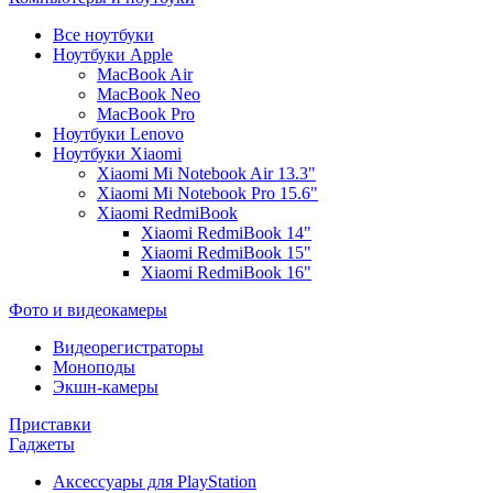
Все ноутбуки
Ноутбуки Apple
MacBook Air
MacBook Neo
MacBook Pro
Ноутбуки Lenovo
Ноутбуки Xiaomi
Xiaomi Mi Notebook Air 13.3"
Xiaomi Mi Notebook Pro 15.6"
Xiaomi RedmiBook
Xiaomi RedmiBook 14"
Xiaomi RedmiBook 15"
Xiaomi RedmiBook 16"
Фото и видеокамеры
Видеорегистраторы
Моноподы
Экшн-камеры
Приставки
Гаджеты
Аксессуары для PlayStation