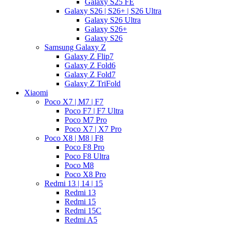
Galaxy S25 FE
Galaxy S26 | S26+ | S26 Ultra
Galaxy S26 Ultra
Galaxy S26+
Galaxy S26
Samsung Galaxy Z
Galaxy Z Flip7
Galaxy Z Fold6
Galaxy Z Fold7
Galaxy Z TriFold
Xiaomi
Poco X7 | M7 | F7
Poco F7 | F7 Ultra
Poco M7 Pro
Poco X7 | X7 Pro
Poco X8 | M8 | F8
Poco F8 Pro
Poco F8 Ultra
Poco M8
Poco X8 Pro
Redmi 13 | 14 | 15
Redmi 13
Redmi 15
Redmi 15C
Redmi A5