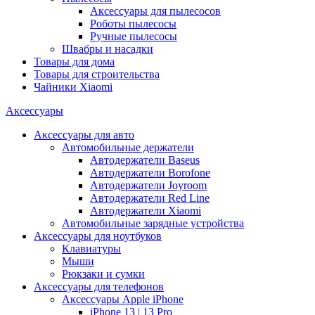
Аксессуары для пылесосов
Роботы пылесосы
Ручные пылесосы
Швабры и насадки
Товары для дома
Товары для строительства
Чайники Xiaomi
Аксессуары
Аксессуары для авто
Автомобильные держатели
Автодержатели Baseus
Автодержатели Borofone
Автодержатели Joyroom
Автодержатели Red Line
Автодержатели Xiaomi
Автомобильные зарядные устройства
Аксессуары для ноутбуков
Клавиатуры
Мыши
Рюкзаки и сумки
Аксессуары для телефонов
Аксессуары Apple iPhone
iPhone 13 | 13 Pro