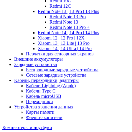
Redmi 10C
Redmi 12C
Redmi Note 13 | 13 Pro | 13 Plus
Redmi Note 13 Pro
Redmi Note 13
Redmi Note 13 Pro +
Redmi Note 14 | 14 Pro | 14 Plus
Xiaomi 12 | 12 Pro | 12X
Xiaomi 13 | 13 Lite | 13 Pro
Xiaomi 14 | 14 Ultra | 14 Pro
Перчатки для сенсорных экранов
Внешние аккумуляторы
Зарядные устройства
Беспроводные зарядные устройства
Сетевые зарядные устройства
Кабели, переходники, адаптеры
Кабели Lightning (Apple)
Кабели Type C
Кабель microUSB
Переходники
Устройства хранения данных
Карты памяти
Флеш-накопители
Компьютеры и ноутбуки