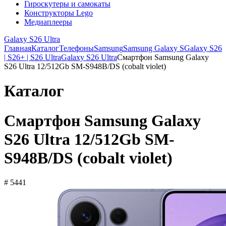
Гироскутеры и самокаты
Конструкторы Lego
Медиаплееры
Galaxy S26 Ultra
Главная
Каталог
Телефоны
Samsung
Samsung Galaxy S
Galaxy S26
| S26+ | S26 Ultra
Galaxy S26 Ultra
Смартфон Samsung Galaxy
S26 Ultra 12/512Gb SM-S948B/DS (cobalt violet)
Каталог
Смартфон Samsung Galaxy
S26 Ultra 12/512Gb SM-
S948B/DS (cobalt violet)
# 5441