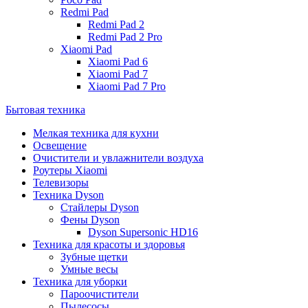
Redmi Pad
Redmi Pad 2
Redmi Pad 2 Pro
Xiaomi Pad
Xiaomi Pad 6
Xiaomi Pad 7
Xiaomi Pad 7 Pro
Бытовая техника
Мелкая техника для кухни
Освещение
Очистители и увлажнители воздуха
Роутеры Xiaomi
Телевизоры
Техника Dyson
Стайлеры Dyson
Фены Dyson
Dyson Supersonic HD16
Техника для красоты и здоровья
Зубные щетки
Умные весы
Техника для уборки
Пароочистители
Пылесосы