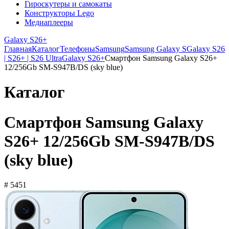
Гироскутеры и самокаты
Конструкторы Lego
Медиаплееры
Galaxy S26+
Главная
Каталог
Телефоны
Samsung
Samsung Galaxy S
Galaxy S26
| S26+ | S26 Ultra
Galaxy S26+
Смартфон Samsung Galaxy S26+
12/256Gb SM-S947B/DS (sky blue)
Каталог
Смартфон Samsung Galaxy
S26+ 12/256Gb SM-S947B/DS
(sky blue)
# 5451