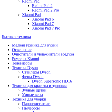
Redmi Pad
Redmi Pad 2
Redmi Pad 2 Pro
Xiaomi Pad
Xiaomi Pad 6
Xiaomi Pad 7
Xiaomi Pad 7 Pro
Бытовая техника
Мелкая техника для кухни
Освещение
Очистители и увлажнители воздуха
Роутеры Xiaomi
Телевизоры
Техника Dyson
Стайлеры Dyson
Фены Dyson
Dyson Supersonic HD16
Техника для красоты и здоровья
Зубные щетки
Умные весы
Техника для уборки
Пароочистители
Пылесосы