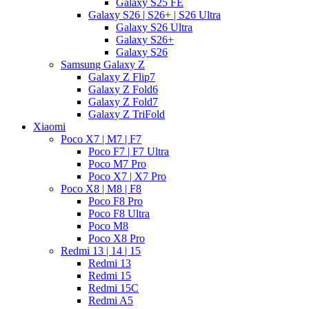
Galaxy S25 FE
Galaxy S26 | S26+ | S26 Ultra
Galaxy S26 Ultra
Galaxy S26+
Galaxy S26
Samsung Galaxy Z
Galaxy Z Flip7
Galaxy Z Fold6
Galaxy Z Fold7
Galaxy Z TriFold
Xiaomi
Poco X7 | M7 | F7
Poco F7 | F7 Ultra
Poco M7 Pro
Poco X7 | X7 Pro
Poco X8 | M8 | F8
Poco F8 Pro
Poco F8 Ultra
Poco M8
Poco X8 Pro
Redmi 13 | 14 | 15
Redmi 13
Redmi 15
Redmi 15C
Redmi A5