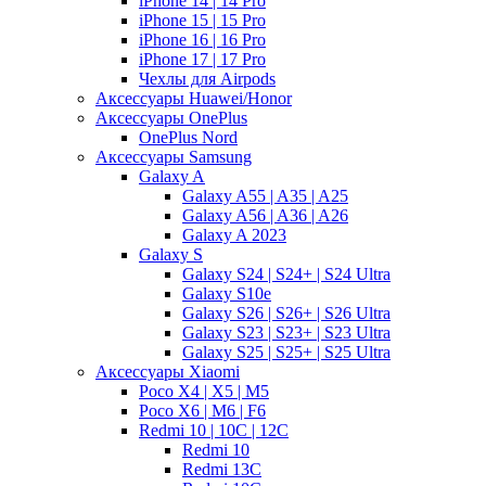
iPhone 14 | 14 Pro
iPhone 15 | 15 Pro
iPhone 16 | 16 Pro
iPhone 17 | 17 Pro
Чехлы для Airpods
Аксессуары Huawei/Honor
Аксессуары OnePlus
OnePlus Nord
Аксессуары Samsung
Galaxy A
Galaxy A55 | A35 | A25
Galaxy A56 | A36 | A26
Galaxy A 2023
Galaxy S
Galaxy S24 | S24+ | S24 Ultra
Galaxy S10e
Galaxy S26 | S26+ | S26 Ultra
Galaxy S23 | S23+ | S23 Ultra
Galaxy S25 | S25+ | S25 Ultra
Аксессуары Xiaomi
Poco X4 | X5 | M5
Poco X6 | M6 | F6
Redmi 10 | 10C | 12C
Redmi 10
Redmi 13C