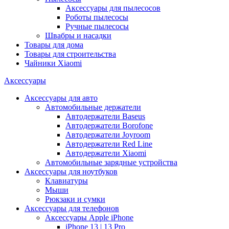
Аксессуары для пылесосов
Роботы пылесосы
Ручные пылесосы
Швабры и насадки
Товары для дома
Товары для строительства
Чайники Xiaomi
Аксессуары
Аксессуары для авто
Автомобильные держатели
Автодержатели Baseus
Автодержатели Borofone
Автодержатели Joyroom
Автодержатели Red Line
Автодержатели Xiaomi
Автомобильные зарядные устройства
Аксессуары для ноутбуков
Клавиатуры
Мыши
Рюкзаки и сумки
Аксессуары для телефонов
Аксессуары Apple iPhone
iPhone 13 | 13 Pro