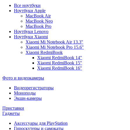
Все ноутбуки
Ноутбуки Apple
MacBook Air
MacBook Neo
MacBook Pro
Ноутбуки Lenovo
Ноутбуки Xiaomi
Xiaomi Mi Notebook Air 13.3"
Xiaomi Mi Notebook Pro 15.6"
Xiaomi RedmiBook
Xiaomi RedmiBook 14"
Xiaomi RedmiBook 15"
Xiaomi RedmiBook 16"
Фото и видеокамеры
Видеорегистраторы
Моноподы
Экшн-камеры
Приставки
Гаджеты
Аксессуары для PlayStation
Гироскутеры и самокаты