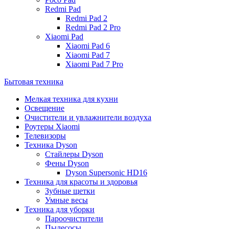
Redmi Pad
Redmi Pad 2
Redmi Pad 2 Pro
Xiaomi Pad
Xiaomi Pad 6
Xiaomi Pad 7
Xiaomi Pad 7 Pro
Бытовая техника
Мелкая техника для кухни
Освещение
Очистители и увлажнители воздуха
Роутеры Xiaomi
Телевизоры
Техника Dyson
Стайлеры Dyson
Фены Dyson
Dyson Supersonic HD16
Техника для красоты и здоровья
Зубные щетки
Умные весы
Техника для уборки
Пароочистители
Пылесосы