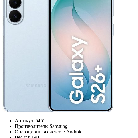
Артикул:
5451
Производитель:
Samsung
Операционная система:
Android
Вес (г):
190