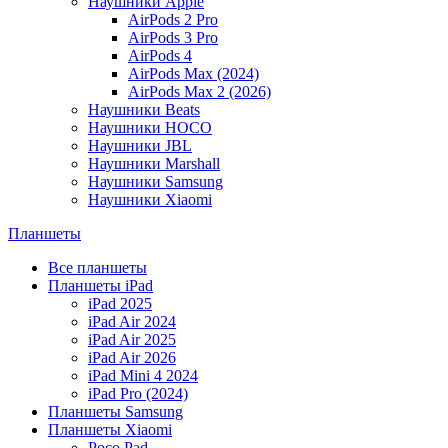
Наушники Apple
AirPods 2 Pro
AirPods 3 Pro
AirPods 4
AirPods Max (2024)
AirPods Max 2 (2026)
Наушники Beats
Наушники HOCO
Наушники JBL
Наушники Marshall
Наушники Samsung
Наушники Xiaomi
Планшеты
Все планшеты
Планшеты iPad
iPad 2025
iPad Air 2024
iPad Air 2025
iPad Air 2026
iPad Mini 4 2024
iPad Pro (2024)
Планшеты Samsung
Планшеты Xiaomi
Poco Pad