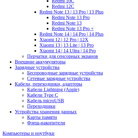
Redmi 10C
Redmi 12C
Redmi Note 13 | 13 Pro | 13 Plus
Redmi Note 13 Pro
Redmi Note 13
Redmi Note 13 Pro +
Redmi Note 14 | 14 Pro | 14 Plus
Xiaomi 12 | 12 Pro | 12X
Xiaomi 13 | 13 Lite | 13 Pro
Xiaomi 14 | 14 Ultra | 14 Pro
Перчатки для сенсорных экранов
Внешние аккумуляторы
Зарядные устройства
Беспроводные зарядные устройства
Сетевые зарядные устройства
Кабели, переходники, адаптеры
Кабели Lightning (Apple)
Кабели Type C
Кабель microUSB
Переходники
Устройства хранения данных
Карты памяти
Флеш-накопители
Компьютеры и ноутбуки