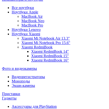
Все ноутбуки
Ноутбуки Apple
MacBook Air
MacBook Neo
MacBook Pro
Ноутбуки Lenovo
Ноутбуки Xiaomi
Xiaomi Mi Notebook Air 13.3"
Xiaomi Mi Notebook Pro 15.6"
Xiaomi RedmiBook
Xiaomi RedmiBook 14"
Xiaomi RedmiBook 15"
Xiaomi RedmiBook 16"
Фото и видеокамеры
Видеорегистраторы
Моноподы
Экшн-камеры
Приставки
Гаджеты
Аксессуары для PlayStation