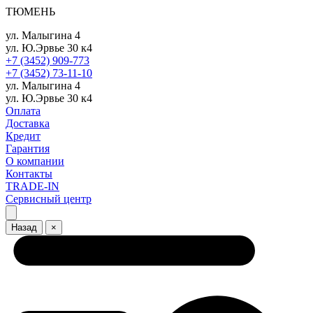
ТЮМЕНЬ
ул. Малыгина 4
ул. Ю.Эрвье 30 к4
+7 (3452) 909-773
+7 (3452) 73-11-10
ул. Малыгина 4
ул. Ю.Эрвье 30 к4
Оплата
Доставка
Кредит
Гарантия
О компании
Контакты
TRADE-IN
Сервисный центр
Назад
×