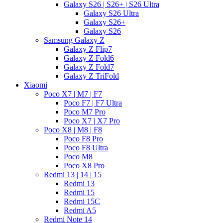
Galaxy S26 | S26+ | S26 Ultra
Galaxy S26 Ultra
Galaxy S26+
Galaxy S26
Samsung Galaxy Z
Galaxy Z Flip7
Galaxy Z Fold6
Galaxy Z Fold7
Galaxy Z TriFold
Xiaomi
Poco X7 | M7 | F7
Poco F7 | F7 Ultra
Poco M7 Pro
Poco X7 | X7 Pro
Poco X8 | M8 | F8
Poco F8 Pro
Poco F8 Ultra
Poco M8
Poco X8 Pro
Redmi 13 | 14 | 15
Redmi 13
Redmi 15
Redmi 15C
Redmi A5
Redmi Note 14