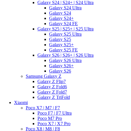
Galaxy S24 | S24+ | S24 Ultra
Galaxy S24 Ultra
Galaxy S24
Galaxy S24+
Galaxy S24 FE
Galaxy S25 | S25+ | S25 Ultra
Galaxy S25 Ultra
Galaxy S25
Galaxy S25+
Galaxy S25 FE
Galaxy S26 | S26+ | S26 Ultra
Galaxy S26 Ultra
Galaxy S26+
Galaxy S26
Samsung Galaxy Z
Galaxy Z Flip7
Galaxy Z Fold6
Galaxy Z Fold7
Galaxy Z TriFold
Xiaomi
Poco X7 | M7 | F7
Poco F7 | F7 Ultra
Poco M7 Pro
Poco X7 | X7 Pro
Poco X8 | M8 | F8