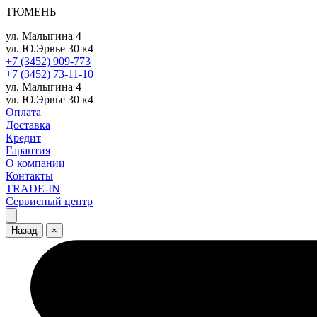
ТЮМЕНЬ
ул. Малыгина 4
ул. Ю.Эрвье 30 к4
+7 (3452) 909-773
+7 (3452) 73-11-10
ул. Малыгина 4
ул. Ю.Эрвье 30 к4
Оплата
Доставка
Кредит
Гарантия
О компании
Контакты
TRADE-IN
Сервисный центр
Назад
×