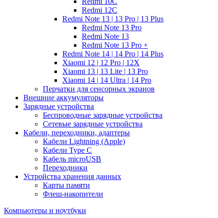
Redmi 10C
Redmi 12C
Redmi Note 13 | 13 Pro | 13 Plus
Redmi Note 13 Pro
Redmi Note 13
Redmi Note 13 Pro +
Redmi Note 14 | 14 Pro | 14 Plus
Xiaomi 12 | 12 Pro | 12X
Xiaomi 13 | 13 Lite | 13 Pro
Xiaomi 14 | 14 Ultra | 14 Pro
Перчатки для сенсорных экранов
Внешние аккумуляторы
Зарядные устройства
Беспроводные зарядные устройства
Сетевые зарядные устройства
Кабели, переходники, адаптеры
Кабели Lightning (Apple)
Кабели Type C
Кабель microUSB
Переходники
Устройства хранения данных
Карты памяти
Флеш-накопители
Компьютеры и ноутбуки