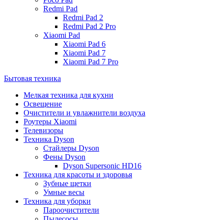
Redmi Pad
Redmi Pad 2
Redmi Pad 2 Pro
Xiaomi Pad
Xiaomi Pad 6
Xiaomi Pad 7
Xiaomi Pad 7 Pro
Бытовая техника
Мелкая техника для кухни
Освещение
Очистители и увлажнители воздуха
Роутеры Xiaomi
Телевизоры
Техника Dyson
Стайлеры Dyson
Фены Dyson
Dyson Supersonic HD16
Техника для красоты и здоровья
Зубные щетки
Умные весы
Техника для уборки
Пароочистители
Пылесосы