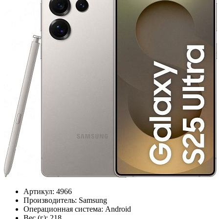
Артикул:
4966
Производитель:
Samsung
Операционная система:
Android
Вес (г):
218