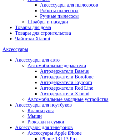
Аксессуары для пылесосов
Роботы пылесосы
Ручные пылесосы
Швабры и насадки
Товары для дома
Товары для строительства
Чайники Xiaomi
Аксессуары
Аксессуары для авто
Автомобильные держатели
Автодержатели Baseus
Автодержатели Borofone
Автодержатели Joyroom
Автодержатели Red Line
Автодержатели Xiaomi
Автомобильные зарядные устройства
Аксессуары для ноутбуков
Клавиатуры
Мыши
Рюкзаки и сумки
Аксессуары для телефонов
Аксессуары Apple iPhone
iPhone 13 | 13 Pro