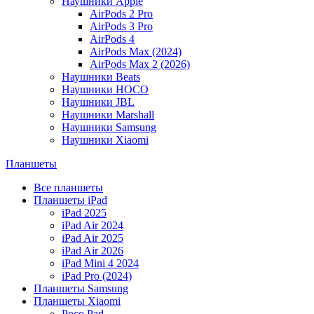
Наушники Apple
AirPods 2 Pro
AirPods 3 Pro
AirPods 4
AirPods Max (2024)
AirPods Max 2 (2026)
Наушники Beats
Наушники HOCO
Наушники JBL
Наушники Marshall
Наушники Samsung
Наушники Xiaomi
Планшеты
Все планшеты
Планшеты iPad
iPad 2025
iPad Air 2024
iPad Air 2025
iPad Air 2026
iPad Mini 4 2024
iPad Pro (2024)
Планшеты Samsung
Планшеты Xiaomi
Poco Pad