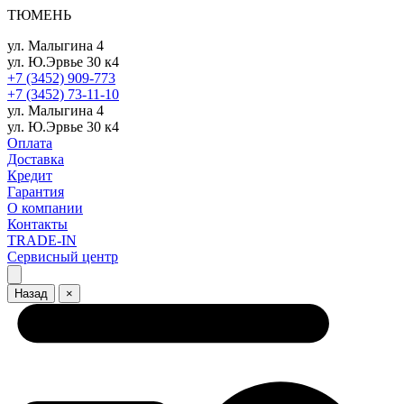
ТЮМЕНЬ
ул. Малыгина 4
ул. Ю.Эрвье 30 к4
+7 (3452) 909-773
+7 (3452) 73-11-10
ул. Малыгина 4
ул. Ю.Эрвье 30 к4
Оплата
Доставка
Кредит
Гарантия
О компании
Контакты
TRADE-IN
Сервисный центр
Назад
×