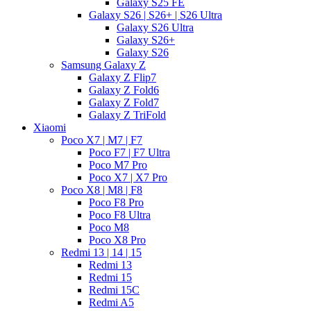
Galaxy S25 FE
Galaxy S26 | S26+ | S26 Ultra
Galaxy S26 Ultra
Galaxy S26+
Galaxy S26
Samsung Galaxy Z
Galaxy Z Flip7
Galaxy Z Fold6
Galaxy Z Fold7
Galaxy Z TriFold
Xiaomi
Poco X7 | M7 | F7
Poco F7 | F7 Ultra
Poco M7 Pro
Poco X7 | X7 Pro
Poco X8 | M8 | F8
Poco F8 Pro
Poco F8 Ultra
Poco M8
Poco X8 Pro
Redmi 13 | 14 | 15
Redmi 13
Redmi 15
Redmi 15C
Redmi A5