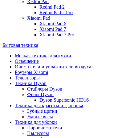
Redmi Pad
Redmi Pad 2
Redmi Pad 2 Pro
Xiaomi Pad
Xiaomi Pad 6
Xiaomi Pad 7
Xiaomi Pad 7 Pro
Бытовая техника
Мелкая техника для кухни
Освещение
Очистители и увлажнители воздуха
Роутеры Xiaomi
Телевизоры
Техника Dyson
Стайлеры Dyson
Фены Dyson
Dyson Supersonic HD16
Техника для красоты и здоровья
Зубные щетки
Умные весы
Техника для уборки
Пароочистители
Пылесосы