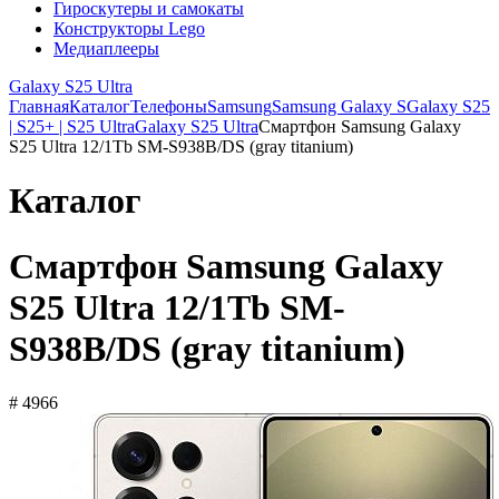
Гироскутеры и самокаты
Конструкторы Lego
Медиаплееры
Galaxy S25 Ultra
Главная
Каталог
Телефоны
Samsung
Samsung Galaxy S
Galaxy S25
| S25+ | S25 Ultra
Galaxy S25 Ultra
Смартфон Samsung Galaxy
S25 Ultra 12/1Tb SM-S938B/DS (gray titanium)
Каталог
Смартфон Samsung Galaxy
S25 Ultra 12/1Tb SM-
S938B/DS (gray titanium)
# 4966