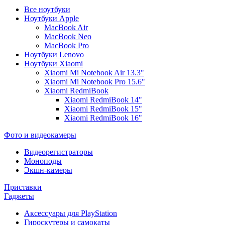
Все ноутбуки
Ноутбуки Apple
MacBook Air
MacBook Neo
MacBook Pro
Ноутбуки Lenovo
Ноутбуки Xiaomi
Xiaomi Mi Notebook Air 13.3"
Xiaomi Mi Notebook Pro 15.6"
Xiaomi RedmiBook
Xiaomi RedmiBook 14"
Xiaomi RedmiBook 15"
Xiaomi RedmiBook 16"
Фото и видеокамеры
Видеорегистраторы
Моноподы
Экшн-камеры
Приставки
Гаджеты
Аксессуары для PlayStation
Гироскутеры и самокаты