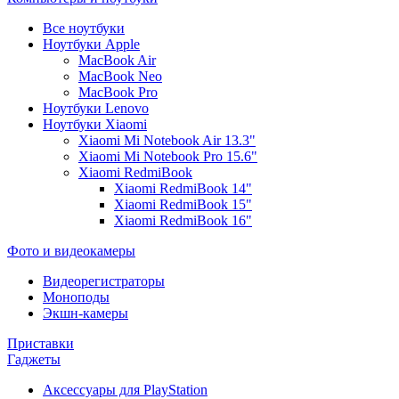
Все ноутбуки
Ноутбуки Apple
MacBook Air
MacBook Neo
MacBook Pro
Ноутбуки Lenovo
Ноутбуки Xiaomi
Xiaomi Mi Notebook Air 13.3"
Xiaomi Mi Notebook Pro 15.6"
Xiaomi RedmiBook
Xiaomi RedmiBook 14"
Xiaomi RedmiBook 15"
Xiaomi RedmiBook 16"
Фото и видеокамеры
Видеорегистраторы
Моноподы
Экшн-камеры
Приставки
Гаджеты
Аксессуары для PlayStation