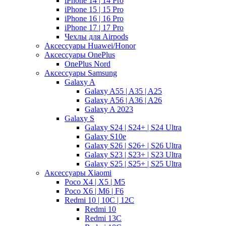
iPhone 14 | 14 Pro
iPhone 15 | 15 Pro
iPhone 16 | 16 Pro
iPhone 17 | 17 Pro
Чехлы для Airpods
Аксессуары Huawei/Honor
Аксессуары OnePlus
OnePlus Nord
Аксессуары Samsung
Galaxy A
Galaxy A55 | A35 | A25
Galaxy A56 | A36 | A26
Galaxy A 2023
Galaxy S
Galaxy S24 | S24+ | S24 Ultra
Galaxy S10e
Galaxy S26 | S26+ | S26 Ultra
Galaxy S23 | S23+ | S23 Ultra
Galaxy S25 | S25+ | S25 Ultra
Аксессуары Xiaomi
Poco X4 | X5 | M5
Poco X6 | M6 | F6
Redmi 10 | 10C | 12C
Redmi 10
Redmi 13C