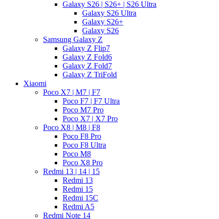
Galaxy S26 | S26+ | S26 Ultra
Galaxy S26 Ultra
Galaxy S26+
Galaxy S26
Samsung Galaxy Z
Galaxy Z Flip7
Galaxy Z Fold6
Galaxy Z Fold7
Galaxy Z TriFold
Xiaomi
Poco X7 | M7 | F7
Poco F7 | F7 Ultra
Poco M7 Pro
Poco X7 | X7 Pro
Poco X8 | M8 | F8
Poco F8 Pro
Poco F8 Ultra
Poco M8
Poco X8 Pro
Redmi 13 | 14 | 15
Redmi 13
Redmi 15
Redmi 15C
Redmi A5
Redmi Note 14