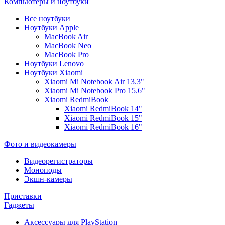
Компьютеры и ноутбуки
Все ноутбуки
Ноутбуки Apple
MacBook Air
MacBook Neo
MacBook Pro
Ноутбуки Lenovo
Ноутбуки Xiaomi
Xiaomi Mi Notebook Air 13.3"
Xiaomi Mi Notebook Pro 15.6"
Xiaomi RedmiBook
Xiaomi RedmiBook 14"
Xiaomi RedmiBook 15"
Xiaomi RedmiBook 16"
Фото и видеокамеры
Видеорегистраторы
Моноподы
Экшн-камеры
Приставки
Гаджеты
Аксессуары для PlayStation