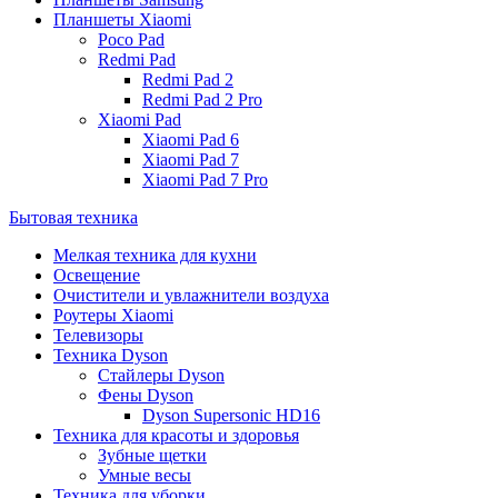
Планшеты Xiaomi
Poco Pad
Redmi Pad
Redmi Pad 2
Redmi Pad 2 Pro
Xiaomi Pad
Xiaomi Pad 6
Xiaomi Pad 7
Xiaomi Pad 7 Pro
Бытовая техника
Мелкая техника для кухни
Освещение
Очистители и увлажнители воздуха
Роутеры Xiaomi
Телевизоры
Техника Dyson
Стайлеры Dyson
Фены Dyson
Dyson Supersonic HD16
Техника для красоты и здоровья
Зубные щетки
Умные весы
Техника для уборки