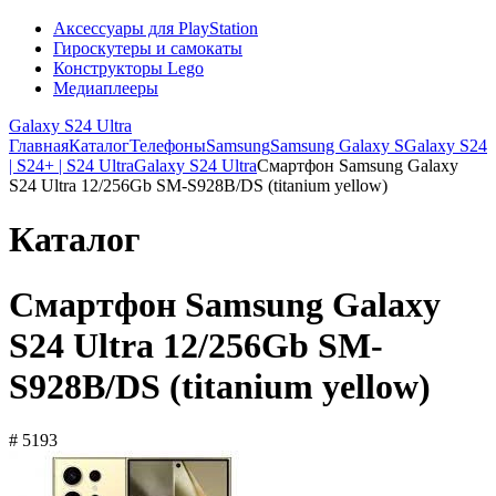
Аксессуары для PlayStation
Гироскутеры и самокаты
Конструкторы Lego
Медиаплееры
Galaxy S24 Ultra
Главная
Каталог
Телефоны
Samsung
Samsung Galaxy S
Galaxy S24
| S24+ | S24 Ultra
Galaxy S24 Ultra
Смартфон Samsung Galaxy
S24 Ultra 12/256Gb SM-S928B/DS (titanium yellow)
Каталог
Смартфон Samsung Galaxy
S24 Ultra 12/256Gb SM-
S928B/DS (titanium yellow)
# 5193