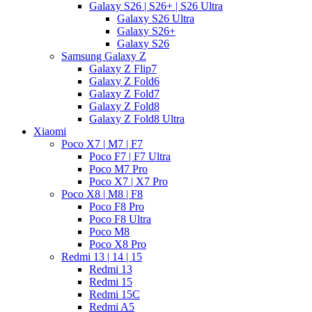
Galaxy S26 | S26+ | S26 Ultra
Galaxy S26 Ultra
Galaxy S26+
Galaxy S26
Samsung Galaxy Z
Galaxy Z Flip7
Galaxy Z Fold6
Galaxy Z Fold7
Galaxy Z Fold8
Galaxy Z Fold8 Ultra
Xiaomi
Poco X7 | M7 | F7
Poco F7 | F7 Ultra
Poco M7 Pro
Poco X7 | X7 Pro
Poco X8 | M8 | F8
Poco F8 Pro
Poco F8 Ultra
Poco M8
Poco X8 Pro
Redmi 13 | 14 | 15
Redmi 13
Redmi 15
Redmi 15C
Redmi A5