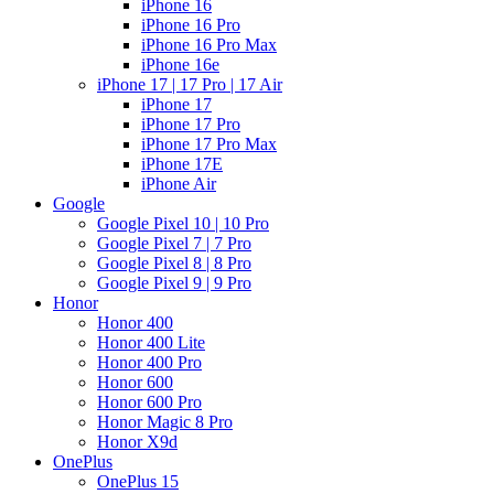
iPhone 16
iPhone 16 Pro
iPhone 16 Pro Max
iPhone 16e
iPhone 17 | 17 Pro | 17 Air
iPhone 17
iPhone 17 Pro
iPhone 17 Pro Max
iPhone 17E
iPhone Air
Google
Google Pixel 10 | 10 Pro
Google Pixel 7 | 7 Pro
Google Pixel 8 | 8 Pro
Google Pixel 9 | 9 Pro
Honor
Honor 400
Honor 400 Lite
Honor 400 Pro
Honor 600
Honor 600 Pro
Honor Magic 8 Pro
Honor X9d
OnePlus
OnePlus 15