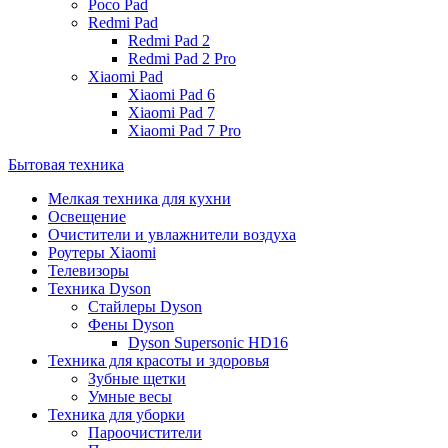
Poco Pad
Redmi Pad
Redmi Pad 2
Redmi Pad 2 Pro
Xiaomi Pad
Xiaomi Pad 6
Xiaomi Pad 7
Xiaomi Pad 7 Pro
Бытовая техника
Мелкая техника для кухни
Освещение
Очистители и увлажнители воздуха
Роутеры Xiaomi
Телевизоры
Техника Dyson
Стайлеры Dyson
Фены Dyson
Dyson Supersonic HD16
Техника для красоты и здоровья
Зубные щетки
Умные весы
Техника для уборки
Пароочистители