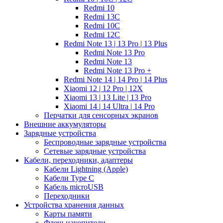
Redmi 10
Redmi 13C
Redmi 10C
Redmi 12C
Redmi Note 13 | 13 Pro | 13 Plus
Redmi Note 13 Pro
Redmi Note 13
Redmi Note 13 Pro +
Redmi Note 14 | 14 Pro | 14 Plus
Xiaomi 12 | 12 Pro | 12X
Xiaomi 13 | 13 Lite | 13 Pro
Xiaomi 14 | 14 Ultra | 14 Pro
Перчатки для сенсорных экранов
Внешние аккумуляторы
Зарядные устройства
Беспроводные зарядные устройства
Сетевые зарядные устройства
Кабели, переходники, адаптеры
Кабели Lightning (Apple)
Кабели Type C
Кабель microUSB
Переходники
Устройства хранения данных
Карты памяти
Флеш-накопители