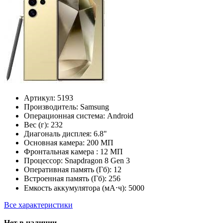
Артикул:
5193
Производитель:
Samsung
Операционная система:
Android
Вес (г):
232
Диагональ дисплея:
6.8"
Основная камера:
200 МП
Фронтальная камера :
12 МП
Процессор:
Snapdragon 8 Gen 3
Оперативная память (Гб):
12
Встроенная память (Гб):
256
Емкость аккумулятора (мА⋅ч):
5000
Все характеристики
Нет в наличии