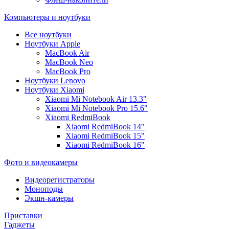
Компьютеры и ноутбуки
Все ноутбуки
Ноутбуки Apple
MacBook Air
MacBook Neo
MacBook Pro
Ноутбуки Lenovo
Ноутбуки Xiaomi
Xiaomi Mi Notebook Air 13.3"
Xiaomi Mi Notebook Pro 15.6"
Xiaomi RedmiBook
Xiaomi RedmiBook 14"
Xiaomi RedmiBook 15"
Xiaomi RedmiBook 16"
Фото и видеокамеры
Видеорегистраторы
Моноподы
Экшн-камеры
Приставки
Гаджеты