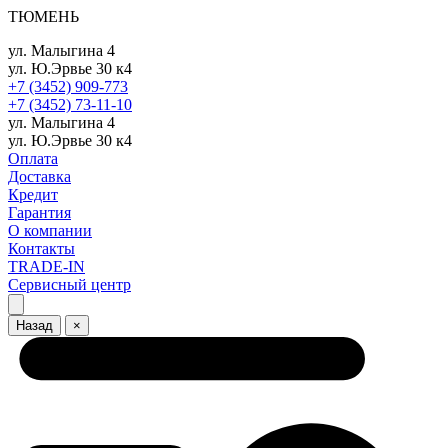
ТЮМЕНЬ
ул. Малыгина 4
ул. Ю.Эрвье 30 к4
+7 (3452) 909-773
+7 (3452) 73-11-10
ул. Малыгина 4
ул. Ю.Эрвье 30 к4
Оплата
Доставка
Кредит
Гарантия
О компании
Контакты
TRADE-IN
Сервисный центр
Назад
×