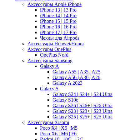
Аксессуары Apple iPhone
iPhone 13 | 13 Pro
iPhone 14 | 14 Pro
iPhone 15 | 15 Pro
iPhone 16 | 16 Pro
iPhone 17 | 17 Pro
Чехлы для Airpods
Аксессуары Huawei/Honor
Аксессуары OnePlus
OnePlus Nord
Аксессуары Samsung
Galaxy A
Galaxy A55 | A35 | A25
Galaxy A56 | A36 | A26
Galaxy A 2023
Galaxy S
Galaxy S24 | S24+ | S24 Ultra
Galaxy S10e
Galaxy S26 | S26+ | S26 Ultra
Galaxy S23 | S23+ | S23 Ultra
Galaxy S25 | S25+ | S25 Ultra
Аксессуары Xiaomi
Poco X4 | X5 | M5
Poco X6 | M6 | F6
Redmi 10 | 10C | 12C