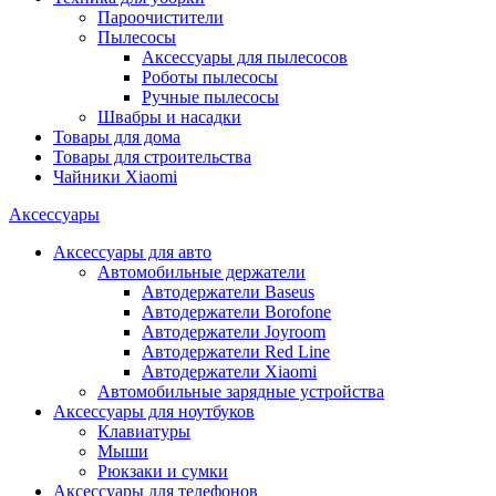
Пароочистители
Пылесосы
Аксессуары для пылесосов
Роботы пылесосы
Ручные пылесосы
Швабры и насадки
Товары для дома
Товары для строительства
Чайники Xiaomi
Аксессуары
Аксессуары для авто
Автомобильные держатели
Автодержатели Baseus
Автодержатели Borofone
Автодержатели Joyroom
Автодержатели Red Line
Автодержатели Xiaomi
Автомобильные зарядные устройства
Аксессуары для ноутбуков
Клавиатуры
Мыши
Рюкзаки и сумки
Аксессуары для телефонов