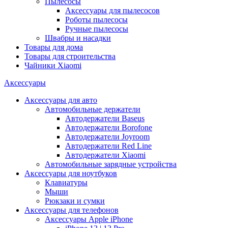
Пылесосы
Аксессуары для пылесосов
Роботы пылесосы
Ручные пылесосы
Швабры и насадки
Товары для дома
Товары для строительства
Чайники Xiaomi
Аксессуары
Аксессуары для авто
Автомобильные держатели
Автодержатели Baseus
Автодержатели Borofone
Автодержатели Joyroom
Автодержатели Red Line
Автодержатели Xiaomi
Автомобильные зарядные устройства
Аксессуары для ноутбуков
Клавиатуры
Мыши
Рюкзаки и сумки
Аксессуары для телефонов
Аксессуары Apple iPhone