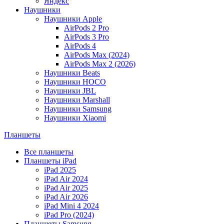
Яндекс
Наушники
Наушники Apple
AirPods 2 Pro
AirPods 3 Pro
AirPods 4
AirPods Max (2024)
AirPods Max 2 (2026)
Наушники Beats
Наушники HOCO
Наушники JBL
Наушники Marshall
Наушники Samsung
Наушники Xiaomi
Планшеты
Все планшеты
Планшеты iPad
iPad 2025
iPad Air 2024
iPad Air 2025
iPad Air 2026
iPad Mini 4 2024
iPad Pro (2024)
Планшеты Samsung