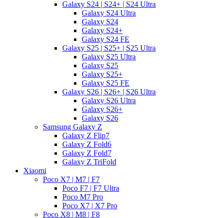
Galaxy S24 | S24+ | S24 Ultra
Galaxy S24 Ultra
Galaxy S24
Galaxy S24+
Galaxy S24 FE
Galaxy S25 | S25+ | S25 Ultra
Galaxy S25 Ultra
Galaxy S25
Galaxy S25+
Galaxy S25 FE
Galaxy S26 | S26+ | S26 Ultra
Galaxy S26 Ultra
Galaxy S26+
Galaxy S26
Samsung Galaxy Z
Galaxy Z Flip7
Galaxy Z Fold6
Galaxy Z Fold7
Galaxy Z TriFold
Xiaomi
Poco X7 | M7 | F7
Poco F7 | F7 Ultra
Poco M7 Pro
Poco X7 | X7 Pro
Poco X8 | M8 | F8