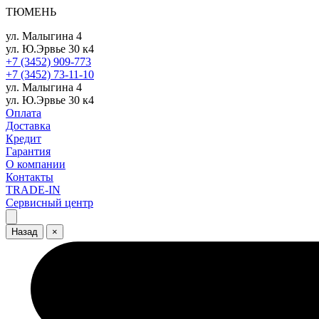
ТЮМЕНЬ
ул. Малыгина 4
ул. Ю.Эрвье 30 к4
+7 (3452) 909-773
+7 (3452) 73-11-10
ул. Малыгина 4
ул. Ю.Эрвье 30 к4
Оплата
Доставка
Кредит
Гарантия
О компании
Контакты
TRADE-IN
Сервисный центр
Назад
×