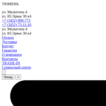
ТЮМЕНЬ
ул. Малыгина 4
ул. Ю.Эрвье 30 к4
+7 (3452) 909-773
+7 (3452) 73-11-10
ул. Малыгина 4
ул. Ю.Эрвье 30 к4
Оплата
Доставка
Кредит
Гарантия
О компании
Контакты
TRADE-IN
Сервисный центр
Назад
×