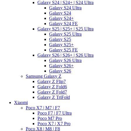
Galaxy S24 | S24+ | S24 Ultra
Galaxy S24 Ultra
Galaxy S24
Galaxy S24+
Galaxy S24 FE
Galaxy S25 | S25+ | S25 Ultra
Galaxy S25 Ultra
Galaxy S25
Galaxy S25+
Galaxy S25 FE
Galaxy S26 | S26+ | S26 Ultra
Galaxy S26 Ultra
Galaxy S26+
Galaxy S26
Samsung Galaxy Z
Galaxy Z Flip7
Galaxy Z Fold6
Galaxy Z Fold7
Galaxy Z TriFold
Xiaomi
Poco X7 | M7 | F7
Poco F7 | F7 Ultra
Poco M7 Pro
Poco X7 | X7 Pro
Poco X8 | M8 | F8