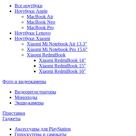
Все ноутбуки
Ноутбуки Apple
MacBook Air
MacBook Neo
MacBook Pro
Ноутбуки Lenovo
Ноутбуки Xiaomi
Xiaomi Mi Notebook Air 13.3"
Xiaomi Mi Notebook Pro 15.6"
Xiaomi RedmiBook
Xiaomi RedmiBook 14"
Xiaomi RedmiBook 15"
Xiaomi RedmiBook 16"
Фото и видеокамеры
Видеорегистраторы
Моноподы
Экшн-камеры
Приставки
Гаджеты
Аксессуары для PlayStation
Гироскутеры и самокаты