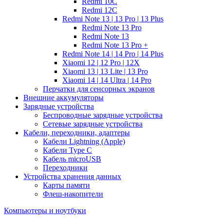
Redmi 10C
Redmi 12C
Redmi Note 13 | 13 Pro | 13 Plus
Redmi Note 13 Pro
Redmi Note 13
Redmi Note 13 Pro +
Redmi Note 14 | 14 Pro | 14 Plus
Xiaomi 12 | 12 Pro | 12X
Xiaomi 13 | 13 Lite | 13 Pro
Xiaomi 14 | 14 Ultra | 14 Pro
Перчатки для сенсорных экранов
Внешние аккумуляторы
Зарядные устройства
Беспроводные зарядные устройства
Сетевые зарядные устройства
Кабели, переходники, адаптеры
Кабели Lightning (Apple)
Кабели Type C
Кабель microUSB
Переходники
Устройства хранения данных
Карты памяти
Флеш-накопители
Компьютеры и ноутбуки