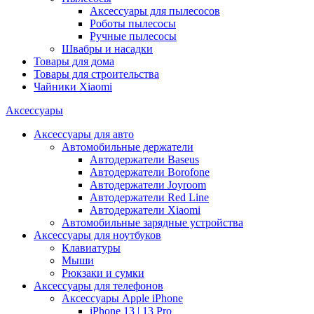
Аксессуары для пылесосов
Роботы пылесосы
Ручные пылесосы
Швабры и насадки
Товары для дома
Товары для строительства
Чайники Xiaomi
Аксессуары
Аксессуары для авто
Автомобильные держатели
Автодержатели Baseus
Автодержатели Borofone
Автодержатели Joyroom
Автодержатели Red Line
Автодержатели Xiaomi
Автомобильные зарядные устройства
Аксессуары для ноутбуков
Клавиатуры
Мыши
Рюкзаки и сумки
Аксессуары для телефонов
Аксессуары Apple iPhone
iPhone 13 | 13 Pro