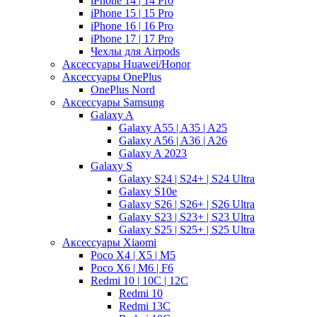
iPhone 14 | 14 Pro
iPhone 15 | 15 Pro
iPhone 16 | 16 Pro
iPhone 17 | 17 Pro
Чехлы для Airpods
Аксессуары Huawei/Honor
Аксессуары OnePlus
OnePlus Nord
Аксессуары Samsung
Galaxy A
Galaxy A55 | A35 | A25
Galaxy A56 | A36 | A26
Galaxy A 2023
Galaxy S
Galaxy S24 | S24+ | S24 Ultra
Galaxy S10e
Galaxy S26 | S26+ | S26 Ultra
Galaxy S23 | S23+ | S23 Ultra
Galaxy S25 | S25+ | S25 Ultra
Аксессуары Xiaomi
Poco X4 | X5 | M5
Poco X6 | M6 | F6
Redmi 10 | 10C | 12C
Redmi 10
Redmi 13C