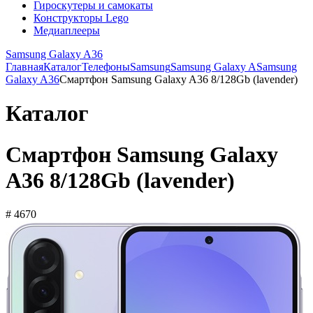
Гироскутеры и самокаты
Конструкторы Lego
Медиаплееры
Samsung Galaxy A36
Главная
Каталог
Телефоны
Samsung
Samsung Galaxy A
Samsung
Galaxy A36
Смартфон Samsung Galaxy A36 8/128Gb (lavender)
Каталог
Смартфон Samsung Galaxy
A36 8/128Gb (lavender)
# 4670