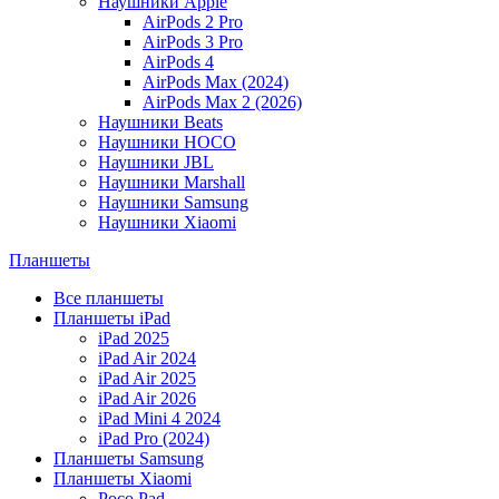
Наушники Apple
AirPods 2 Pro
AirPods 3 Pro
AirPods 4
AirPods Max (2024)
AirPods Max 2 (2026)
Наушники Beats
Наушники HOCO
Наушники JBL
Наушники Marshall
Наушники Samsung
Наушники Xiaomi
Планшеты
Все планшеты
Планшеты iPad
iPad 2025
iPad Air 2024
iPad Air 2025
iPad Air 2026
iPad Mini 4 2024
iPad Pro (2024)
Планшеты Samsung
Планшеты Xiaomi
Poco Pad