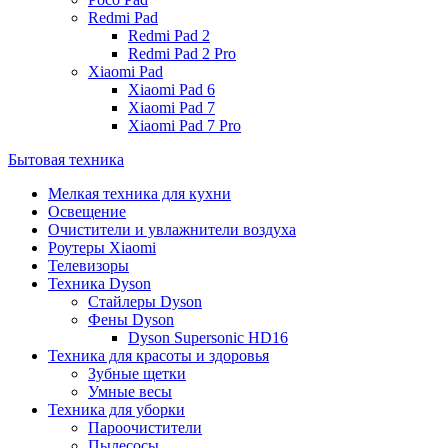
Redmi Pad
Redmi Pad 2
Redmi Pad 2 Pro
Xiaomi Pad
Xiaomi Pad 6
Xiaomi Pad 7
Xiaomi Pad 7 Pro
Бытовая техника
Мелкая техника для кухни
Освещение
Очистители и увлажнители воздуха
Роутеры Xiaomi
Телевизоры
Техника Dyson
Стайлеры Dyson
Фены Dyson
Dyson Supersonic HD16
Техника для красоты и здоровья
Зубные щетки
Умные весы
Техника для уборки
Пароочистители
Пылесосы