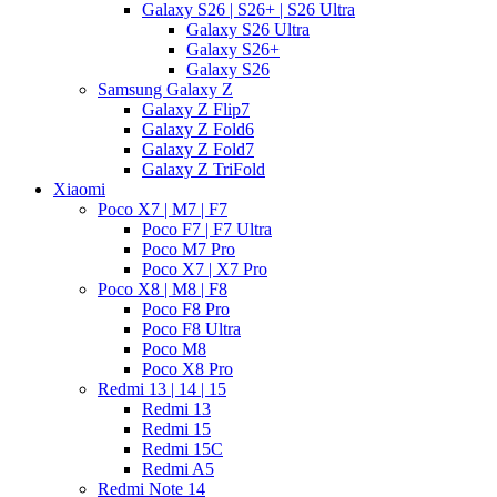
Galaxy S26 | S26+ | S26 Ultra
Galaxy S26 Ultra
Galaxy S26+
Galaxy S26
Samsung Galaxy Z
Galaxy Z Flip7
Galaxy Z Fold6
Galaxy Z Fold7
Galaxy Z TriFold
Xiaomi
Poco X7 | M7 | F7
Poco F7 | F7 Ultra
Poco M7 Pro
Poco X7 | X7 Pro
Poco X8 | M8 | F8
Poco F8 Pro
Poco F8 Ultra
Poco M8
Poco X8 Pro
Redmi 13 | 14 | 15
Redmi 13
Redmi 15
Redmi 15C
Redmi A5
Redmi Note 14