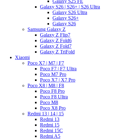
Galaxy S25 FE
Galaxy S26 | S26+ | S26 Ultra
Galaxy S26 Ultra
Galaxy S26+
Galaxy S26
Samsung Galaxy Z
Galaxy Z Flip7
Galaxy Z Fold6
Galaxy Z Fold7
Galaxy Z TriFold
Xiaomi
Poco X7 | M7 | F7
Poco F7 | F7 Ultra
Poco M7 Pro
Poco X7 | X7 Pro
Poco X8 | M8 | F8
Poco F8 Pro
Poco F8 Ultra
Poco M8
Poco X8 Pro
Redmi 13 | 14 | 15
Redmi 13
Redmi 15
Redmi 15C
Redmi A5