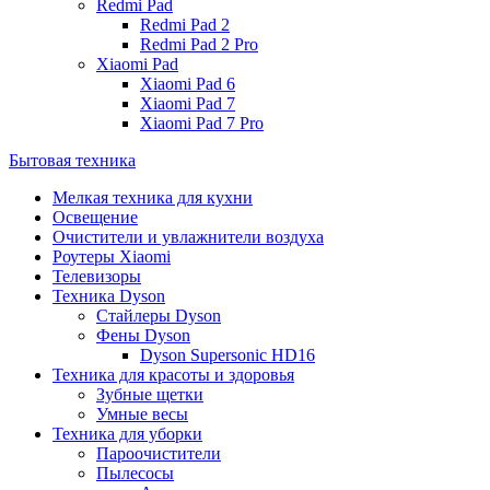
Redmi Pad
Redmi Pad 2
Redmi Pad 2 Pro
Xiaomi Pad
Xiaomi Pad 6
Xiaomi Pad 7
Xiaomi Pad 7 Pro
Бытовая техника
Мелкая техника для кухни
Освещение
Очистители и увлажнители воздуха
Роутеры Xiaomi
Телевизоры
Техника Dyson
Стайлеры Dyson
Фены Dyson
Dyson Supersonic HD16
Техника для красоты и здоровья
Зубные щетки
Умные весы
Техника для уборки
Пароочистители
Пылесосы