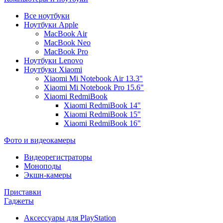
Все ноутбуки
Ноутбуки Apple
MacBook Air
MacBook Neo
MacBook Pro
Ноутбуки Lenovo
Ноутбуки Xiaomi
Xiaomi Mi Notebook Air 13.3"
Xiaomi Mi Notebook Pro 15.6"
Xiaomi RedmiBook
Xiaomi RedmiBook 14"
Xiaomi RedmiBook 15"
Xiaomi RedmiBook 16"
Фото и видеокамеры
Видеорегистраторы
Моноподы
Экшн-камеры
Приставки
Гаджеты
Аксессуары для PlayStation