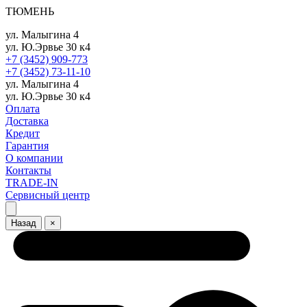
ТЮМЕНЬ
ул. Малыгина 4
ул. Ю.Эрвье 30 к4
+7 (3452) 909-773
+7 (3452) 73-11-10
ул. Малыгина 4
ул. Ю.Эрвье 30 к4
Оплата
Доставка
Кредит
Гарантия
О компании
Контакты
TRADE-IN
Сервисный центр
Назад
×